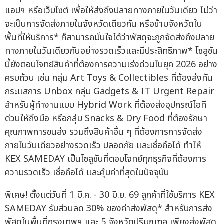
แอปฯ หรือเว็บไซต์ เพื่อให้ส่งถึงปลายทางภายในวันเดียว ไม่ว่า
จะเป็นการจัดส่งภายในจังหวัดเดียวกัน หรือข้ามจังหวัดใน
พื้นที่ให้บริการ* ก็สามารถมั่นใจได้ว่าพัสดุจะถูกจัดส่งถึงปลาย
ทางภายในวันเดียวกันอย่างรวดเร็วและมีประสิทธิภาพ* โซลูชัน
นี้ยังตอบโจทย์สินค้าที่ต้องการความเร่งด่วนในยุค 2026 อย่าง
ครบถ้วน เช่น กลุ่ม Art Toys & Collectibles ที่ต้องส่งทัน
กระแสการ Unbox กลุ่ม Gadgets & IT Urgent Repair
สำหรับผู้ทำงานแบบ Hybrid Work ที่ต้องส่งอุปกรณ์ไอที
ด่วนให้ถึงมือ หรือกลุ่ม Snacks & Dry Food ที่ต้องรักษา
คุณภาพการขนส่ง รวมถึงสินค้าอื่น ๆ ที่ต้องการการจัดส่ง
ภายในวันเดียวอย่างรวดเร็ว ปลอดภัย และเชื่อถือได้ ทำให้
KEX SAMEDAY เป็นโซลูชันที่ตอบโจทย์ทุกธุรกิจที่ต้องการ
ความรวดเร็ว เชื่อถือได้ และคุ้มค่าที่สุดในปัจจุบัน
พิเศษ! ตั้งแต่วันที่ 1 มี.ค. - 30 มิ.ย. 69 ลูกค้าที่ใช้บริการ KEX
SAMEDAY รับส่วนลด 30% ของค่าส่งพัสดุ* สำหรับการส่ง
พัสดุในพื้นที่กรุงเทพฯ และ 5 จังหวัดปริมณฑล เพียงส่งพัสดุ