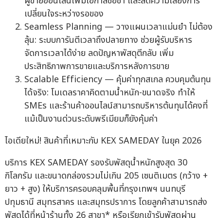
ผู้ขายออนไลน์เพิ่มโอกาสซื้อซ้ำ และลดความเสี่ยงการ
เปลี่ยนใจระหว่างรอของ
Seamless Planning — วางแผนเวลาแม่นยำ ไม่ต้อง
ลุ้น: ระบบการันตีเวลาถึงปลายทาง ช่วยผู้รับบริหาร
จัดการเวลาได้ง่าย ลดปัญหาพัสดุตีกลับ เพิ่ม
ประสิทธิภาพการขายและบริการหลังการขาย
Scalable Efficiency — คุ้มค่าทุกสเกล ควบคุมต้นทุน
ได้จริง: โมเดลราคาคิดตามน้ำหนัก-ขนาดจริง ทำให้
SMEs และร้านค้าออนไลน์สามารถบริหารต้นทุนได้คงที่
แม้เป็นงานด่วนระดับพรีเมียมก็ยังคุ้มค่า
ไอเดียใหม่! สินค้าที่เหมาะกับ KEX SAMEDAY ในยุค 2026
บริการ KEX SAMEDAY รองรับพัสดุน้ำหนักสูงสุด 30
กิโลกรัม และขนาดกล่องรวมไม่เกิน 205 เซนติเมตร (กว้าง +
ยาว + สูง) ให้บริการครอบคลุมพื้นที่กรุงเทพฯ นนทบุรี
ปทุมธานี สมุทรสาคร และสมุทรปราการ โดยลูกค้าสามารถส่ง
พัสดุได้ที่หน้าร้านทั้ง 26 สาขา* หรือเรียกเข้ารับพัสดุผ่าน