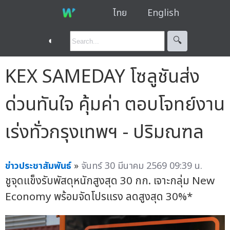
ไทย
English
◐
🔍︎
KEX SAMEDAY โซลูชันส่ง
ด่วนทันใจ คุ้มค่า ตอบโจทย์งาน
เร่งทั่วกรุงเทพฯ - ปริมณฑล
ข่าวประชาสัมพันธ์
»
จันทร์ 30 มีนาคม 2569 09:39 น.
ชูจุดแข็งรับพัสดุหนักสูงสุด 30 กก. เจาะกลุ่ม New
Economy พร้อมจัดโปรแรง ลดสูงสุด 30%*