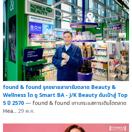
found & found รุกขยายสาขารับตลาด Beauty &
Wellness โต ชู Smart BA - J/K Beauty ดันเป้าสู่ Top
5 ปี 2570
— found & found เกาะกระแสการเติบโตตลาด
Hea...
29 พ.ค.