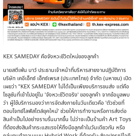
KEX SAMEDAY คือจังหวะชีวิตใหม่ของลูกค้า
นายสตีเฟ่น บาว์ ประธานเจ้าหน้าที่บริหารสายงานปฏิบัติการ
บริษัท เคอีเอ็กซ์ เอ็กซ์เพรส (ประเทศไทย) จำกัด (มหาชน) เปิด
เผยว่า "KEX SAMEDAY ไม่ได้เป็นเพียงบริการขนส่ง แต่คือ
โซลูชันที่เข้าไปอยู่ใน 'จังหวะชีวิตจริง' ของลูกค้า จากข้อมูลพบ
ว่า ผู้ใช้บริการมองว่าการจัดส่งภายในวันเดียวคือ 'ตัวช่วยที่
ตอบโจทย์ไลฟ์สไตล์ยุคใหม่' ช่วยให้การทำงานหรือการส่งต่อ
สินค้าเป็นไปอย่างราบรื่นมากขึ้น ไม่ว่าจะเป็นร้านค้า Art Toys
ที่ต้องส่งสินค้ากระแสแรงให้ถึงมือลูกค้าในวันเดียวกัน หรือ
กลุ่มคนทำงานแบบ Hybrid Work ที่ต้องรับ-ส่งอุปกรณ์ไอที