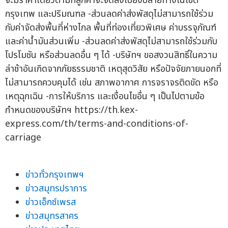
จะมีราคาเดียวตามที่ลูกค้าจะจัดส่งไปยังปลายทางในเขต
กรุงเทพ และปริมณฑล -ส่วนลดค่าส่งพัสดุไม่สามารถใช้ร่วม
กับค่าจัดส่งพื้นที่ห่างไกล พื้นที่ท่องเที่ยวพิเศษ ค่าบรรจุภัณฑ์
และค่าน้ำมันส่วนเพิ่ม -ส่วนลดค่าส่งพัสดุไม่สามารถใช้ร่วมกับ
โปรโมชัน หรือส่วนลดอื่น ๆ ได้ -บริษัทฯ ขอสงวนสิทธิ์ในความ
ล่าช้าอันเกิดจากภัยธรรมชาติ เหตุสุดวิสัย หรือปัจจัยภายนอกที่
ไม่สามารถควบคุมได้ เช่น สภาพอากาศ การจราจรติดขัด หรือ
เหตุฉุกเฉิน -การให้บริการ และเงื่อนไขอื่น ๆ เป็นไปตามข้อ
กำหนดของบริษัทฯ https://th.kex-
express.com/th/terms-and-conditions-of-
carriage
ข่าวทั่วกรุงเทพฯ
ข่าวสมุทรปราการ
ข่าวเอ็กซ์เพรส
ข่าวสมุทรสาคร