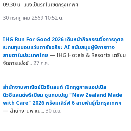
09.30 น. แบ่งเป็นรถในเขตกรุงเทพฯ
30 กรกฎาคม 2569 10:52 น.
IHG Run For Good 2026 เดินหน้ากิจกรรมวิ่งการกุศล
ระดมทุนมอบแว่นตาอัจฉริยะ AI สนับสนุนผู้พิการทาง
สายตาในประเทศไทย
— IHG Hotels & Resorts เตรียม
จัดการแข่งขั...
27 ก.ค.
สำนักงานพาณิชย์นิวซีแลนด์ เปิดฤดูกาลแอปเปิล
นิวซีแลนด์พรีเมียม ชูแคมเปญ "New Zealand Made
with Care" 2026 พร้อมเสิร์ฟ 6 สายพันธุ์ทั่วกรุงเทพฯ
— สำนักงานพาณ...
30 มิ.ย.