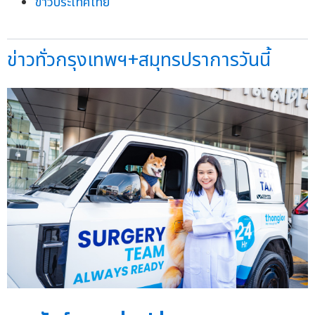
ข่าวประเทศไทย
ข่าวทั่วกรุงเทพฯ+สมุทรปราการวันนี้