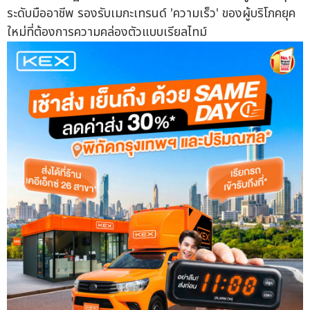
ระดับมืออาชีพ รองรับเมกะเทรนด์ 'ความเร็ว' ของผู้บริโภคยุค
ใหม่ที่ต้องการความคล่องตัวแบบเรียลไทม์