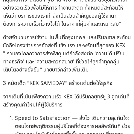
อย่างรวดเร็วเพื่อไม่ให้การทำงานสะดุด ทั้งหมดนี้สะท้อนให้
เห็นว่า บริการของเรากำลังเป็นส่วนสำคัญของผู้ใช้งานที่
ต้องการความเร็วที่วางใจได้ ในราคาที่คุ้มค่าและเหมาะสม"
ด้วยจำนวนการใช้งาน ในพื้นที่กรุงเทพฯ และปริมณฑล สะท้อน
ชัดถึงโครงข่ายการจัดส่งที่แข็งแรงและพร้อมที่สุดของ KEX
"เรามองไกลกว่าการส่งพัสดุ แต่กำลังส่งต่อ 'ความได้เปรียบ
ทางธุรกิจ' และ 'ความสะดวกสบาย' ที่ช่วยให้ลูกค้าทุกกลุ่ม
เติบโตอย่างยั่งยืน" นายบาว์กล่าวเพิ่มเติม
3 หมัดเด็ด "KEX SAMEDAY" สร้างแต้มต่อให้ธุรกิจ
จากเดิมที่เน้นเพียงความเร็ว KEX ได้ปรับกลยุทธ์ชู 3 จุดเด่นที่
สร้างคุณค่าใหม่ให้ผู้ใช้บริการ
Speed to Satisfaction — ส่งไว เติมความสุขทันใจ:
ตอบโจทย์พฤติกรรมผู้บริโภคที่ต้องการผลลัพธ์ทันที ช่วย