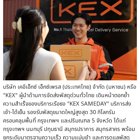
บริษัท เคอีเอ็กซ์ เอ็กซ์เพรส (ประเทศไทย) จำกัด (มหาชน) หรือ
"KEX" ผู้นำด้านการจัดส่งพัสดุด่วนทั่วไทย เดินหน้าตอกย้ำ
ความสำเร็จของบริการเรือธง "KEX SAMEDAY" บริการส่ง
เช้า-ได้เย็น รองรับพัสดุขนาดใหญ่สูงสุด 30 กิโลกรัม
ครอบคลุมพื้นที่ กรุงเทพฯ และปริมณฑล 5 จังหวัด ได้แก่
กรุงเทพฯ นนทบุรี ปทุมธานี สมุทรปราการ สมุทรสาคร พร้อม
ยกระดับมาตรฐานความเร็ว ความแม่นยำ และการดูแลพัสดุ