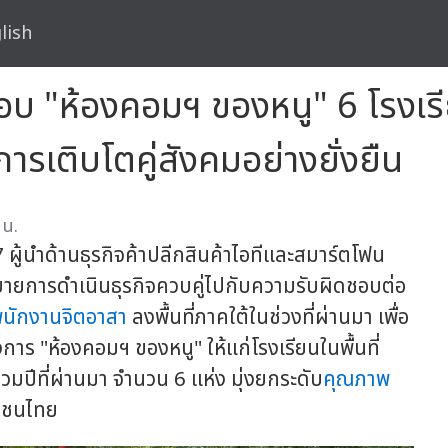
lish
 "ห้องคอมฯ ของหนู" 6 โรงเรี
การเติบโตคู่สังคมอย่างยั่งยืน
 น.
ผู้นำด้านธุรกิจค้าปลีกสินค้าไอทีและสมาร์ตโฟน
ายการดำเนินธุรกิจควบคู่ไปกับความรับผิดชอบต่อ
นักงานจิตอาสา
ลงพื้นที่ภาคใต้ในช่วงที่ผ่านมา เพื่อ
าร "ห้องคอมฯ ของหนู" ให้แก่โรงเรียนในพื้นที่
่วมปีที่ผ่านมา จำนวน 6 แห่ง มุ่งยกระดับ
คุณภาพ
าวชนไทย