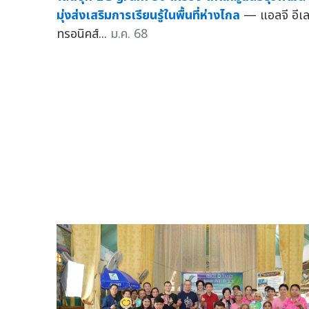
มุ่งส่งเสริมการเรียนรู้ในพื้นที่ห่างไกล
— แอลจี อีเ
ทรอนิคส์...
ม.ค. 68