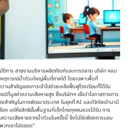
ปฏิบัติการ สายงานบริหารผลิตภัณฑ์และการตลาด บริษัท คอม
ุการณ์น้ำท่วมใหญ่พื้นที่ภาคใต้ โดยเฉพาะพื้นที่
วามสำคัญของการเข้าไปช่วยเหลือฟื้นฟูโรงเรียนที่ได้รับ
ที่มูลค่าความเสียหายสูง ซึ่งบริษัทฯ เชื่อว่าโอกาสทางการ
ฟืองสำคัญในการพัฒนาประเทศ ในยุคที่ AI และดิจิทัลเข้ามามี
ือก แต่คือสิทธิขั้นพื้นฐานที่เด็กไทยทุกคนควรได้รับ การ
รับความเสียหายจากน้ำท่วมในครั้งนี้ จึงไม่ใช่เพียงการมอบ
ตัวพวกเขาไปตลอด"