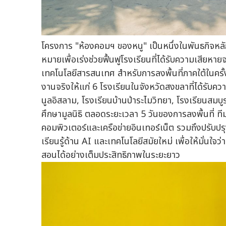
โครงการ "ห้องคอมฯ ของหนู" เป็นหนึ่งในพันธกิจหลั
หมายเพื่อเร่งช่วยฟื้นฟูโรงเรียนที่ได้รับความเสียหาย
เทคโนโลยีสารสนเทศ สำหรับการลงพื้นที่ภาคใต้ในครั้ง
งานจริงให้แก่ 6 โรงเรียนในจังหวัดสงขลาที่ได้รับควา
นูลอิสลาม, โรงเรียนบ้านป่าระไมวิทยา, โรงเรียนสมบ
ศึกษามูลนิธิ ตลอดระยะเวลา 5 วันของการลงพื้นที่ 
คอมพิวเตอร์และเครือข่ายอินเทอร์เน็ต รวมถึงปรับป
เรียนรู้ด้าน AI และเทคโนโลยีสมัยใหม่ เพื่อให้มั่นใ
สอนได้อย่างเต็มประสิทธิภาพในระยะยาว