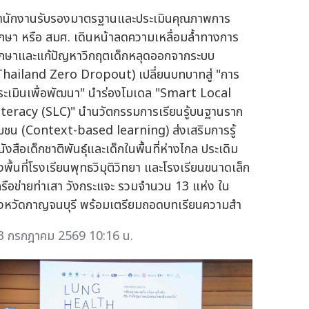
ำนักงานรับรองมาตรฐานและประเมินคุณภาพการ
ึกษา หรือ สมศ. เดินหน้าลดความเหลื่อมล้ำทางการ
ึกษาและแก้ปัญหาวิกฤตเด็กหลุดออกจากระบบ
Thailand Zero Dropout) เปลี่ยนบทบาทสู่ "การ
ระเมินเพื่อพัฒนา" นำร่องโมเดล "Smart Local
iteracy (SLC)" นำนวัตกรรมการเรียนรู้บนฐานราก
ุมชน (Context-based learning) ส่งเสริมการรู้
ังสือเด็กชาติพันธุ์และเด็กในพื้นที่ห่างไกล ประเดิม
งพื้นที่โรงเรียนพุทธวิมุติวิทยา และโรงเรียนขนาดเล็ก
ครือข่ายท่าเสา วังกระแจะ รวมจำนวน 13 แห่ง ใน
ังหวัดกาญจนบุรี พร้อมเตรียมถอดบทเรียนความสำ
3 กรกฎาคม 2569 10:16 น.