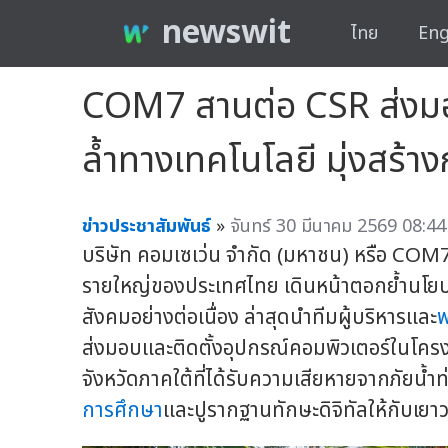
newswit
ไทย
Eng
COM7 สานต่อ CSR ส่งมอบ
ล้ำทางเทคโนโลยี มุ่งสร้าง
ข่าวประชาสัมพันธ์
»
จันทร์ 30 มีนาคม 2569 08:44
บริษัท คอมเซเว่น จำกัด (มหาชน) หรือ COM7 
รายใหญ่ของประเทศไทย เดินหน้าตอกย้ำนโยบ
สังคมอย่างต่อเนื่อง ล่าสุดนำทีมผู้บริหารและ
พ
ส่งมอบและติดตั้งอุปกรณ์คอมพิวเตอร์ในโครงก
จังหวัดภาคใต้ที่ได้รับความเสียหายจากภัยน้ำท
การศึกษา
และปูรากฐานทักษะดิจิทัลให้กับเย