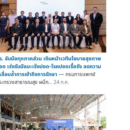
ธ. จับมือทุกภาคส่วน เดินหน้าเวทีนโยบายสุขภาพ
อด เร่งรับมือมะเร็งปอด-โรคปอดเรื้อรัง ลดความ
หลื่อมล้ำการเข้าถึงการรักษา
— กรมการแพทย์
ระทรวงสาธารณสุข ผนึก...
24 ก.ค.