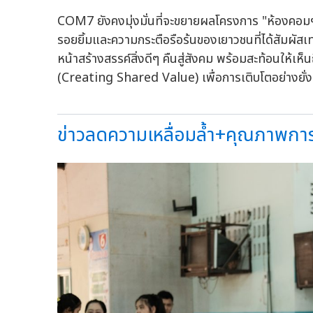
COM7 ยังคงมุ่งมั่นที่จะขยายผลโครงการ "ห้องคอมฯ ข
รอยยิ้มและความกระตือรือร้นของเยาวชนที่ได้สัมผัสเทค
หน้าสร้างสรรค์สิ่งดีๆ คืนสู่สังคม พร้อมสะท้อนให้เห็น
(Creating Shared Value) เพื่อการเติบโตอย่างยั่
ข่าวลดความเหลื่อมล้ำ+คุณภาพการศ