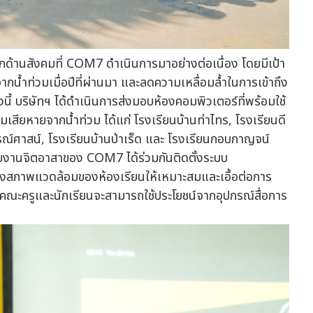
กด้านสังคมที่ COM7 ดำเนินการมาอย่างต่อเนื่อง โดยมีเป้า
จากน้ำท่วมเมื่อปีที่ผ่านมา และลดความเหลื่อมล้ำในการเข้าถึง
นี้ บริษัทฯ ได้ดำเนินการส่งมอบห้องคอมพิวเตอร์ที่พร้อมใช้
มเสียหายจากน้ำท่วม ได้แก่ โรงเรียนบ้านท่าไทร, โรงเรียนดี
ูรณ์ศาสน์, โรงเรียนบ้านป่าเร็ด และ โรงเรียนกอบกาญจน์
ทีมงานจิตอาสาของ COM7 ได้ร่วมกันติดตั้งระบบ
รุงสภาพแวดล้อมของห้องเรียนให้เหมาะสมและเอื้อต่อการ
จว่าคณะครูและนักเรียนจะสามารถใช้ประโยชน์จากอุปกรณ์สื่อการ