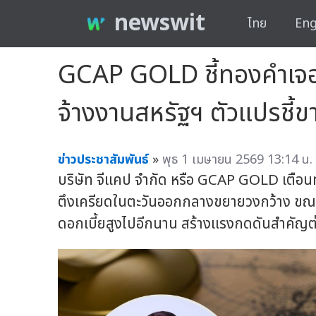
newswit
ไทย
Eng
GCAP GOLD ชี้ทองคำเจอศ
จ้างงานสหรัฐฯ ตัวแปรชี้
ข่าวประชาสัมพันธ์
»
พุธ 1 เมษายน 2569 13:14 น.
บริษัท จีแคป จำกัด หรือ GCAP GOLD เตือนท
ตึงเครียดในตะวันออกกลางขยายวงกว้าง ขณะที่
ดอกเบี้ยสูงไปอีกนาน สร้างแรงกดดันสำคัญต