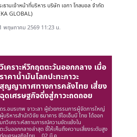
ระธานเจ้าหน้าที่บริหาร บริษัท เอกา โกลบอล จำกัด
EKA GLOBAL)
1 พฤษภาคม 2569 11:23 น.
วิเคราะห์วิกฤตตะวันออกกลาง เมื่อ
ราคาน้ำมันโลกปะทะภาวะ
สุญญากาศทางการคลังไทย เสี่ยง
ฉุดเศรษฐกิจดิ่งสู่ภาวะถดถอย
ดร.อมรเทพ จาวะลา ผู้ช่วยกรรมการผู้จัดการใหญ่
ผู้บริหารสำนักวิจัย ธนาคาร ซีไอเอ็มบี ไทย ได้ออก
บทวิเคราะห์สถานการณ์ความขัดแย้งใน
ตะวันออกกลางล่าสุด ชี้ให้เห็นถึงความเสี่ยงระดับสูง
ต่อเศรษฐกิจไทย ...
02 มี.ค.