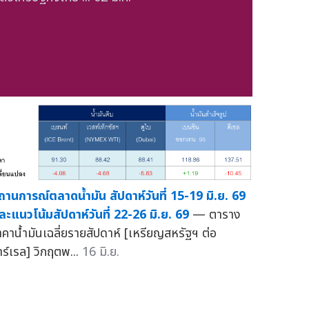
ถานการณ์ตลาดน้ำมัน สัปดาห์วันที่ 15-19 มิ.ย. 69
ละแนวโน้มสัปดาห์วันที่ 22-26 มิ.ย. 69
— ตาราง
าคาน้ำมันเฉลี่ยรายสัปดาห์ [เหรียญสหรัฐฯ ต่อ
าร์เรล] วิกฤตพ...
16 มิ.ย.