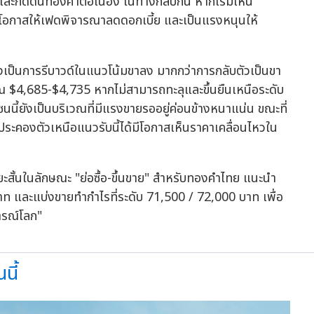
และกดดันทองคำต่อเนื่อง ในทางกลับกัน หากเริ่มเห็น
โอกาสให้เฟดพิจารณาลดดอกเบี้ย และเป็นแรงหนุนให้
ังเป็นการรีบาวด์ในแนวโน้มขาลง มากกว่าการกลับตัวเป็นขา
 $4,685-$4,735 หากไม่สามารถทะลุและขึ้นยืนเหนือระดับ
ซนนี้ยังเป็นบริเวณที่มีแรงขายรออยู่ค่อนข้างหนาแน่น ขณะที่
ระคองตัวเหนือแนวรับนี้ได้มีโอกาสเห็นราคาเคลื่อนไหวใน
ยะสั้นในลักษณะ "ย่อซื้อ-ขึ้นขาย" สำหรับทองคำไทย แนะนำ
ท และแบ่งขายทำกำไรที่ระดับ 71,500 / 72,000 บาท เพื่อ
ารณ์โลก"
นี้