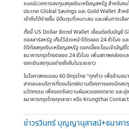
ระบบนิเวศการลงทุนสกุลเงินเหรียญสหรัฐ สำหรับคนไ
ประเทศ Global Savings และ Gold Wallet สำหรับ
เข้าถึงได้ง่ายขึ้น มีต้นทุนที่เหมาะสม และเพิ่มทาง
ทั้งนี้ US Dollar Bond Wallet เชื่อมต่อกับบัญช
ดอลลาร์สหรัฐ เก็บไว้ล่วงหน้าได้ตลอด 24 ชั่วโมง และ
ดิจิทัลสกุลเงินเหรียญสหรัฐ ดอกเบี้ยจะโอนเข้าบัญชีโ
ธนาคารกรุงไทยตลอด 24 ชั่วโมง เพิ่มสภาพคล่องแล
ของเงินลงทุนอย่างยั่งยืนในระยะยาว
ในโอกาสครบรอบ 60 ปีกรุงไทย "ทุกก้าว เพื่อล้านอ
สากลและบริการที่ตอบโจทย์ความต้องการของนักลงทุน
นวัตกรรม เพื่อรองรับความผันผวนของตลาด และมุ่งส
ธนาคารกรุงไทยทุกสาขา หรือ Krungthai Contac
ข่าวรวินทร์ บุญญานุสาสน์+ธนาคารก