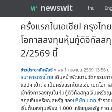
newswit
ไทย
Eng
ครั้งแรกในเอเชีย! กรุงไ
โอกาสลงทุนหุ้นกู้ดิจิทั
2/2569 นี้
ข่าวประชาสัมพันธ์
»
พุธ 1 เมษายน 2569 13:56 น.
ธนาคารกรุงไทย
เดินหน้าพัฒนานวัตกรรมการ
แอปฯ เป๋าตัง เป็นครั้งแรกในเอเชีย เปิดโอกา
เข้าถึงการลงทุนในหุ้นกู้ดิจิทัลสกุลเงินเหรียญ
สกุลเงินเหรียญสหรัฐ ของ
บริษัท ปตท
.สำรวจ
เริ่มต้นลงทุนเพียง 1,000 เหรียญสหรัฐ คา