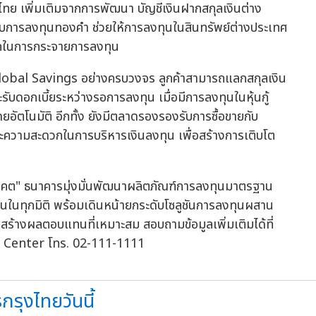
ทย เพิ่มเติมจากการพัฒนา บัญชีเงินฝากสกุลเงินต่าง
การลงทุนทองคำ ช่วยให้การลงทุนในสินทรัพย์ต่างประเทศ
เลือกในการกระจายการลงทุน
ี Global Savings อย่างครบวงจร ลูกค้าสามารถแลกสกุลเงิน
รับดอกเบี้ยระหว่างรอการลงทุน เมื่อมีการลงทุนในหุ้นกู้
ดยอัตโนมัติ อีกทั้ง ยังมีตลาดรองรองรับการซื้อขายกับ
ะความสะดวกในการบริหารเงินลงทุน เพื่อสร้างการเติบโต
นาคต" ธนาคารมุ่งมั่นพัฒนาผลิตภัณฑ์การลงทุนมาตรฐาน
ในทุกมิติ พร้อมเดินหน้ายกระดับโซลูชันการลงทุนผสาน
ร้างผลตอบแทนที่เหมาะสม สอบถามข้อมูลเพิ่มเติมได้ที่
t Center โทร. 02-111-1111
รุงไทยวันนี้