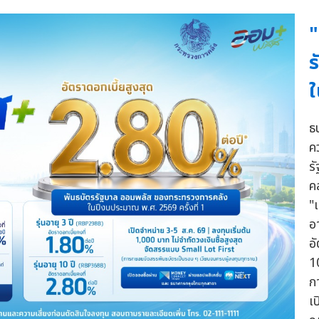
"
ร
ใ
ธ
ค
ร
ค
"
อา
อ
1
ก
เ