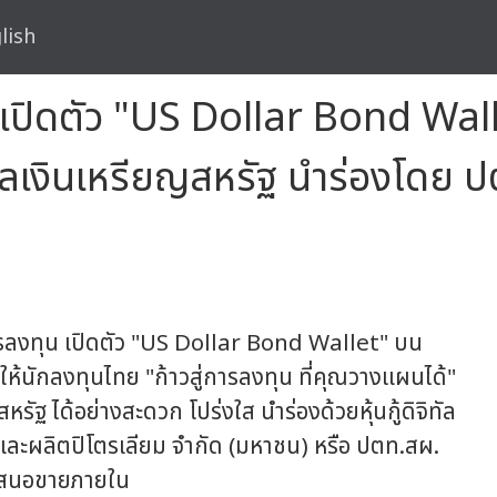
lish
ทยเปิดตัว "US Dollar Bond Wall
ลสกุลเงินเหรียญสหรัฐ นำร่องโด
ลงทุน เปิดตัว "US Dollar Bond Wallet" บน
สให้นักลงทุนไทย "ก้าวสู่การลงทุน ที่คุณวางแผนได้"
สหรัฐ ได้อย่างสะดวก โปร่งใส นำร่องด้วยหุ้นกู้ดิจิทัล
และผลิตปิโตรเลียม จำกัด (มหาชน) หรือ ปตท.สผ.
ดเสนอขายภายใน