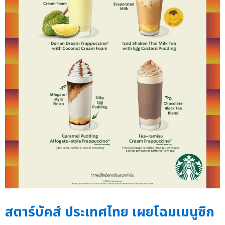
สตาร์บัคส์ ประเทศไทย เผยโฉมเมนูซิก