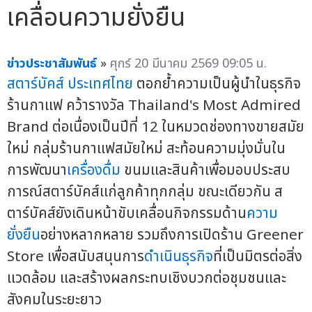
เคลื่อนความยั่งยืน
ข่าวประชาสัมพันธ์
»
ศุกร์ 20 มีนาคม 2569 09:05 น.
สตาร์บัคส์ ประเทศไทย
ตอกย้ำความเป็นผู้นำในธุรกิจ
ร้านกาแฟ คว้ารางวัล Thailand's Most Admired
Brand ต่อเนื่องเป็นปีที่ 12 ในหมวดช่องทางขายสมัย
ใหม่ กลุ่มร้านกาแฟสมัยใหม่ สะท้อนความมุ่งมั่นใน
การพัฒนา
เครื่องดื่ม
ขนมและสินค้าเพื่อมอบประสบ
การณ์สตาร์บัคส์แก่ลูกค้าทุกกลุ่ม ขณะเดียวกัน ส
ตาร์บัคส์ยังเดินหน้าขับเคลื่อนกิจกรรมด้าน
ความ
ยั่งยืน
อย่างหลากหลาย รวมถึงการเปิดร้าน Greener
Store เพื่อสนับสนุนการ
ดำเนินธุรกิจ
ที่เป็นมิตรต่อสิ่ง
แวดล้อม และสร้างผลกระทบเชิงบวกต่อชุมชนและ
สังคมในระยะยาว