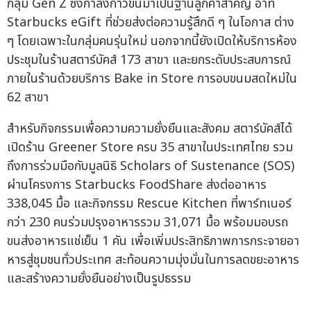
กลุ่ม Gen Z ซึ่งกำลังก้าวขึ้นมาเป็นฐานลูกค้าสำคัญ อาทิ
Starbucks eGift ที่ช่วยส่งต่อความรู้สึกดี ๆ ในโอกาส ต่าง
ๆ โดยเฉพาะในกลุ่มคนรุ่นใหม่ นอกจากนี้ยังเปิดให้บริการห้อง
ประชุมในร้านสตาร์บัคส์ 173 สาขา และยกระดับประสบการณ์
ภายในร้านด้วยบริการ Bake in Store การอบขนมสดใหม่ใน
62 สาขา
สำหรับกิจกรรมเพื่อความความยั่งยืนและสังคม สตาร์บัคส์ได้
เปิดร้าน Greener Store ครบ 35 สาขาในประเทศไทย รวม
ถึงการร่วมมือกับมูลนิธิ Scholars of Sustenance (SOS)
ผ่านโครงการ Starbucks FoodShare ส่งต่ออาหาร
338,045 มื้อ และกิจกรรม Rescue Kitchen ที่พาร์ทเนอร์
กว่า 230 คนร่วมปรุงอาหารรวม 31,071 มื้อ พร้อมมอบรถ
ขนส่งอาหารแช่เย็น 1 คัน เพื่อเพิ่มประสิทธิภาพการกระจายอา
หารสู่ชุมชนทั่วประเทศ สะท้อนความมุ่งมั่นในการลดขยะอาหาร
และสร้างความยั่งยืนอย่างเป็นรูปธรรม