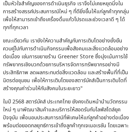
เป็นหัวใจสำคัญของการดำเนินธุรกิจ เราจึงไม่เคยหยุดนิ่งใน
การสร้างสรรค์ประสบการณ์ใหม่ ๆ ที่ดียิ่งขึ้นให้แก่ลูกค้าทุกกลุ่ม
เพื่อให้สามารถเข้าถึงเครื่องดื่มแก้วโปรดและช่วงเวลาดี ๆ ได้
ทุกที่ทุกเวลา
ขณะเดียวกัน เรายังให้ความสำคัญกับการเติบโตอย่างยั่งยืน
ควบคู่ไปกับการดำเนินกิจกรรมเพื่อสังคมและสิ่งแวดล้อมอย่าง
ต่อเนื่อง เช่นการขยายร้าน Greener Store ซึ่งมุ่งเน้นการใช้
ทรัพยากรเชิงบวกด้วยการบริหารจัดการทรัพยากรอย่างมี
ประสิทธิภาพ ลดผลกระทบต่อสิ่งแวดล้อม และสร้างพื้นที่ที่เป็น
มิตรต่อชุมชน เพื่อให้การเติบโตของสตาร์บัคส์เป็นการเติบโตที่
สร้างคุณค่าร่วมให้กับสังคมในระยะยาว"
ในปี 2568 สตาร์บัคส์ ประเทศไทย ยังคงเดินหน้านำนวัตกรรม
ใหม่ ๆ มาพัฒนาสินค้าและบริการให้สอดรับกับไลฟ์สไตล์ยุค
ปัจจุบัน เพื่อมอบประสบการณ์ที่พิเศษให้แก่ลูกค้าอย่างต่อเนื่อง
พร้อมต่อยอดกลยุทธ์การเข้าถึงลูกค้าทุกเจเนอเรชัน โดยเฉพาะ