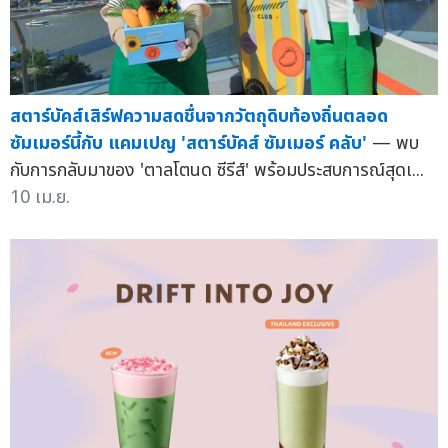
สตาร์บัคส์เสิร์ฟความสดชื่นจากวัตถุดิบท้องถิ่นตลอด
ซัมเมอร์นี้กับ แคมเปญ 'สตาร์บัคส์ ซัมเมอร์ คลับ'
— พบ
กับการกลับมาของ 'ตาลโตนด ซีรีส์' พร้อมประสบการณ์สุดเ...
10 เม.ย.