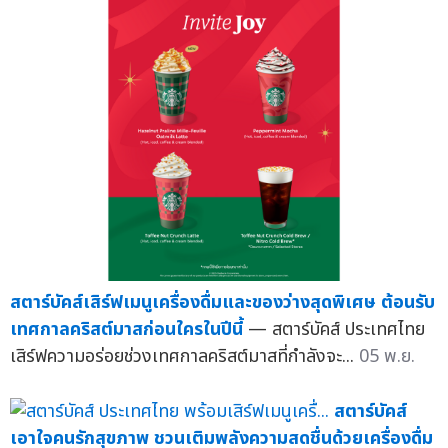
สตาร์บัคส์เสิร์ฟเมนูเครื่องดื่มและของว่างสุดพิเศษ ต้อนรับ
เทศกาลคริสต์มาสก่อนใครในปีนี้
— สตาร์บัคส์ ประเทศไทย
เสิร์ฟความอร่อยช่วงเทศกาลคริสต์มาสที่กำลังจะ...
05 พ.ย.
สตาร์บัคส์
เอาใจคนรักสุขภาพ ชวนเติมพลังความสดชื่นด้วยเครื่องดื่ม