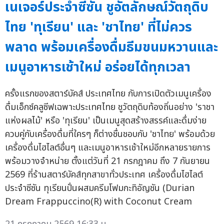
เนเจอร์ประจำซีซัน ชูอัตลักษณ์วัตถุดิบ
ไทย 'ทุเรียน' และ 'ชาไทย' ที่ไม่ควร
พลาด พร้อมเครื่องดื่มธีมขนมหวานและ
เมนูอาหารเช้าใหม่ อร่อยได้ทุกเวลา
ครั้งแรกของสตาร์บัคส์ ประเทศไทย กับการเปิดตัวเมนูเครื่อง
ดื่มเอ็กซ์คลูซีฟเฉพาะประเทศไทย ชูวัตถุดิบท้องถิ่นอย่าง 'ราชา
แห่งผลไม้' หรือ 'ทุเรียน' เป็นเมนูสุดสร้างสรรค์และดื่มง่าย
ควบคู่กับเครื่องดื่มที่ใครๆ ก็ต่างชื่นชอบกับ 'ชาไทย' พร้อมด้วย
เครื่องดื่มไฮไลต์อื่นๆ และเมนูอาหารเช้าใหม่อีกหลายรายการ
พร้อมวางจำหน่าย ตั้งแต่วันที่ 21 กรกฎาคม ถึง 7 กันยายน
2569 ที่ร้านสตาร์บัคส์ทุกสาขาทั่วประเทศ เครื่องดื่มไฮไลต์
ประจำซีซัน ทุเรียนปั่นผสมครีมโฟมกะทิอัญชัน (Durian
Dream Frappuccino(R) with Coconut Cream