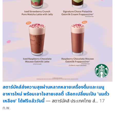
สตาร์บัคส์ส่งความสุขผ่านหลากหลายเครื่องดื่มและเมนู
อาหารใหม่ พร้อมเอาใจสายเฮลตี้ เลือกเปลี่ยนเป็น 'นมถั่ว
เหลือง' ได้ฟรีแล้ววันนี้
— สตาร์บัคส์ ประเทศไทย ส่...
17
ก.พ.