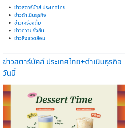
ข่าวสตาร์บัคส์ ประเทศไทย
ข่าวดำเนินธุรกิจ
ข่าวเครื่องดื่ม
ข่าวความยั่งยืน
ข่าวสิ่งแวดล้อม
ข่าวสตาร์บัคส์ ประเทศไทย+ดำเนินธุรกิจ
วันนี้