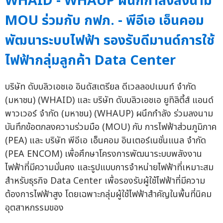
WHAID - WHAUP ผนึกกำลังลงนาม
MOU ร่วมกับ กฟภ. - พีอีเอ เอ็นคอม
พัฒนาระบบไฟฟ้า รองรับดีมานด์การใช้
ไฟฟ้ากลุ่มลูกค้า Data Center
บริษัท ดับบลิวเอชเอ อินดัสเตรียล ดีเวลลอปเมนท์ จำกัด
(มหาชน) (WHAID) และ บริษัท ดับบลิวเอชเอ ยูทิลิตี้ส์ แอนด์
พาวเวอร์ จำกัด (มหาชน) (WHAUP) ผนึกกำลัง ร่วมลงนาม
บันทึกข้อตกลงความร่วมมือ (MOU) กับ การไฟฟ้าส่วนภูมิภาค
(PEA) และ บริษัท พีอีเอ เอ็นคอม อินเตอร์เนชั่นแนล จำกัด
(PEA ENCOM) เพื่อศึกษาโครงการพัฒนาระบบพลังงาน
ไฟฟ้าที่มีความมั่นคง และรูปแบบการจำหน่ายไฟฟ้าที่เหมาะสม
สำหรับธุรกิจ Data Center เพื่อรองรับผู้ใช้ไฟฟ้าที่มีความ
ต้องการไฟฟ้าสูง โดยเฉพาะกลุ่มผู้ใช้ไฟฟ้าสำคัญในพื้นที่นิคม
อุตสาหกรรมของ