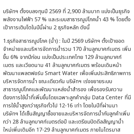
บริษัทฯ ตั้งงบลงทุนปี 2569 ที่ 2,900 ล้านบาท แบ่งเป็นธุรกิจ
พลังงานไฟฟ้า 57 % และระบบสาธารณูปโภคน้ำ 43 % โดยตั้ง
เป้าการเติบโตในปีนี้ผ่าน 2 ธุรกิจหลัก ดังนี้
1.ธุรกิจสาธารณูปโภค (น้ำ) : ในปี 2569 บริษัทฯ ตั้งเป้ายอด
จำหน่ายและบริหารจัดการน้ำรวม 170 ล้านลูกบาศก์เมตร เพิ่ม
ขึ้น 6% จากปีก่อน แบ่งเป็นประเทศไทย 129 ล้านลูกบาศก์
เมตร และเวียดนาม 41 ล้านลูกบาศก์เมตร พร้อมเดินหน้า
พัฒนาแพลตฟอร์ม Smart Water เพื่อเพิ่มประสิทธิภาพการ
บริหารจัดการน้ำ ขณะเดียวกัน บริษัทฯ เร่งขยายระบบ
สาธารณูปโภคและพัฒนาแหล่งน้ำสำรอง เพื่อรองรับความ
ต้องการใช้น้ำที่เพิ่มขึ้นโดยเฉพาะลูกค้ากลุ่ม Data Center ที่มี
การใช้น้ำสูงกว่าธุรกิจทั่วไป 12-16 เท่า โดยในปีที่ผ่านมา
บริษัทฯ ได้เซ็นสัญญาซื้อขายและบริหารจัดการน้ำกับลูกค้าเพิ่ม
กว่า 28 ล้านลูกบาศก์เมตรต่อปี และเตรียมปิดดีลสัญญาน้ำ
ใหม่เพิ่มเติมอีก 17-29 ล้านลูกบาศก์เมตร ภายในไตรมาส