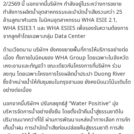
2/2569 นี้ นอกจากนี้บริษัทฯ กำลังอยู่ในระหว่างการขยาย
กำลังการผลิตน้ำอุตสาหกรรมและบำบัดน้ำเสียรวมกว่า 25
ล้านลูกบาศ์เมตร ในนิคมอุตสาหกรรม WHA ESIE 2.1,
WHA ESIE3.1 และ WHA ESIE5 เพื่อรองรับความต้องการ
จากลูกค้าโดยเฉพาะกลุ่ม Data Center
ด้านเวียดนาม บริษัทฯ ยังคงขยายพื้นที่การให้บริการอย่างต่อ
เนื่อง ทั้งภายในนิคมของ WHA Group โดยเฉพาะในจังหวัด
เหงะอานและทัญฮว้า ขณะเดียวกันโครงการที่บริษัทฯ ร่วม
ลงทุน โดยเฉพาะโครงการโรงผลิตน้ำประปา Duong River
ซึ่งจำหน่ายน้ำให้กับชุมชนในกรุงฮานอย ยังคงมีแนวโน้มเติบโต
อย่างต่อเนื่อง
นอกจากนี้บริษัทฯ ปรับกลยุทธ์สู่ "Water Positive" มุ่ง
บริหารจัดการน้ำอย่างยั่งยืน โดยตั้งเป้าคืนน้ำสู่ธรรมชาติใน
ปริมาณมากกว่าที่ใช้ ผ่านการพัฒนาแหล่งน้ำทางเลือก การกัก
เก็บน้ำฝน การบำบัดน้ำเสียก่อนปล่อยคืนสู่ธรรมชาติ การส่ง