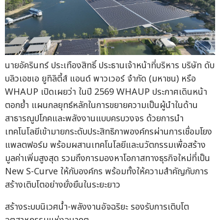
นายอัครินทร์ ประเทืองสิทธิ์ ประธานเจ้าหน้าที่บริหาร บริษัท ดับ
บลิวเอชเอ ยูทิลิตี้ส์ แอนด์ พาวเวอร์ จำกัด (มหาชน) หรือ
WHAUP เปิดเผยว่า ในปี 2569 WHAUP ประกาศเดินหน้า
ตอกย้ำ แผนกลยุทธ์หลักในการขยายความเป็นผู้นำในด้าน
สาธารณูปโภคและพลังงานแบบครบวงจร ด้วยการนำ
เทคโนโลยีเข้ามายกระดับประสิทธิภาพองค์กรผ่านการเชื่อมโยง
แพลตฟอร์ม พร้อมผสานเทคโนโลยีและนวัตกรรมเพื่อสร้าง
มูลค่าเพิ่มสูงสุด รวมถึงการมองหาโอกาสทางธุรกิจใหม่ที่เป็น
New S-Curve ให้กับองค์กร พร้อมทั้งให้ความสำคัญกับการ
สร้างเติบโตอย่างยั่งยืนในระยะยาว
สร้างระบบนิเวศน้ำ-พลังงานอัจฉริยะ รองรับการเติบโต