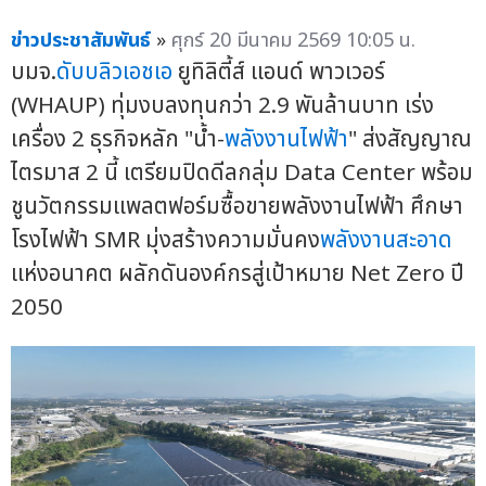
ข่าวประชาสัมพันธ์
»
ศุกร์ 20 มีนาคม 2569 10:05 น.
บมจ.
ดับบลิวเอชเอ
ยูทิลิตี้ส์ แอนด์ พาวเวอร์
(WHAUP) ทุ่มงบลงทุนกว่า 2.9 พันล้านบาท เร่ง
เครื่อง 2 ธุรกิจหลัก "น้ำ-
พลังงานไฟฟ้า
" ส่งสัญญาณ
ไตรมาส 2 นี้ เตรียมปิดดีลกลุ่ม Data Center พร้อม
ชูนวัตกรรมแพลตฟอร์มซื้อขายพลังงานไฟฟ้า ศึกษา
โรงไฟฟ้า SMR มุ่งสร้างความมั่นคง
พลังงานสะอาด
แห่งอนาคต ผลักดันองค์กรสู่เป้าหมาย Net Zero ปี
2050