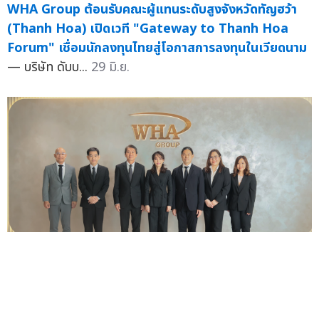
WHA Group ต้อนรับคณะผู้แทนระดับสูงจังหวัดทัญฮว้า
(Thanh Hoa) เปิดเวที "Gateway to Thanh Hoa
Forum" เชื่อมนักลงทุนไทยสู่โอกาสการลงทุนในเวียดนาม
— บริษัท ดับบ...
29 มิ.ย.
THAI-ENG -ผู้ถือหน่วยกองทรัสต์ WHAIR ไฟเขียวลงทุน
เพิ่มเติมครั้งที่ 6 มูลค่าไม่เกิน 1,234.6 ล้านบาท เสริมความ