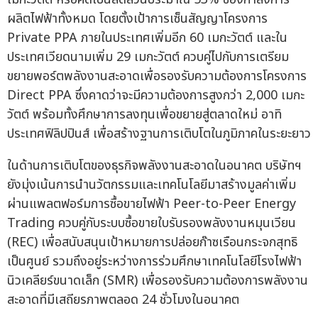
ผลิตไฟฟ้าทั้งหมด โดยตั้งเป้าการเซ็นสัญญาโครงการ
Private PPA ภายในประเทศเพิ่มอีก 60 เมกะวัตต์ และใน
ประเทศเวียดนามเพิ่ม 29 เมกะวัตต์ ควบคู่ไปกับการเตรียม
ขยายพอร์ตพลังงานสะอาดเพื่อรองรับความต้องการโครงการ
Direct PPA ซึ่งคาดว่าจะมีความต้องการสูงกว่า 2,000 เมกะ
วัตต์ พร้อมทั้งศึกษาการลงทุนเพื่อขยายสู่ตลาดใหม่ อาทิ
ประเทศฟิลิปปินส์ เพื่อสร้างฐานการเติบโตในภูมิภาคในระยะยาว
ในด้านการเติบโตของธุรกิจพลังงานสะอาดในอนาคต บริษัทฯ
ยังมุ่งเน้นการนำนวัตกรรมและเทคโนโลยีมาสร้างมูลค่าเพิ่ม
ผ่านแพลตฟอร์มการซื้อขายไฟฟ้า Peer-to-Peer Energy
Trading ควบคู่กับระบบซื้อขายใบรับรองพลังงานหมุนเวียน
(REC) เพื่อสนับสนุนเป้าหมายการปล่อยก๊าซเรือนกระจกสุทธิ
เป็นศูนย์ รวมถึงอยู่ระหว่างการร่วมศึกษาเทคโนโลยีโรงไฟฟ้า
นิวเคลียร์ขนาดเล็ก (SMR) เพื่อรองรับความต้องการพลังงาน
สะอาดที่มีเสถียรภาพตลอด 24 ชั่วโมงในอนาคต