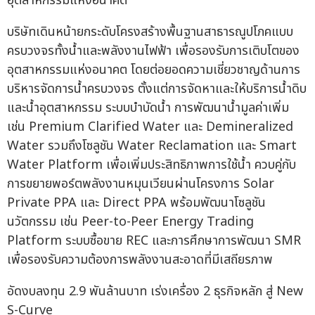
อุตสาหกรรมแห่งอนาคต
บริษัทเดินหน้ายกระดับโครงสร้างพื้นฐานสาธารณูปโภคแบบ
ครบวงจรทั้งน้ำและพลังงานไฟฟ้า เพื่อรองรับการเติบโตของ
อุตสาหกรรมแห่งอนาคต โดยต่อยอดความเชี่ยวชาญด้านการ
บริหารจัดการน้ำครบวงจร ตั้งแต่การจัดหาและให้บริการน้ำดิบ
และน้ำอุตสาหกรรม ระบบบำบัดน้ำ การพัฒนาน้ำมูลค่าเพิ่ม
เช่น Premium Clarified Water และ Demineralized
Water รวมถึงโซลูชัน Water Reclamation และ Smart
Water Platform เพื่อเพิ่มประสิทธิภาพการใช้น้ำ ควบคู่กับ
การขยายพอร์ตพลังงานหมุนเวียนผ่านโครงการ Solar
Private PPA และ Direct PPA พร้อมพัฒนาโซลูชัน
นวัตกรรม เช่น Peer-to-Peer Energy Trading
Platform ระบบซื้อขาย REC และการศึกษาการพัฒนา SMR
เพื่อรองรับความต้องการพลังงานสะอาดที่มีเสถียรภาพ
อัดงบลงทุน 2.9 พันล้านบาท เร่งเครื่อง 2 ธุรกิจหลัก สู่ New
S-Curve