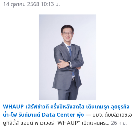
14 ตุลาคม 2568 10:13 น.
WHAUP เสิร์ฟข่าวดี ครึ่งปีหลังสดใส เดินเกมรุก ลุยธุรกิจ
น้ำ-ไฟ รับดีมานด์ Data Center พุ่ง
— บมจ. ดับบลิวเอชเอ
ยูทิลิตี้ส์ แอนด์ พาวเวอร์ "WHAUP" เปิดแผนคร...
26 ก.ย.