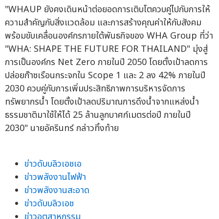
"WHAUP ยังคงเดินหน้าต่อยอดการเติบโตควบคู่ไปกับการให้
ความสำคัญกับสิ่งแวดล้อม และการสร้างคุณค่าให้กับสังคม
พร้อมขับเคลื่อนองค์กรภายใต้พันธกิจของ WHA Group ที่ว่า
"WHA: SHAPE THE FUTURE FOR THAILAND" มุ่งสู่
การเป็นองค์กร Net Zero ภายในปี 2050 โดยตั้งเป้าลดการ
ปล่อยก๊าซเรือนกระจกใน Scope 1 และ 2 ลง 42% ภายในปี
2030 ควบคู่กับการเพิ่มประสิทธิภาพการบริหารจัดการ
ทรัพยากรน้ำ โดยตั้งเป้าลดปริมาณการดึงน้ำจากแหล่งน้ำ
ธรรมชาติมาใช้ให้ได้ 25 ล้านลูกบาศก์เมตรต่อปี ภายในปี
2030" นายอัครินทร์ กล่าวทิ้งท้าย
ข่าวดับบลิวเอชเอ
ข่าวพลังงานไฟฟ้า
ข่าวพลังงานสะอาด
ข่าวดับบลิวเอช
ข่าวอุตสาหกรรม