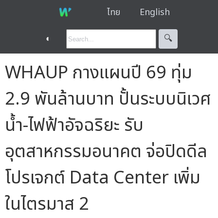
ไทย
English
◐
🔍︎
WHAUP กางแผนปี 69 ทุ่ม
2.9 พันล้านบาท ปั้นระบบนิเวศ
น้ำ-ไฟฟ้าอัจฉริยะ รับ
อุตสาหกรรมอนาคต จ่อปิดดีล
โปรเจกต์ Data Center เพิ่ม
ในไตรมาส 2