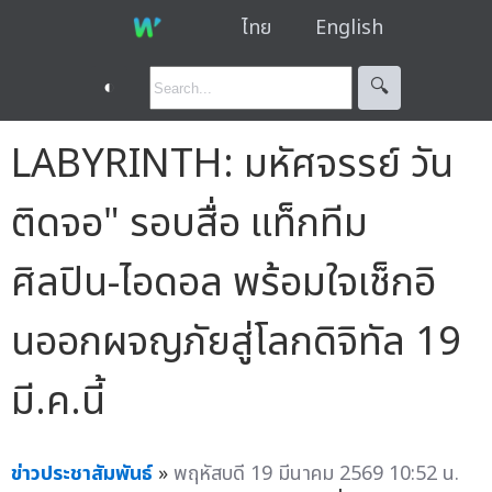
ไทย
English
◐
🔍︎
LABYRINTH: มหัศจรรย์ วัน
ติดจอ" รอบสื่อ แท็กทีม
ศิลปิน-ไอดอล พร้อมใจเช็กอิ
นออกผจญภัยสู่โลกดิจิทัล 19
มี.ค.นี้
ข่าวประชาสัมพันธ์
»
พฤหัสบดี 19 มีนาคม 2569 10:52 น.