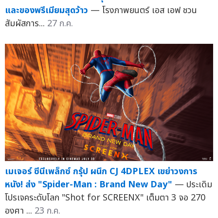
และของพรีเมียมสุดว้าว
— โรงภาพยนตร์ เอส เอฟ ชวน
สัมผัสการ...
27 ก.ค.
เมเจอร์ ซีนีเพล็กซ์ กรุ้ป ผนึก CJ 4DPLEX เขย่าวงการ
หนัง! ส่ง "Spider-Man : Brand New Day"
— ประเดิม
โปรเจคระดับโลก "Shot for SCREENX" เต็มตา 3 จอ 270
องศา ...
23 ก.ค.