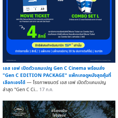
เอส เอฟ เปิดตัวแคมเปญ Gen C Cinema พร้อมส่ง
"Gen C EDITION PACKAGE" แพ็กเกจดูหนังสุดคุ้มที่
เลือกเองได้
— โรงภาพยนตร์ เอส เอฟ เปิดตัวแคมเปญ
ล่าสุด "Gen C Ci...
17 ก.ค.