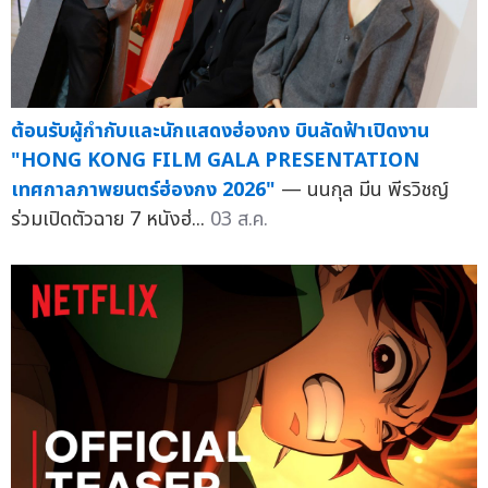
ต้อนรับผู้กำกับและนักแสดงฮ่องกง บินลัดฟ้าเปิดงาน
"HONG KONG FILM GALA PRESENTATION
เทศกาลภาพยนตร์ฮ่องกง 2026"
— นนกุล มีน พีรวิชญ์
ร่วมเปิดตัวฉาย 7 หนังฮ่...
03 ส.ค.