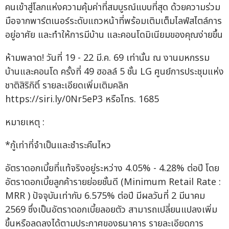
คนเข้าสู่โลกแห่งความคุ้มค่าที่สมบูรณ์แบบที่สุด ด้วยความร่วม
มือจากพาร์ตเนอร์ระดับแถวหน้าที่พร้อมเติมเต็มไลฟ์สไตล์การ
อยู่อาศัย และทำให้การมีบ้าน และคอนโดมิเนียมของคุณง่ายขึ้น
ห้ามพลาด! วันที่ 19 - 22 มี.ค. 69 เท่านั้น ณ งานมหกรรม
บ้านและคอนโด ครั้งที่ 49 ฮอลล์ 5 ชั้น LG ศูนย์การประชุมแห่ง
ชาติสิริกิติ์ รายละเอียดเพิ่มเติมคลิก
https://siri.ly/0Nr5eP3 หรือโทร. 1685
หมายเหตุ :
*กู้เท่าที่จำเป็นและชำระคืนไหว
อัตราดอกเบี้ยที่แท้จริงอยู่ระหว่าง 4.05% - 4.28% ต่อปี โดย
อัตราดอกเบี้ยลูกค้ารายย่อยชั้นดี (Minimum Retail Rate :
MRR ) ปัจจุบันเท่ากับ 6.575% ต่อปี มีผลวันที่ 2 มีนาคม
2569 ซึ่งเป็นอัตราดอกเบี้ยลอยตัว สามารถเปลี่ยนแปลงเพิ่ม
ขึ้นหรือลดลงได้ตามประกาศของธนาคาร รายละเอียดการ