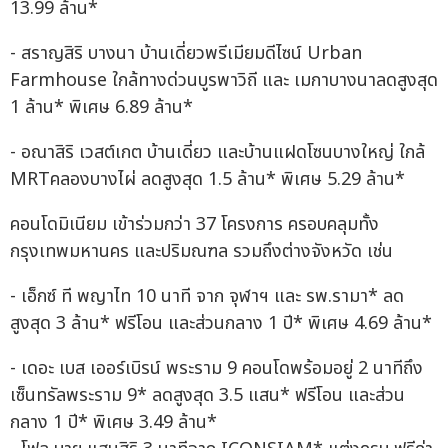
13.99 ล้าน*
- สราญสิริ บางนา บ้านเดี่ยวพรีเมียมดีไซน์ Urban
Farmhouse ใกล้ทางด่วนบูรพาวิถี และ เมกาบางนาลดสูงสุด
1 ล้าน* พิเศษ 6.89 ล้าน*
- อณาสิริ เวสต์เกต บ้านเดี่ยว และบ้านแฝดโซนบางใหญ่ ใกล้
MRTคลองบางไผ่ ลดสูงสุด 1.5 ล้าน* พิเศษ 5.29 ล้าน*
คอนโดมิเนียม เข้าร่วมกว่า 37 โครงการ ครอบคลุมทั้ง
กรุงเทพมหานคร และปริมณฑล รวมถึงต่างจังหวัด เช่น
- เอ็กซ์ ที พญาไท 10 นาที จาก จุฬาฯ และ รพ.รามา* ลด
สูงสุด 3 ล้าน* ฟรีโอน และส่วนกลาง 1 ปี* พิเศษ 4.69 ล้าน*
- เดอะ เบส เออร์เบิรน์ พระราม 9 คอนโดพร้อมอยู่ 2 นาทีถึง
เซ็นทรัลพระราม 9* ลดสูงสุด 3.5 แสน* ฟรีโอน และส่วน
กลาง 1 ปี* พิเศษ 3.49 ล้าน*