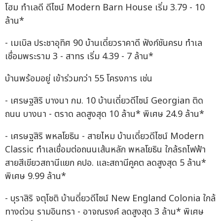
โฮม ทำเลดี ดีไซน์ Modern Barn House เริ่ม 3.79 - 10
ล้าน*
- เมเบิล ประชาอุทิศ 90 บ้านเดี่ยวราคาดี ฟังก์ชันครบ ทำเล
เชื่อมพระราม 3 - สาทร เริ่ม 4.39 - 7 ล้าน*
บ้านพร้อมอยู่ เข้าร่วมกว่า 55 โครงการ เช่น
- เศรษฐสิริ บางนา กม. 10 บ้านเดี่ยวดีไซน์ Georgian ติด
ถนน บางนา - ตราด ลดสูงสุด 10 ล้าน* พิเศษ 24.9 ล้าน*
- เศรษฐสิริ พหลโยธิน - สายไหม บ้านเดี่ยวดีไซน์ Modern
Classic ทำเลเชื่อมต่อถนนเส้นหลัก พหลโยธิน ใกล้รถไฟฟ้า
สายสีเขียวสถานีแยก คปอ. และสถานีคูคต ลดสูงสุด 5 ล้าน*
พิเศษ 9.99 ล้าน*
- บุราสิริ จตุโชติ บ้านดี่ยวดีไซน์ New England Colonia ใกล้
ทางด่วน รามอินทรา - อาจณรงค์ ลดสูงสุด 3 ล้าน* พิเศษ