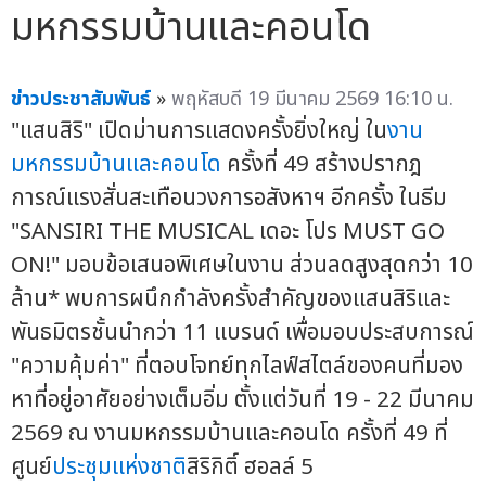
มหกรรมบ้านและคอนโด
ข่าวประชาสัมพันธ์
»
พฤหัสบดี 19 มีนาคม 2569 16:10 น.
"แสนสิริ" เปิดม่านการแสดงครั้งยิ่งใหญ่ ใน
งาน
มหกรรมบ้านและคอนโด
ครั้งที่ 49 สร้างปรากฎ
การณ์แรงสั่นสะเทือนวงการอสังหาฯ อีกครั้ง ในธีม
"SANSIRI THE MUSICAL เดอะ โปร MUST GO
ON!" มอบข้อเสนอพิเศษในงาน ส่วนลดสูงสุดกว่า 10
ล้าน* พบการผนึกกำลังครั้งสำคัญของแสนสิริและ
พันธมิตรชั้นนำกว่า 11 แบรนด์ เพื่อมอบประสบการณ์
"ความคุ้มค่า" ที่ตอบโจทย์ทุกไลฟ์สไตล์ของคนที่มอง
หาที่อยู่อาศัยอย่างเต็มอิ่ม ตั้งแต่วันที่ 19 - 22 มีนาคม
2569 ณ งานมหกรรมบ้านและคอนโด ครั้งที่ 49 ที่
ศูนย์
ประชุมแห่งชาติ
สิริกิติ์ ฮอลล์ 5