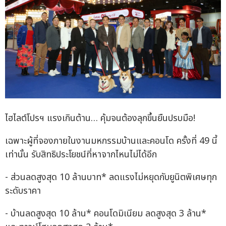
ไฮไลต์โปรฯ แรงเกินต้าน… คุ้มจนต้องลุกขึ้นยืนปรบมือ!
เฉพาะผู้ที่จองภายในงานมหกรรมบ้านและคอนโด ครั้งที่ 49 นี้
เท่านั้น รับสิทธิประโยชน์ที่หาจากไหนไม่ได้อีก
- ส่วนลดสูงสุด 10 ล้านบาท* ลดแรงไม่หยุดกับยูนิตพิเศษทุก
ระดับราคา
- บ้านลดสูงสุด 10 ล้าน* คอนโดมิเนียม ลดสูงสุด 3 ล้าน*