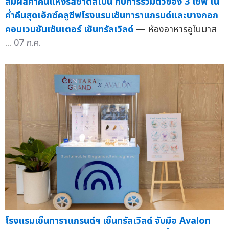
สัมผัสค่ำคืนแห่งรสชาติสเปน กับการรวมตัวของ 3 เชฟ ใน
ค่ำคืนสุดเอ็กซ์คลูซีฟโรงแรมเซ็นทาราแกรนด์และบางกอก
คอนเวนชันเซ็นเตอร์ เซ็นทรัลเวิลด์
— ห้องอาหารอูโนมาส
...
07 ก.ค.
โรงแรมเซ็นทาราแกรนด์ฯ เซ็นทรัลเวิลด์ จับมือ Avalon