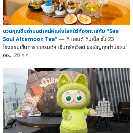
ชวนคุณดื่มด่ำมนต์เสน่ห์แห่งโลกใต้ท้องทะเลกับ "Sea
Soul Afternoon Tea"
— ที แอนด์ ทิปเปิ้ล ชั้น 23
โรงแรมเซ็นทาราแกรนด์ฯ เซ็นทรัลเวิลด์ ขอเชิญทุกท่านร่วม
ออ...
20 ก.ค.