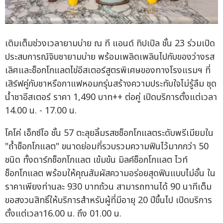
เติมเต็มช่วงเวลายามบ่าย ณ ที แอนด์ ทิปเปิล ชั้น 23 ร่วมเปิด
ประสบการณ์จิบชายามบ่าย พร้อมเพลิดเพลินไปกับของว่างรส
เลิศและช็อกโกแลตไข่อีสเตอร์สูตรพิเศษของทางโรงแรมฯ ที่
เสิร์ฟคู่กับชาหรือกาแฟหอมกรุ่นสร้างความประทับใจไม่รู้ลืม ชุด
น้ำชาอีสเตอร์ ราคา 1,490 บาท++ ต่อคู่ เปิดบริการตั้งแต่เวลา
14.00 น. - 17.00 น.
โคโค่ เอ็กซ์โอ ชั้น 57 ตะลุยลิ้มรสชช็อกโกแลตระดับพรีเมียมใน
"ถ้ำช็อกโกแลต" ขนาดย่อมที่รวบรวมความฟินไว้มากกว่า 50
ชนิด ทั้งดาร์กช็อกโกแลต เข้มข้น มิลค์ช็อกโกแลต ไวท์
ช็อกโกแลต พร้อมให้คุณสัมผัสความอร่อยสุดฟินแบบไม่อั้น ใน
ราคาเพียงท่านละ 930 บาทถ้วน สามารถทานได้ 90 นาทีเต็ม
ขอสงวนสิทธิ์ให้บริการสำหรับผู้ที่มีอายุ 20 ปีขึ้นไป เปิดบริการ
ตั้งแต่เวลา16.00 น. ถึง 01.00 น.