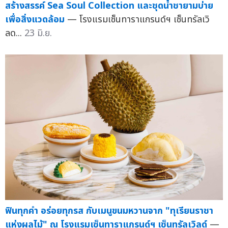
สร้างสรรค์ Sea Soul Collection และชุดน้ำชายามบ่าย
เพื่อสิ่งแวดล้อม
— โรงแรมเซ็นทาราแกรนด์ฯ เซ็นทรัลเวิ
ลด...
23 มิ.ย.
ฟินทุกคำ อร่อยทุกรส กับเมนูขนมหวานจาก "ทุเรียนราชา
แห่งผลไม้" ณ โรงแรมเซ็นทาราแกรนด์ฯ เซ็นทรัลเวิลด์
—