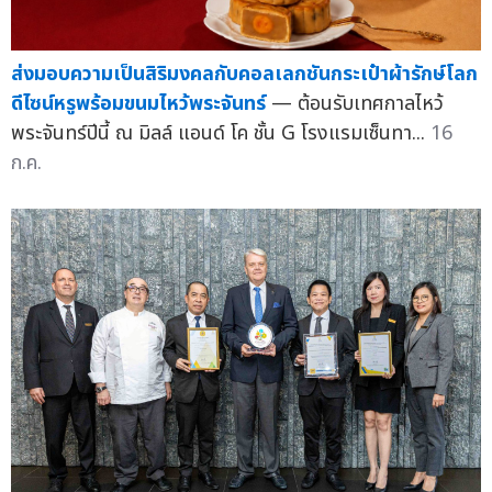
ส่งมอบความเป็นสิริมงคลกับคอลเลกชันกระเป๋าผ้ารักษ์โลก
ดีไซน์หรูพร้อมขนมไหว้พระจันทร์
— ต้อนรับเทศกาลไหว้
พระจันทร์ปีนี้ ณ มิลล์ แอนด์ โค ชั้น G โรงแรมเซ็นทา...
16
ก.ค.