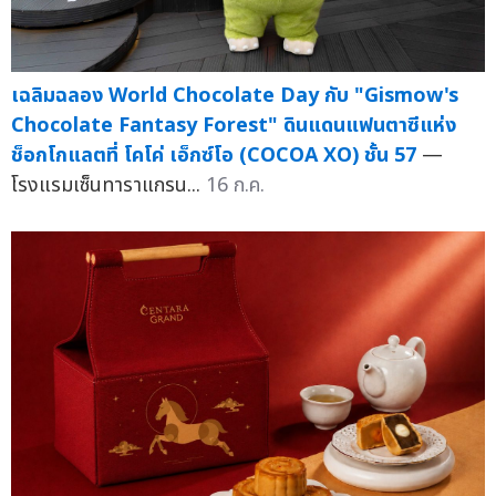
เฉลิมฉลอง World Chocolate Day กับ "Gismow's
Chocolate Fantasy Forest" ดินแดนแฟนตาซีแห่ง
ช็อกโกแลตที่ โคโค่ เอ็กซ์โอ (COCOA XO) ชั้น 57
—
โรงแรมเซ็นทาราแกรน...
16 ก.ค.