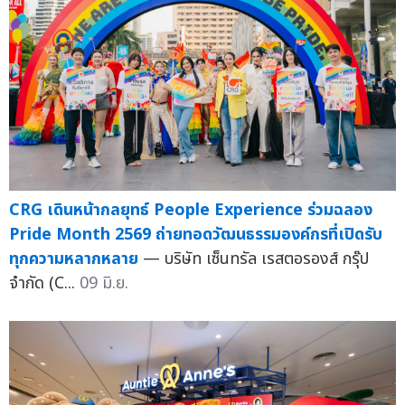
CRG เดินหน้ากลยุทธ์ People Experience ร่วมฉลอง
Pride Month 2569 ถ่ายทอดวัฒนธรรมองค์กรที่เปิดรับ
ทุกความหลากหลาย
— บริษัท เซ็นทรัล เรสตอรองส์ กรุ๊ป
จำกัด (C...
09 มิ.ย.