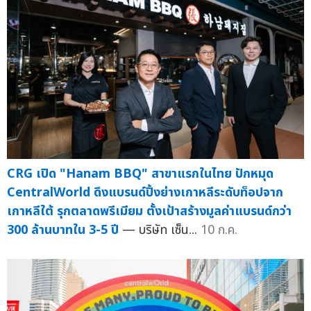
CRG เปิด "Hanam BBQ" สาขาแรกในไทย ปักหมุด
CentralWorld ดึงแบรนด์ปิ้งย่างเกาหลีระดับท็อปจาก
เกาหลีใต้ รุกตลาดพรีเมียม ตั้งเป้าสร้างมูลค่าแบรนด์กว่า
300 ล้านบาทใน 3-5 ปี
— บริษัท เซ็น...
10 ก.ค.