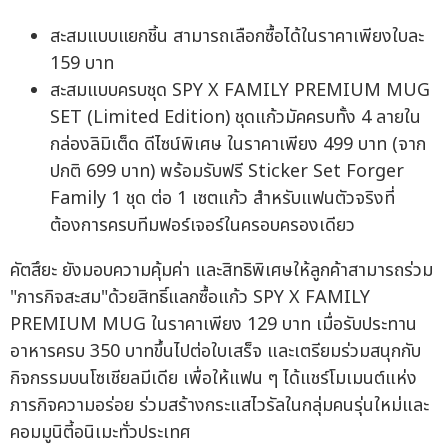
สะสมแบบแยกชิ้น สามารถเลือกซื้อได้ในราคาเพียงใบละ
159 บาท
สะสมแบบครบชุด SPY X FAMILY PREMIUM MUG
SET (Limited Edition) ชุดแก้วมัคครบทั้ง 4 ลายใน
กล่องลิมิเต็ด ดีไซน์พิเศษ ในราคาเพียง 499 บาท (จาก
ปกติ 699 บาท) พร้อมรับฟรี Sticker Set Forger
Family 1 ชุด ต่อ 1 เซตแก้ว สำหรับแฟนตัวจริงที่
ต้องการครบทีมฟอร์เจอร์ในครอบครองเดียว
คัตสึยะ ยังมอบความคุ้มค่า และสิทธิพิเศษให้ลูกค้าสามารถร่วม
"ภารกิจสะสม"ด้วยสิทธิ์แลกซื้อแก้ว SPY X FAMILY
PREMIUM MUG ในราคาเพียง 129 บาท เมื่อรับประทาน
อาหารครบ 350 บาทขึ้นไปต่อใบเสร็จ และเตรียมร่วมสนุกกับ
กิจกรรมบนโซเชียลมีเดีย เพื่อให้แฟน ๆ ได้แชร์โมเมนต์แห่ง
ภารกิจความอร่อย ร่วมสร้างกระแสไวรัลในกลุ่มคนรุ่นใหม่และ
คอมมูนิตี้อนิเมะทั่วประเทศ