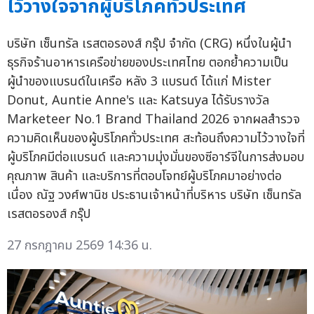
ไว้วางใจจากผู้บริโภคทั่วประเทศ
บริษัท เซ็นทรัล เรสตอรองส์ กรุ๊ป จำกัด (CRG) หนึ่งในผู้นำ
ธุรกิจร้านอาหารเครือข่ายของประเทศไทย ตอกย้ำความเป็น
ผู้นำของแบรนด์ในเครือ หลัง 3 แบรนด์ ได้แก่ Mister
Donut, Auntie Anne's และ Katsuya ได้รับรางวัล
Marketeer No.1 Brand Thailand 2026 จากผลสำรวจ
ความคิดเห็นของผู้บริโภคทั่วประเทศ สะท้อนถึงความไว้วางใจที่
ผู้บริโภคมีต่อแบรนด์ และความมุ่งมั่นของซีอาร์จีในการส่งมอบ
คุณภาพ สินค้า และบริการที่ตอบโจทย์ผู้บริโภคมาอย่างต่อ
เนื่อง ณัฐ วงศ์พานิช ประธานเจ้าหน้าที่บริหาร บริษัท เซ็นทรัล
เรสตอรองส์ กรุ๊ป
27 กรกฎาคม 2569 14:36 น.