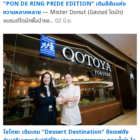
"PON DE RING PRIDE EDITION" เติมสีสันแห่ง
ความหลากหลาย
— Mister Donut (มิสเตอร์ โดนัท)
แบรนด์โดนัทชั้นนำขอ...
02 มิ.ย.
โอโตยะ เดินเกม "Dessert Destination" ดึงเชฟดัง