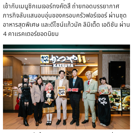
เข้ากับเมนูซิกเนเจอร์ทงคัตสึ ถ่ายทอดบรรยากาศ
ภารกิจลับแสนอบอุ่นของครอบครัวฟอร์เจอร์ ผ่านชุด
อาหารสุดพิเศษ และดีไซน์แก้วมัค ลิมิเต็ด เอดิชัน ผ่าน
4 คาแรคเตอร์ยอดนิยม