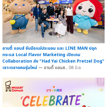
อานตี้ แอนส์ จับมือแม่ประนอม และ LINE MAN ปลุก
กระแส Local Flavor Marketing เปิดเกม
Collaboration ส่ง "Had Yai Chicken Pretzel Dog"
เจาะตลาดคนรุ่นใหม่
— อานตี้ แอนส...
08 มิ.ย.