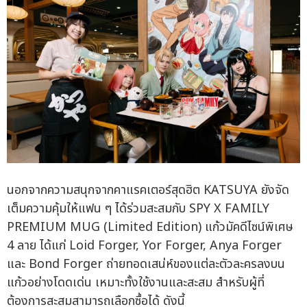
นอกจากความสนุกจากคาแรคเตอร์สุดฮิต KATSUYA ยังจัด
เต็มความคุ้มให้แฟน ๆ ได้ร่วมสะสมกับ SPY X FAMILY
PREMIUM MUG (Limited Edition) แก้วมัคดีไซน์พิเศษ
4 ลาย ได้แก่ Loid Forger, Yor Forger, Anya Forger
และ Bond Forger ถ่ายทอดเสน่ห์ของแต่ละตัวละครลงบน
แก้วอย่างโดดเด่น เหมาะทั้งใช้งานและสะสม สำหรับผู้ที่
ต้องการสะสมสามารถเลือกซื้อได้ ดังนี้