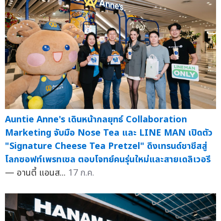
Auntie Anne's เดินหน้ากลยุทธ์ Collaboration
Marketing จับมือ Nose Tea และ LINE MAN เปิดตัว
"Signature Cheese Tea Pretzel" ดึงเทรนด์ชาชีสสู่
โลกซอฟท์เพรทเซล ตอบโจทย์คนรุ่นใหม่และสายเดลิเวอรี
— อานตี้ แอนส...
17 ก.ค.