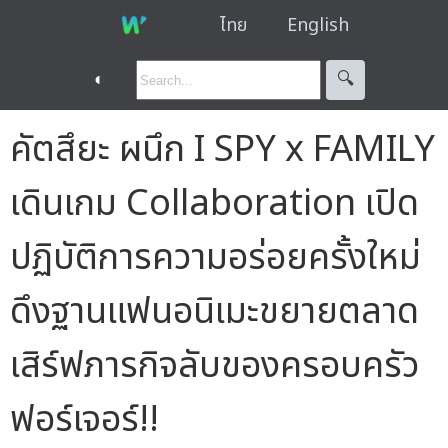
ไทย
English
◐
🔍︎
คัตสึยะ ผนึก I SPY x FAMILY
เดินเกม Collaboration เปิด
ปฏิบัติการความอร่อยครั้งใหม่
ดึงฐานแฟนอนิเมะขยายตลาด
เสิร์ฟภารกิจลับของครอบครัว
ฟอร์เจอร์!!