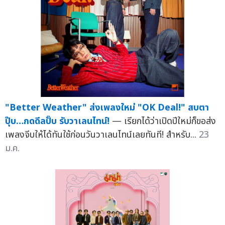
"Better Weather" ส่งเพลงใหม่ "OK Deal!" สบตา
ปุ๊บ…กดดีลปั๊บ รับวาเลนไทน์!
— เรียกได้ว่าเปิดปีใหม่ก็ขอส่ง
เพลงจีบให้ได้ทันใช้ก่อนวันวาเลนไทน์เลยทันที! สำหรับ...
23
ม.ค.