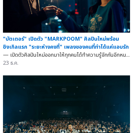
"บัตเตอร์" เปิดตัว "MARKPOOM" ศิลปินใหม่พร้อม
ซิงเกิลแรก "ระยะห่างคงที่" เพลงของคนที่ทำได้แค่แอบรัก
— เปิดตัวศิลปินใหม่ออกมาให้ทุกคนได้ทำความรู้จักกันอีกหน...
23 ธ.ค.