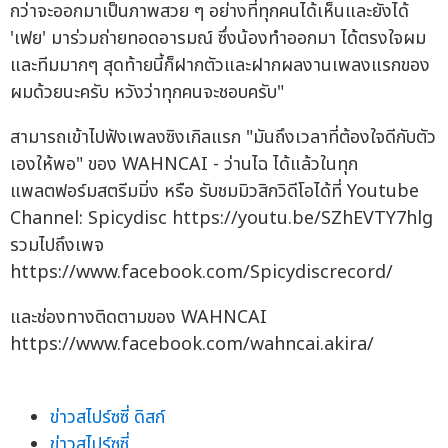
กว่าจะออกมาเป็นภาพสวย ๆ อย่างที่ทุกคนได้เห็นและยังได้
'เฟย' มาร่วมถ่ายทอดอารมณ์ ซึ่งน้องทำออกมา ได้ตรงใจผม
และทีมมากๆ สุดท้ายนี้ก็ฝากตัวและฝากผลงานเพลงแรกของ
ผมด้วยนะครับ หวังว่าทุกคนจะชอบครับ"
สามารถเข้าไปฟังเพลงซิงเกิลแรก "มันถึงเวลาที่ต้องใจดีกับตัว
เองให้พอ" ของ WAHNCAI - ว่านไฉ ได้แล้วในทุก
แพลตฟอร์มสตรีมมิ่ง หรือ รับชมมิวสิกวิดีโอได้ที่ Youtube
Channel: Spicydisc https://youtu.be/SZhEVTY7hlg
รวมไปถึงเพจ
https://www.facebook.com/Spicydiscrecord/
และช่องทางติดตามของ WAHNCAI
https://www.facebook.com/wahncai.akira/
ข่าวสไปร์ซซี่ ดิสก์
ข่าวสไปร์ซซี่