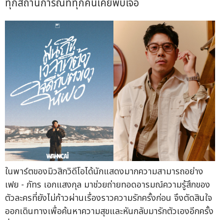
ทุกสถานการณ์ที่ทุกคนเคยพบเจอ
ในพาร์ตของมิวสิกวิดีโอได้นักแสดงมากความสามารถอย่าง
เฟย - ภัทร เอกแสงกุล มาช่วยถ่ายทอดอารมณ์ความรู้สึกของ
ตัวละครที่ยังไม่ก้าวผ่านเรื่องราวความรักครั้งก่อน จึงตัดสินใจ
ออกเดินทางเพื่อค้นหาความสุขและหันกลับมารักตัวเองอีกครั้ง