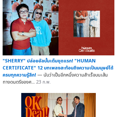
"SHERRY" ปล่อยอัลบั้มเต็มชุดแรก! "HUMAN
CERTIFICATE" 12 บทเพลงสะท้อนถึงความเป็นมนุษย์ได้
ครบทุกความรู้สึก!
— นับว่าเป็นอีกหนึ่งความสำเร็จบนเส้น
ทางดนตรีของศ...
23 ก.พ.