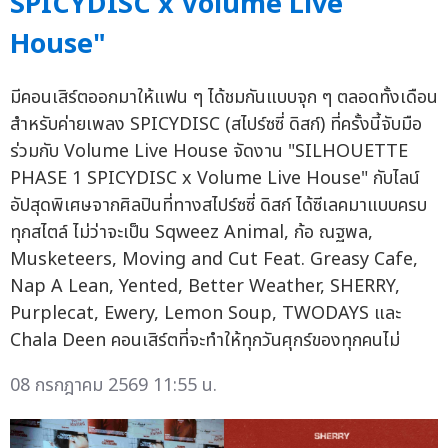
SPICYDISC x Volume Live
House"
มีคอนเสิร์ตออกมาให้แฟน ๆ ได้ชมกันแบบจุก ๆ ตลอดทั้งเดือน
สำหรับค่ายเพลง SPICYDISC (สไปร์ซซี่ ดิสก์) ที่ครั้งนี้จับมือ
ร่วมกับ Volume Live House จัดงาน "SILHOUETTE
PHASE 1 SPICYDISC x Volume Live House" กับไลน์
อัปสุดพิเศษจากศิลปินที่ทางสไปร์ซซี่ ดิสก์ ได้ซีเลคมาแบบครบ
ทุกสไตล์ ไม่ว่าจะเป็น Sqweez Animal, ก้อ ณฐพล,
Musketeers, Moving and Cut Feat. Greasy Cafe,
Nap A Lean, Yented, Better Weather, SHERRY,
Purplecat, Ewery, Lemon Soup, TWODAYS และ
Chala Deen คอนเสิร์ตที่จะทำให้ทุกวันศุกร์ของทุกคนไม่
08 กรกฎาคม 2569 11:55 น.