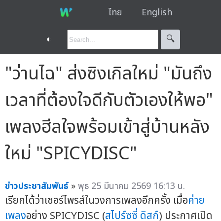
ไทย
English
◐
🔍︎
"ว่านไฉ" ส่งซิงเกิลใหม่ "มันถึง
เวลาที่ต้องใจดีกับตัวเองให้พอ"
เพลงฮีลใจพร้อมเข้าสู่บ้านหลัง
ใหม่ "SPICYDISC"
ข่าวประชาสัมพันธ์
»
พุธ 25 มีนาคม 2569 16:13 น.
เรียกได้ว่าเซอร์ไพรส์ในวงการเพลงอีกครั้ง เมื่อ
ค่าย
เพลง
อย่าง SPICYDISC (
สไปร์ซซี่ ดิสก์
) ประกาศเปิด