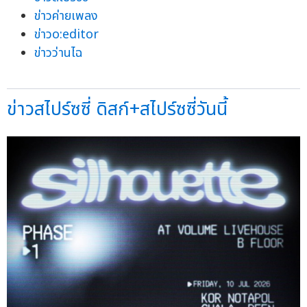
ข่าวค่ายเพลง
ข่าวo:editor
ข่าวว่านไฉ
ข่าวสไปร์ซซี่ ดิสก์+สไปร์ซซี่วันนี้