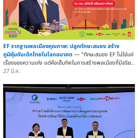
EF รากฐานพลเมืองคุณภาพ: ปลูกทักษะสมอง สร้าง
ภูมิคุ้มกันเด็กไทยในโลกอนาคต
— "ทักษะสมอง EF ไม่ใช่แค่
เรื่องของความเก่ง แต่คือเข็มทิศในการสร้างพลเมืองที่มีจริย...
27 มี.ค.