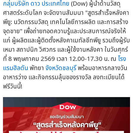
กลุ่มบริษัท ดาว ประเทศไทย
(Dow) ผู้นำด้านวัสดุ
ศาสตร์ระดับโลก จะจัดงานสัมมนา "สูตรสำเร็จหลังคา
พียู: นวัตกรรมวัสดุ เทคโนโลยีการผลิต และการสร้าง
จุดขาย" เพื่อถ่ายทอดความรู้และประสบการณ์จริงให้
แก่ ผู้ผลิตและผู้ติดตั้งหลังคาเมทัลชีทพียู รวมถึงผู้รับ
เหมา สถาปนิก วิศวกร และผู้ใช้งานหลังคา ในวันศุกร์
ที่ 8 พฤษภาคม 2569 เวลา 12.00-17.30 น. ณ
โรง
แรมฮิลตัน
พัทยา
จังหวัดชลบุรี
พร้อมอาหารกลางวัน
อาหารว่าง และกิจกรรมลุ้นของรางวัล ลงทะเบียนได้
ฟรีวันนี้!