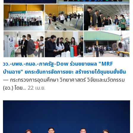
วว.-บพข.-กนอ.-ภาครัฐ-Dow ร่วมขยายผล "MRF
บ้านฉาง" ยกระดับการจัดการขยะ สร้างรายได้ชุมชนยั่งยืน
— กระทรวงการอุดมศึกษา วิทยาศาสตร์ วิจัยและนวัตกรรม
(อว.) โดย...
22 เม.ย.