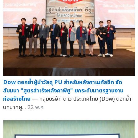
Dow ตอกย้ำผู้นำวัสดุ PU สำหรับหลังคาเมทัลชีท จัด
สัมมนา "สูตรสำเร็จหลังคาพียู" ยกระดับมาตรฐานงาน
ก่อสร้างไทย
— กลุ่มบริษัท ดาว ประเทศไทย (Dow) ตอกย้ำ
บทบาทผู...
22 พ.ค.