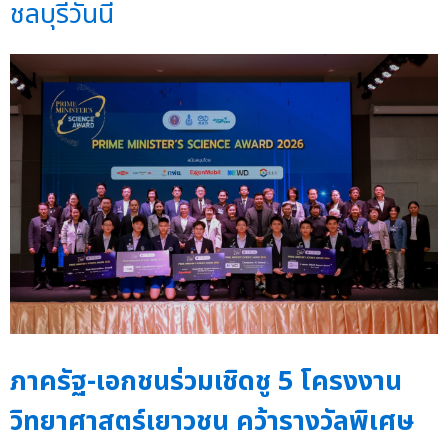
ชลบุรีวันนี้
ภาครัฐ-เอกชนร่วมเชิดชู 5 โครงงาน
วิทยาศาสตร์เยาวชน คว้ารางวัลพิเศษ