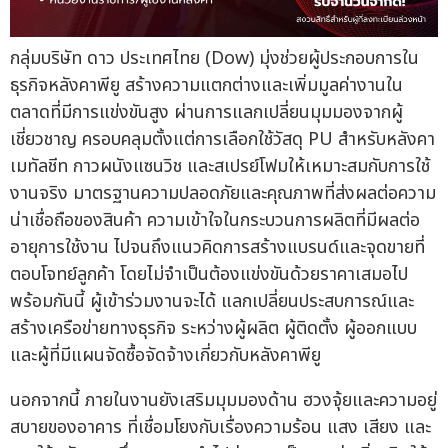
กลุ่มบริษัท ดาว ประเทศไทย (Dow) มุ่งช่วยผู้ประกอบการใน
ธุรกิจหลังคาพียู สร้างความแตกต่างและเพิ่มมูลค่างานใน
ตลาดที่มีการแข่งขันสูง ผ่านการแลกเปลี่ยนมุมมองจากผู้
เชี่ยวชาญ ครอบคลุมตั้งแต่การเลือกใช้วัสดุ PU สำหรับหลังคา
เมทัลชีท กาวผนังแซนวิช และสเปรย์โฟมให้เหมาะสมกับการใช้
งานจริง มาตรฐานความปลอดภัยและคุณภาพที่ส่งผลต่อความ
น่าเชื่อถือของสินค้า ความเข้าใจในกระบวนการผลิตที่มีผลต่อ
อายุการใช้งาน ไปจนถึงแนวคิดการสร้างแบรนด์และจุดขายที่
ตอบโจทย์ลูกค้า โดยไม่จำเป็นต้องแข่งขันด้วยราคาเสมอไป
พร้อมกันนี้ ผู้เข้าร่วมงานจะได้ แลกเปลี่ยนประสบการณ์และ
สร้างเครือข่ายทางธุรกิจ ระหว่างผู้ผลิต ผู้ติดตั้ง ผู้ออกแบบ
และผู้ที่มีแผนจัดซื้อจัดจ้างเกี่ยวกับหลังคาพียู
นอกจากนี้ ภายในงานยังเสริมมุมมองด้าน ฮวงจุ้ยและความอยู่
สบายของอาคาร ที่เชื่อมโยงกับเรื่องความร้อน แสง เสียง และ