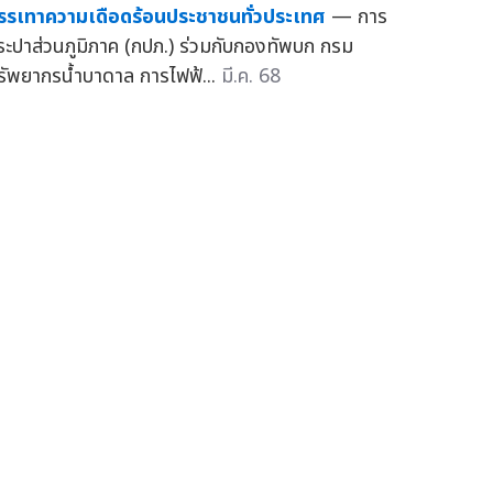
รรเทาความเดือดร้อนประชาชนทั่วประเทศ
— การ
ระปาส่วนภูมิภาค (กปภ.) ร่วมกับกองทัพบก กรม
รัพยากรน้ำบาดาล การไฟฟ้...
มี.ค. 68