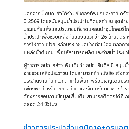
นอกจากนี้ กปภ. ยังได้ร่วมกับกองทัพบกและภาคีเครือข
ปี 2569 โดยสนับสนุนน้ำประปาไม่คิดมูลค่า ณ จุดจ่าย
ประสบภัยแล้งและประชาชนที่ขาดแคลนน้ำอุปโภคบริโภค
น้ำประปาเพื่อช่วยเหลือภัยแล้งแล้วกว่า 26 ล้านลิตร
การให้ความช่วยเหลือประชาชนอย่างต่อเนื่อง ตลอด
แหล่งน้ำต้นทุน เพื่อให้สามารถผลิตและจ่ายน้ำประป
ผู้ว่าการ กปภ. กล่าวเพิ่มเติมว่า กปภ. ยินดีสนับสน
จ่ายช่วยเหลือประชาชน โดยสามารถทำหนังสือแจ้งควา
ประสานงานกับ กปภ.สาขาในพื้นที่ พร้อมเชิญชวนประชาช
เพียงพอสำหรับทุกภาคส่วน และจัดเตรียมภาชนะสำรองน
ต้องการสอบถามข้อมูลเพิ่มเติม สามารถติดต่อได้ที
ตลอด 24 ชั่วโมง
ข่าวการประปาส่วนภูมิภาค+กรมอุตุน