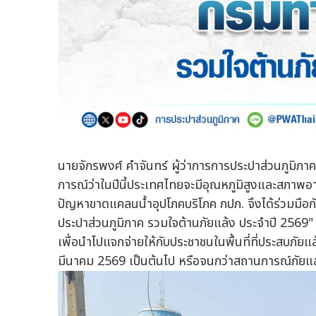
นายจักรพงศ์ คำจันทร์ ผู้ว่าการการประปาส่วนภูมิภ
การณ์ว่าในปีนี้ประเทศไทยจะมีอุณหภูมิสูงและสภาพอา
ปัญหาขาดแคลนน้ำอุปโภคบริโภค กปภ. จึงได้ร่วมม
ประปาส่วนภูมิภาค รวมใจต้านภัยแล้ง ประจำปี 256
เพื่อนำไปแจกจ่ายให้กับประชาชนในพื้นที่ที่ประสบภัย
มีนาคม 2569 เป็นต้นไป หรือจนกว่าสถานการณ์ภัยแล