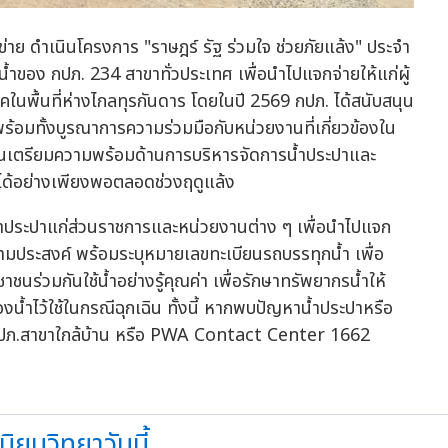
่าย ดำเนินโครงการ "ราษฎร์ รัฐ ร่วมใจ ช่วยภัยแล้ง" ประจำ
น้ำของ กปภ. 234 สาขาทั่วประเทศ เพื่อนำไปแจกจ่ายให้แก่ผู้
ในพื้นที่ห่างไกลทุรกันดาร โดยในปี 2569 กปภ. ได้สนับสนุน
 พร้อมทั้งบูรณาการความร่วมมือกับหน่วยงานที่เกี่ยวข้องใน
จนเตรียมความพร้อมด้านการบริหารจัดการน้ำประปาและ
าได้อย่างเพียงพอตลอดช่วงฤดูแล้ง
ุนน้ำประปาแก่ส่วนราชการและหน่วยงานต่าง ๆ เพื่อนำไปแจก
มประสงค์ พร้อมระบุหมายเลขทะเบียนรถบรรทุกน้ำ เพื่อ
นร่วมกันใช้น้ำอย่างรู้คุณค่า เพื่อรักษาทรัพยากรน้ำให้
้ำไว้ใช้ในกรณีฉุกเฉิน ทั้งนี้ หากพบปัญหาน้ำประปาหรือ
่ กปภ.สาขาใกล้บ้าน หรือ PWA Contact Center 1662
ิยมวิทยาวันนี้