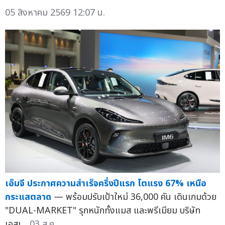
05 สิงหาคม 2569 12:07 น.
เอ็มจี ประกาศความสำเร็จครึ่งปีแรก โตแรง 67% เหนือ
กระแสตลาด
— พร้อมปรับเป้าใหม่ 36,000 คัน เดินเกมด้วย
"DUAL-MARKET" รุกหนักทั้งแมส และพรีเมียม บริษัท
เอสเ...
03 ส.ค.