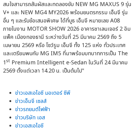
สนใจสามารถสัมผัสและทดลองขับ NEW MG MAXUS 9 รุ่น
V+ และ NEW MG4 MY2026 พร้อมยนตรกรรม เอ็มจี รุ่น
อื่น ๆ และรับข้อเสนอพิเศษ ได้ที่บูธ เอ็มจี หมายเลข A08
ภายในงาน MOTOR SHOW 2026 อาคารชาเลนเจอร์ 2 อิม
แพ็ค เมืองทองธานี ระหว่างวันที่ 25 มีนาคม 2569 ถึง 5
เมษายน 2569 หรือ โชว์รูม เอ็มจี ทั้ง 125 แห่ง ทั่วประเทศ
และเตรียมพบกับ MG IM5 ที่มาพร้อมบทบาทการเป็น The
st
1
Premium Intelligent e-Sedan ในวันที่ 24 มีนาคม
2569 ตั้งแต่เวลา 14.20 น. เป็นต้นไป"
ข่าวเอสเอไอซี มอเตอร์ ซีพี
ข่าวเอ็มจี เซลส์
ข่าวรถยนต์ไฟฟ้า
ข่าวบริษัท เอส
ข่าวเอสเอไอซี