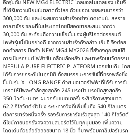
อีกรุ่นกับ NEW MG4 ELECTRIC โกลบอลโมเดลของ เอ็มจี
ที่ได้รับความนิยมในตลาดทั่วโลก ด้วยยอดขายสะสมมากกว่า
300,000 คัน และประสบความสำเร็จอย่างโดดเด่นใน สหราช
อาณาจักร ขณะที่ในประเทศไทยมียอดขายสะสมมากกว่า
30,000 คัน สะท้อนถึงความเชื่อมั่นของผู้บริโภคต่อรถยนต์
ไฟฟ้ารุ่นนี้เป็นอย่างดี จากความสำเร็จดังกล่าว เอ็มจี จึงต่อย
อดด้วยการเปิดตัว NEW MG4 MY2026 ที่ยังคงคุณสมบัติ
การเป็นรถยนต์ไฟฟ้าขับเคลื่อนล้อหลัง และมาพร้อมนวัตกรรม
NEBULA PURE ELECTRIC PLATFORM เฉกเช่นเดิม โดย
ได้รับการยกระดับในทุกมิติ ทั้งสมรรถนะการขับขี่ที่ทรงพลังยิ่ง
ขึ้นในรุ่น X LONG RANGE ด้วย มอเตอร์ไฟฟ้าที่ได้รับการอัป
เกรดให้มีพละกำลังสูงสุดถึง 245 แรงม้า แรงบิดสูงสุดถึง
350 นิวตัน-เมตร ผนวกกับแบตเตอรี่ประสิทธิภาพสูงขนาด
62.2 กิโลวัตต์-ชั่วโมง ระยะทางวิ่งที่เพิ่มขึ้นถึง 540 กิโลเมตร
ต่อการชาร์จหนึ่งครั้ง รองรับการชาร์จเร็วสูงสุด 140 กิโลวัตต์
ดีไซน์ภายนอกยังคงความสปอร์ตไว้ในทุกมุมมอง เพิ่มความ
โดดเด่นด้วยล้ออัลลอยขนาด 18 นิ้ว ที่มาพร้อมคาลิเปอร์เบรก