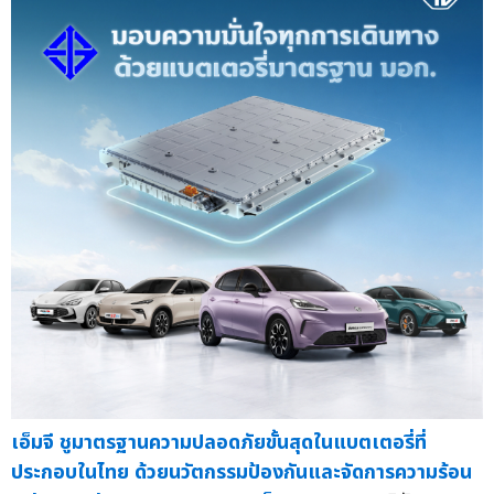
เอ็มจี ชูมาตรฐานความปลอดภัยขั้นสุดในแบตเตอรี่ที่
ประกอบในไทย ด้วยนวัตกรรมป้องกันและจัดการความร้อน