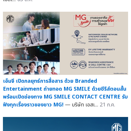
เอ็มจี เปิดกลยุทธ์การสื่อสาร ด้วย Branded
Entertainment ถ่ายทอด MG SMILE ด้วยซีรีส์ตอนสั้น
พร้อมเปิดช่องทาง MG SMILE CONTACT CENTRE รับ
ฟังทุกเรื่องราวของชาว MG!
— บริษัท เอสเ...
21 ก.ค.