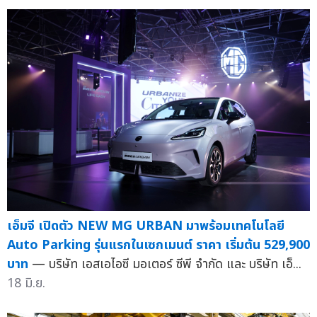
เอ็มจี เปิดตัว NEW MG URBAN มาพร้อมเทคโนโลยี
Auto Parking รุ่นแรกในเซกเมนต์ ราคา เริ่มต้น 529,900
บาท
— บริษัท เอสเอไอซี มอเตอร์ ซีพี จำกัด และ บริษัท เอ็...
18 มิ.ย.