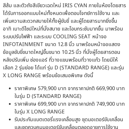
สีส้ม และตัวถังสีเขียวเฉดใหม่ IRIS CYAN ภายในห้องโดยสาร
ได้รับการออกแบบใหม่ทั้งหมดเพื่อตอบโจทย์การใช้งาน และ
เพิ่มความสะดวกสบายให้ทั้งผู้ขับขี่ และผู้โดยสารมากยิ่งขึ้น
อาทิ เบาะดีไซน์ใหม่ที่นั่งสบาย และโอบกระชับมากขึ้น มาพร้อม
ระบบปรับไฟฟ้า และระบบ COOLING SEAT หน้าจอ
INFOTAINMENT ขนาด 12.8 นิ้ว มาพร้อมหน้าจอแสดง
ข้อมูลขับขี่ขนาดใหญ่ขึ้นขนาด 10.25 นิ้ว ที่นั่งผู้โดยสารตอน
หลังปรับเพิ่ม ช่องแอร์ ที่วางแขนพร้อมที่วางแก้ว โดยมีให้
เลือก 2 รุ่นย่อย ได้แก่ รุ่น D (STANDARD RANGE) และรุ่น
X LONG RANGE พร้อมข้อเสนอพิเศษ ดังนี้
ราคาพิเศษ 579,900 บาท จากราคาปกติ 669,900 บาท
ในรุ่น D (STANDARD RANGE)
ราคาพิเศษ 699,900 บาท จากราคาปกติ 749,900 บาท
ในรุ่น X LONG RANGE
รับประกันแบตเตอรี่แรงเคลื่อนสูง ชุดมอเตอร์ขับเคลื่อน
และชุดควบคุมมอเตอร์ขับเคลื่อนตลอดอายุการใช้งาน