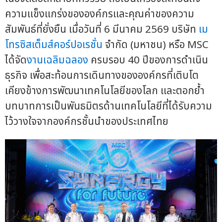
ความแข็งแกร่งขององค์กรและคุณค่าของความ
สัมพันธ์ที่ยั่งยืน เมื่อวันที่ 6 มีนาคม 2569 บริษัท
เม
โทรซิสเต็มส์คอร์ปอเรชั่น
จำกัด (มหาชน) หรือ MSC
ได้จัด
งานเฉลิมฉลอง
ครบรอบ 40 ปีของการดำเนิน
ธุรกิจ เพื่อสะท้อนการเดินทางขององค์กรที่เติบโต
เคียงข้างการพัฒนาเทคโนโลยีของโลก และตอกย้ำ
บทบาทการเป็นพันธมิตรด้านเทคโนโลยีที่ได้รับความ
ไว้วางใจจากองค์กรชั้นนำของประเทศไทย