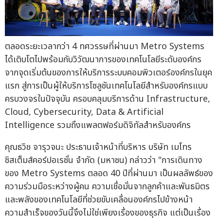
ตลอดระยะเวลากว่า 4 ทศวรรษที่ผ่านมา Metro Systems
ได้เติบโตไปพร้อมกับวิวัฒนาการของเทคโนโลยีระดับองค์กร
จากจุดเริ่มต้นของการให้บริการระบบคอมพิวเตอร์องค์กรในยุค
แรก สู่การเป็นผู้ให้บริการโซลูชันเทคโนโลยีสำหรับองค์กรแบบ
ครบวงจรในปัจจุบัน ครอบคลุมบริการด้าน Infrastructure,
Cloud, Cybersecurity, Data & Artificial
Intelligence รวมถึงแพลตฟอร์มดิจิทัลสำหรับองค์กร
คุณธวิช จารุวจนะ ประธานเจ้าหน้าที่บริหาร บริษัท เมโทร
ซิสเต็มส์คอร์ปอเรชั่น จำกัด (มหาชน) กล่าวว่า "การเดินทาง
ของ Metro Systems ตลอด 40 ปีที่ผ่านมา เป็นผลลัพธ์ของ
ความร่วมมือระหว่างผู้คน ความเชื่อมั่นจากลูกค้าและพันธมิตร
และพลังของเทคโนโลยีที่ช่วยขับเคลื่อนองค์กรไปข้างหน้า
ความสำเร็จของวันนี้จึงไม่ใช่เพียงเรื่องของธุรกิจ แต่เป็นเรื่อง