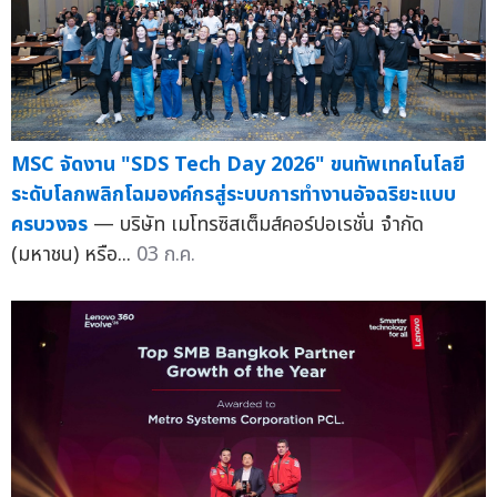
MSC จัดงาน "SDS Tech Day 2026" ขนทัพเทคโนโลยี
ระดับโลกพลิกโฉมองค์กรสู่ระบบการทำงานอัจฉริยะแบบ
ครบวงจร
— บริษัท เมโทรซิสเต็มส์คอร์ปอเรชั่น จำกัด
(มหาชน) หรือ...
03 ก.ค.