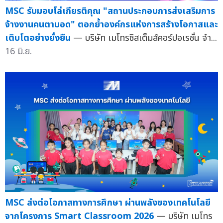
MSC รับมอบโล่เกียรติคุณ "สถานประกอบการส่งเสริมการ
จ้างงานคนตาบอด" ตอกย้ำองค์กรแห่งการสร้างโอกาสและ
เติบโตอย่างยั่งยืน
— บริษัท เมโทรซิสเต็มส์คอร์ปอเรชั่น จำ...
16 มิ.ย.
MSC ส่งต่อโอกาสทางการศึกษา ผ่านพลังของเทคโนโลยี
จากโครงการ Smart Classroom 2026
— บริษัท เมโทร