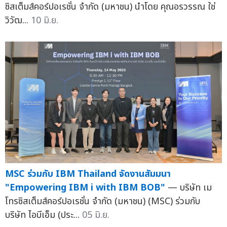
ซิสเต็มส์คอร์ปอเรชั่น จำกัด (มหาชน) นำโดย คุณอรวรรณ ใช่
วิวัฒ...
10 มิ.ย.
MSC ร่วมกับ IBM Thailand จัดงานสัมมนา
"Empowering IBM i with IBM BOB"
— บริษัท เม
โทรซิสเต็มส์คอร์ปอเรชั่น จำกัด (มหาชน) (MSC) ร่วมกับ
บริษัท ไอบีเอ็ม (ประ...
05 มิ.ย.