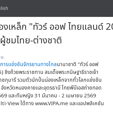
lish
นน่องเหล็ก "ทัวร์ ออฟ ไทยแลนด
ผู้ชมไทย-ต่างชาติ
 น.
การแข่งขันจักรยานทางไกล
นานาชาติ "ทัวร์ ออฟ
 ชิงถ้วยพระราชทาน สมเด็จพระกนิษฐาธิราชเจ้า
ุมารี รวมตัวนักปั่นน่องเหล็กจากทั่วโลกแข่งขัน
 จังหวัดหนองคายและอุดรธานี ไทยพีบีเอสถ่ายทอด
569 และทีมหญิง 31 มีนาคม - 2 เมษายน 2569
Multi-View ได้ทาง www.VIPA.me และแอปพลิเคชัน