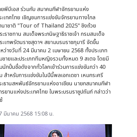
ทยพีบีเอส ร่วมกับ สมาคมกีฬาจักรยานแห่ง
ระเทศไทย เชิญชมการแข่งขันจักรยานทางไกล
านาชาติ "Tour of Thailand 2025" ชิงถ้วย
ระราชทาน สมเด็จพระกนิษฐาธิราชเจ้า กรมสมเด็จ
ระเทพรัตนราชสุดาฯ สยามบรมราชกุมารี จัดขึ้น
ะหว่างวันที่ 24 มีนาคม 2 เมษายน 2568 ทั้งประเภท
ีมชายและประเภททีมหญิงรวมทั้งหมด 9 สเตจ โดยมี
มนักปั่นชื่อดังจากทั่วโลกเข้าร่วมการแข่งขันกว่า 40
ีม สำหรับการแข่งขันในปีนี้พลเอกเดชา เหมกระศรี
ระธานสหพันธ์จักรยานแห่งอาเซียน นายกสมาคมกีฬา
ักรยานแห่งประเทศไทย ในพระบรมราชูปถัมภ์ กล่าวว่า
ช้
7 มีนาคม 2568 15:08 น.