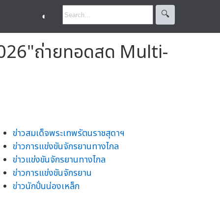
🔍︎
◐
์ 2026"ถ่ายทอดสด Multi-
ข่าวสมเด็จพระเทพรัตนราชสุดาฯ
ข่าวการแข่งขันจักรยานทางไกล
ข่าวแข่งขันจักรยานทางไกล
ข่าวการแข่งขันจักรยาน
ข่าวนักปั่นน่องเหล็ก