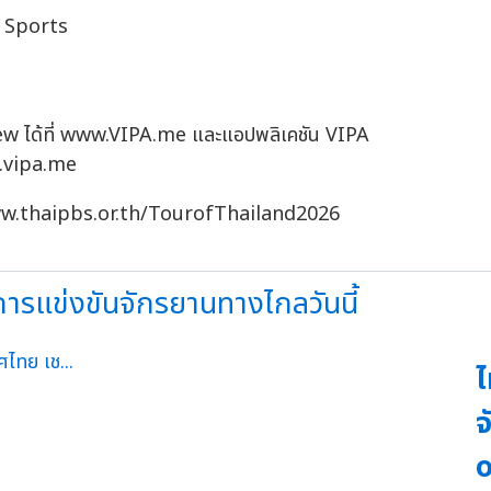
e Sports
ew ได้ที่ www.VIPA.me และแอปพลิเคชัน VIPA
d.vipa.me
่ www.thaipbs.or.th/TourofThailand2026
ารแข่งขันจักรยานทางไกลวันนี้
ไ
จ
o