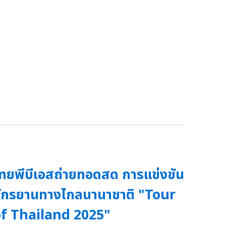
ทยพีบีเอสถ่ายทอดสด การแข่งขัน
ักรยานทางไกลนานาชาติ "Tour
f Thailand 2025"