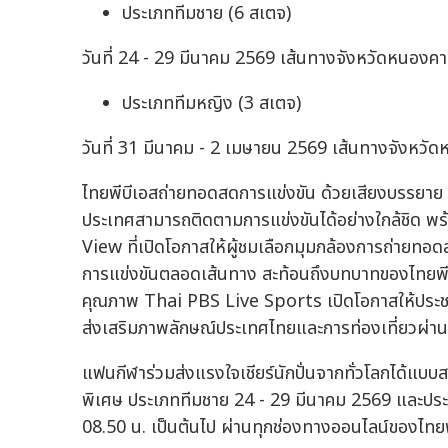
ประเภททีมชาย (6 สเตจ)
วันที่ 24 - 29 มีนาคม 2569 เส้นทางจังหวัดหนองคาย
ประเภททีมหญิง (3 สเตจ)
วันที่ 31 มีนาคม - 2 เมษายน 2569 เส้นทางจังหวั
ไทยพีบีเอสถ่ายทอดสดการแข่งขัน ด้วยเสียงบรรยาย 2 
ประเทศสามารถติดตามการแข่งขันได้อย่างใกล้ชิด พ
View ที่เปิดโอกาสให้ผู้ชมเลือกมุมกล้องการถ่าย
การแข่งขันตลอดเส้นทาง สะท้อนถึงบทบาทของไทยพีบ
คุณภาพ Thai PBS Live Sports เปิดโอกาสให้ประชาช
ส่งเสริมภาพลักษณ์ประเทศไทยและการท่องเที่ยวผ่าน
แฟนกีฬาร่วมส่งแรงใจเชียร์นักปั่นจากทั่วโลกได้แบบ
พิเศษ ประเภททีมชาย 24 - 29 มีนาคม 2569 และประ
08.50 น. เป็นต้นไป ผ่านทุกช่องทางออนไลน์ของไทยพ