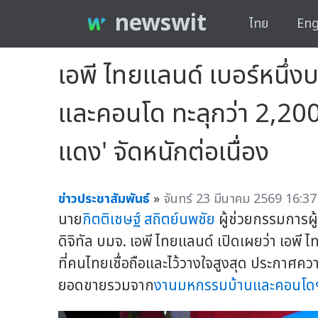
newswit
ไทย
Eng
เอพี ไทยแลนด์ เบอร์หนึ
และคอนโด ทะลุกว่า 2,200 
แดง' จัดหนักต่อเนื่อง
ข่าวประชาสัมพันธ์
»
จันทร์ 23 มีนาคม 2569 16:37
นาย
กิตติเชษฐ์ สถิตย์นพชัย
ผู้ช่วยกรรมการ
ดิจิทัล บมจ. เอพี ไทยแลนด์ เปิดเผยว่า เอพี
ที่คนไทยเชื่อถือและไว้วางใจสูงสุด ประกา
ยอดขายรวมจาก
งานมหกรรมบ้านและคอนโด