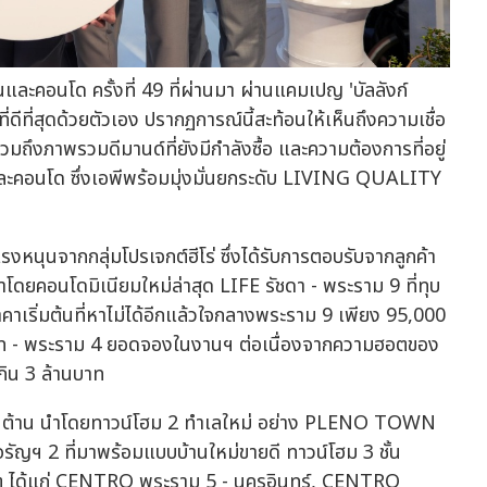
ะคอนโด ครั้งที่ 49 ที่ผ่านมา ผ่านแคมเปญ 'บัลลังก์
ี่ดีที่สุดด้วยตัวเอง ปรากฏการณ์นี้สะท้อนให้เห็นถึงความเชื่อ
รวมถึงภาพรวมดีมานด์ที่ยังมีกำลังซื้อ และความต้องการที่อยู่
 และคอนโด ซึ่งเอพีพร้อมมุ่งมั่นยกระดับ LIVING QUALITY
งหนุนจากกลุ่มโปรเจกต์ฮีโร่ ซึ่งได้รับการตอบรับจากลูกค้า
คอนโดมิเนียมใหม่ล่าสุด LIFE รัชดา - พระราม 9 ที่ทุบ
คาเริ่มต้นที่หาไม่ได้อีกแล้วใจกลางพระราม 9 เพียง 95,000
วิท - พระราม 4 ยอดจองในงานฯ ต่อเนื่องจากความฮอตของ
่เกิน 3 ล้านบาท
เกินต้าน นำโดยทาวน์โฮม 2 ทำเลใหม่ อย่าง PLENO TOWN
 จรัญฯ 2 ที่มาพร้อมแบบบ้านใหม่ขายดี ทาวน์โฮม 3 ชั้น
ต ได้แก่ CENTRO พระราม 5 - นครอินทร์, CENTRO