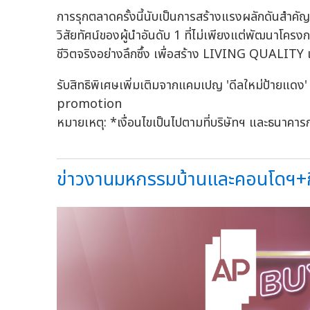
การรุกตลาดครั้งนี้นับเป็นการสร้างแรงผลักดันสำคั
วิสัยทัศน์ของผู้นำอันดับ 1 ที่ไม่เพียงแต่พัฒนาโครง
ชีวิตจริงอย่างลึกซึ้ง เพื่อสร้าง LIVING QUALITY แล
รับสิทธิพิเศษเพิ่มเติมจากแคมเปญ 'ดีลใหม่ป้ายแ
promotion
หมายเหตุ: *เงื่อนไขเป็นไปตามที่บริษัทฯ และธนาคา
ข่าวงานมหกรรมบ้านและคอนโดฯ+กิต