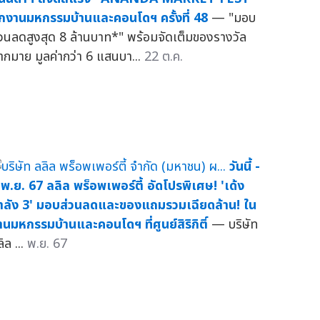
ุกงานมหกรรมบ้านและคอนโดฯ ครั้งที่ 48
— "มอบ
่วนลดสูงสุด 8 ล้านบาท*" พร้อมจัดเต็มของรางวัล
ากมาย มูลค่ากว่า 6 แสนบา...
22 ต.ค.
วันนี้ -
 พ.ย. 67 ลลิล พร็อพเพอร์ตี้ อัดโปรพิเศษ! 'เด้ง
ำลัง 3' มอบส่วนลดและของแถมรวมเฉียดล้าน! ใน
านมหกรรมบ้านและคอนโดฯ ที่ศูนย์สิริกิติ์
— บริษัท
ิล ...
พ.ย. 67