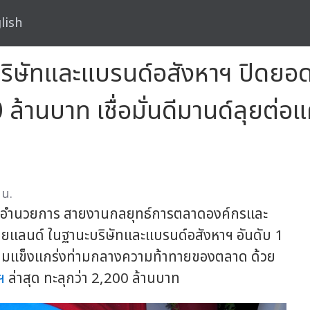
lish
่งบริษัทและแบรนด์อสังหาฯ ปิด
ล้านบาท เชื่อมั่นดีมานด์ลุยต่อ
 น.
ผู้อำนวยการ สายงานกลยุทธ์การตลาดองค์กรและ
 ไทยแลนด์ ในฐานะบริษัทและแบรนด์อสังหาฯ อันดับ 1
ศความแข็งแกร่งท่ามกลางความท้าทายของตลาด ด้วย
ฯ
ล่าสุด ทะลุกว่า 2,200 ล้านบาท