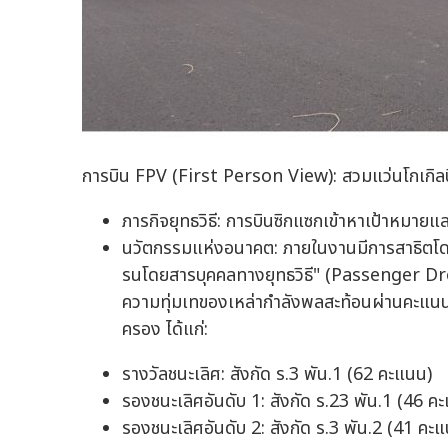
การบิน FPV (First Person View): สวมแว่นโกเกิลบ
ภารกิจยุทธวิธี: การบินซิกแซกเข้าหาเป้าหมายแ
นวัตกรรมแห่งอนาคต: ภายในงานมีการสาธิตโด
รนโดยสารบุคคลทางยุทธวิธี" (Passenger Drone
ความทุ่มเทของเหล่ากำลังพลสะท้อนผ่านคะแนนกา
ครอง ได้แก่:
รางวัลชนะเลิศ: สังกัด ร.3 พัน.1 (62 คะแนน)
รองชนะเลิศอันดับ 1: สังกัด ร.23 พัน.1 (46 ค
รองชนะเลิศอันดับ 2: สังกัด ร.3 พัน.2 (41 คะ