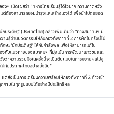
ำลองฯ เปิดเผยว่า "ทหารไทยเรียนรู้ได้ไวมาก ความคาดหวัง
็น แต่ต้องสามารถซ่อมบำรุงและสร้างเองได้ เพื่อนำไปต่อยอด
นักประดิษฐ์ (ประเทศไทย) กล่าวเพิ่มเติมว่า "ทางสมาคมฯ มี
วามรู้ด้านนวัตกรรมให้กับกองทัพภาคที่ 2 การฝึกในครั้งนี้ไม่
ักษะ 'นักประดิษฐ์' ให้กับกำลังพล เพื่อให้สามารถแก้ไข
ล้องกับแนวทางของสมาคมฯ ที่มุ่งเน้นการพัฒนาเยาวชนและ
ังว่าความร่วมมือในครั้งนี้จะเป็นต้นแบบในการขยายผลไปสู่
ให้กับประเทศไทยอย่างยั่งยืน"
พล แต่ยังเป็นการเตรียมความพร้อมให้กองทัพภาคที่ 2 ก้าวเข้า
ยคุกคามในทุกรูปแบบได้อย่างมีประสิทธิผล