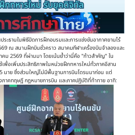
เป็นประธานในพิธีปิดการฝึกอบรมและการแข่งขันอากาศยานไร้
1/2569 ณ สนามฝึกบินชั่วคราว สมาคมกีฬาเครื่องบินจำลองและ
นาคม 2569 ที่ผ่านมา โดยเน้นย้ำว่านี่คือ "ก้าวสำคัญ" ใน
พื่อเพิ่มประสิทธิภาพในหน่วยฝึกทหารใหม่ทั่วภาคอีสาน
5 นาย ซึ่งส่วนใหญ่ไม่มีพื้นฐานการบินโดรนมาก่อน แต่
ทั้งภาคทฤษฎี กฎหมายการบิน และภาคปฏิบัติที่ท้าทาย อาทิ: