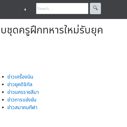
🔍︎
◐
ล็บชุดครูฝึกทหารใหม่รับยุค
ข่าวเครื่องบิน
ข่าวยุคดิจิทัล
ข่าวนครราชสีมา
ข่าวการแข่งขัน
ข่าวสมาคมกีฬา