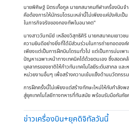
นายพิศิษฐ์ มิตรเกื้อกูล นายกสมาคมกีฬาเครื่องบินจ
คือต้องการให้นักรบโดรนเหล่านี้ไม่เพียงแค่บังคับเป
ในภารกิจจริงของกองทัพในอนาคต"
นางสาววันทนีย์ เหลืองวิสุทธิศิริ นายกสมาคมเยาวชน
ความยินดีอย่างยิ่งที่ได้มีส่วนร่วมในการถ่ายทอดองค์ค
เพียงแต่เป็นการฝึกบินโดรนทั่วไป แต่เป็นการบ่มเพาะท
ปัญหาเฉพาะหน้าทางเทคนิคได้ด้วยตนเอง ซึ่งสอดค
บุคลากรของชาติให้ก้าวทันเทคโนโลยีระดับสากล และหว
หน่วยงานอื่นๆ เพื่อสร้างความเข้มแข็งด้านนวัตกรรม
การฝึกครั้งนี้ไม่เพียงแต่สร้างทักษะใหม่ให้กับกำลัง
สู่ยุคเทคโนโลยีทางทหารที่ทันสมัย พร้อมรับมือกับภั
ข่าวเครื่องบิน+ยุคดิจิทัลวันนี้