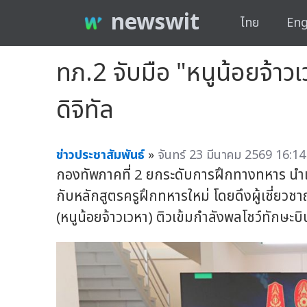
newswit
ไทย
Eng
ทภ.2 จับมือ "หนูน้อยจ้าวเ
ดิจิทัล
ข่าวประชาสัมพันธ์
»
จันทร์ 23 มีนาคม 2569 16:14
กองทัพภาคที่ 2 ยกระดับการฝึกทางทหาร นำ
กับหลักสูตรครูฝึกทหารใหม่ โดยดึงผู้เชี่ย
(หนูน้อยจ้าวเวหา) ติวเข้มกำลังพลโชว์ทักษะ