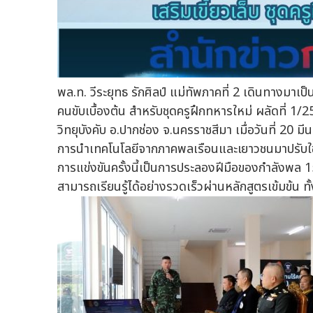
พล.ท. วีระยุทธ รักศิลป์ แม่ทัพภาคที่ 2 เดินทางมา
คนขับเบื้องต้น สำหรับชุดครูฝึกทหารใหม่ ผลัดที่ 
วิทยุบังคับ อ.ปากช่อง จ.นครราชสีมา เมื่อวันที่ 20 มี
การนำเทคโนโลยีจากภาคพลเรือนและเยาวชนมาปรับใช้เ
การแข่งขันครั้งนี้เป็นการประลองฝีมือของกำลังพล 1
สามารถเรียนรู้ได้อย่างรวดเร็วผ่านหลักสูตรเข้มข้น 