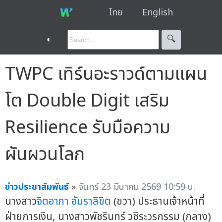
ไทย
English
◐
🔍︎
TWPC เทิร์นอะราวด์ตามแผน
โต Double Digit เสริม
Resilience รับมือความ
ผันผวนโลก
ข่าวประชาสัมพันธ์
»
จันทร์ 23 มีนาคม 2569 10:59 น.
นางสาว
จิตอาภา อัมราลิขิต
(ขวา) ประธานเจ้าหน้าที่
ฝ่ายการเงิน, นางสาวพัชรินทร์ วชิระวรกรรม (กลาง)