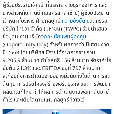
ผู้ช่วยประธานเจ้าหน้าที่บริหาร ฝ่ายธุรกิจอาหาร และ
นางสาวหทัยกานต์ กมลศิริสกุล (ซ้าย) ผู้ช่วยประธาน
เจ้าหน้าที่บริหาร ฝ่ายกลยุทธ์
ความยั่งยืน
นวัตกรรม
บริษัท ไทยวา จำกัด (มหาชน) (TWPC) ร่วมนำเสนอ
ข้อมูลในงานบริษัท
จดทะเบียนพบผู้ลงทุน
(Opportunity Day) สำหรับผลการดำเนินงานงวด
ปี 2568 โดยบริษัทฯ มีรายได้จากการขายรวม
9,205.9 ล้านบาท กำไรสุทธิ 156 ล้านบาท อัตรากำไร
ขั้นต้น 21.3% และ EBITDA อยู่ที่ 797 ล้านบาท
สะท้อนถึงการดำเนินงานอย่างมีวินัยทั้งในด้านการลด
ต้นทุน การปรับโครงสร้างพอร์ตธุรกิจ และการพัฒนา
ผลิตภัณฑ์ใหม่ ทำให้ผลการดำเนินงานพลิกกลับมามี
กำไร และเติบโตตามแผนกลยุทธ์ที่วางไว้