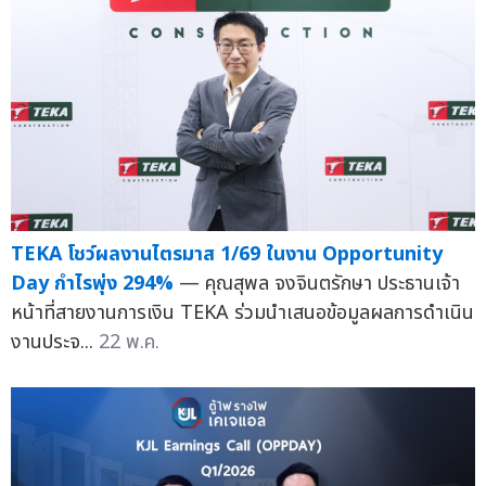
TEKA โชว์ผลงานไตรมาส 1/69 ในงาน Opportunity
Day กำไรพุ่ง 294%
— คุณสุพล จงจินตรักษา ประธานเจ้า
หน้าที่สายงานการเงิน TEKA ร่วมนำเสนอข้อมูลผลการดำเนิน
งานประจ...
22 พ.ค.