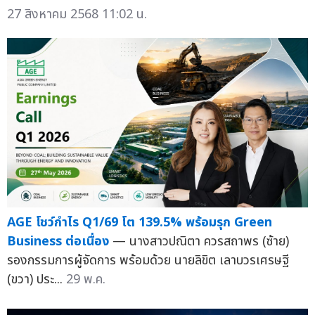
27 สิงหาคม 2568 11:02 น.
AGE โชว์กำไร Q1/69 โต 139.5% พร้อมรุก Green
Business ต่อเนื่อง
— นางสาวปณิตา ควรสถาพร (ซ้าย)
รองกรรมการผู้จัดการ พร้อมด้วย นายลิขิต เลาบวรเศรษฐี
(ขวา) ประ...
29 พ.ค.