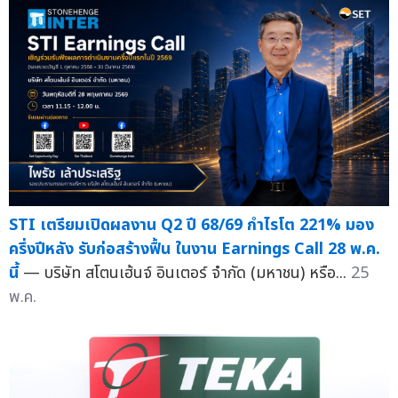
STI เตรียมเปิดผลงาน Q2 ปี 68/69 กำไรโต 221% มอง
ครึ่งปีหลัง รับก่อสร้างฟื้น ในงาน Earnings Call 28 พ.ค.
นี้
— บริษัท สโตนเฮ้นจ์ อินเตอร์ จำกัด (มหาชน) หรือ...
25
พ.ค.