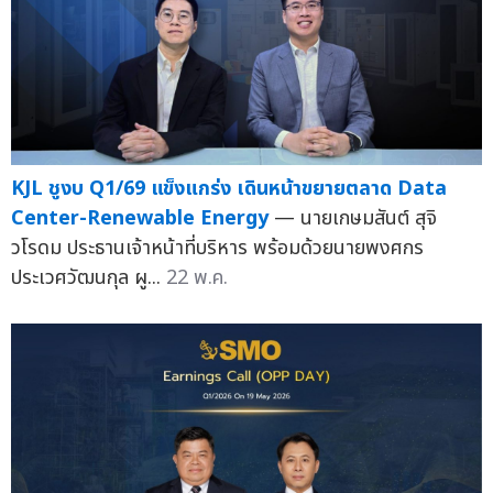
KJL ชูงบ Q1/69 แข็งแกร่ง เดินหน้าขยายตลาด Data
Center-Renewable Energy
— นายเกษมสันต์ สุจิ
วโรดม ประธานเจ้าหน้าที่บริหาร พร้อมด้วยนายพงศกร
ประเวศวัฒนกุล ผู...
22 พ.ค.