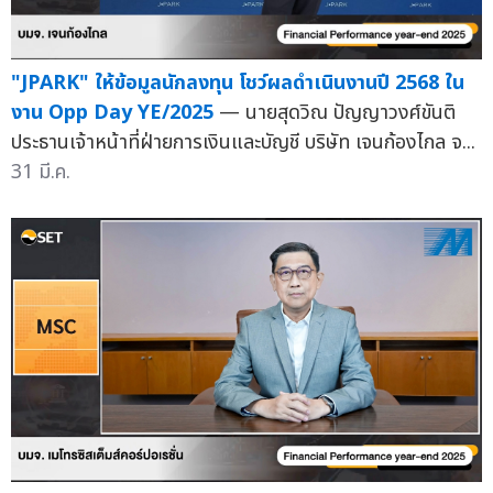
"JPARK" ให้ข้อมูลนักลงทุน โชว์ผลดำเนินงานปี 2568 ใน
งาน Opp Day YE/2025
— นายสุดวิณ ปัญญาวงศ์ขันติ
ประธานเจ้าหน้าที่ฝ่ายการเงินและบัญชี บริษัท เจนก้องไกล จ...
31 มี.ค.