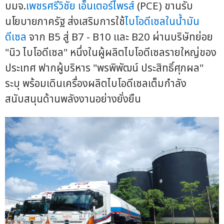
บมจ.
เพชรศรีวิชัย เอ็นเตอร์ไพรส์
(PCE) ขานรับ
นโยบายภาครัฐ ส่งเสริมการใช้
ไบโอดีเซลในน้ำมัน
ดีเซล
จาก B5 สู่ B7 - B10 และ B20 ผ่านบริษัทย่อย
"นิว ไบโอดีเซล" หนึ่งในผู้ผลิตไบโอดีเซลรายใหญ่ของ
ประเทศ ฟากผู้บริหาร "พรพิพัฒน์ ประสิทธิ์ศุภผล"
ระบุ พร้อมเดินเครื่องผลิตไบโอดีเซลเต็มกำลัง
สนับสนุนด้านพลังงานอย่างยั่งยืน