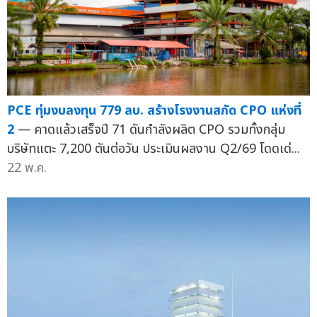
PCE ทุ่มงบลงทุน 779 ลบ. สร้างโรงงานสกัด CPO แห่งที่
2
— คาดแล้วเสร็จปี 71 ดันกำลังผลิต CPO รวมทั้งกลุ่ม
บริษัทแตะ 7,200 ตันต่อวัน ประเมินผลงาน Q2/69 โดดเด่...
22 พ.ค.