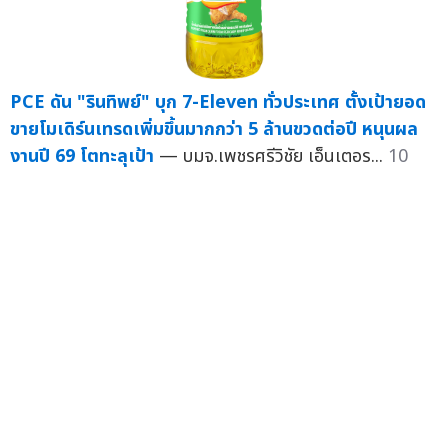
PCE ดัน "รินทิพย์" บุก 7-Eleven ทั่วประเทศ ตั้งเป้ายอด
ขายโมเดิร์นเทรดเพิ่มขึ้นมากกว่า 5 ล้านขวดต่อปี หนุนผล
งานปี 69 โตทะลุเป้า
— บมจ.เพชรศรีวิชัย เอ็นเตอร...
10
เม.ย.