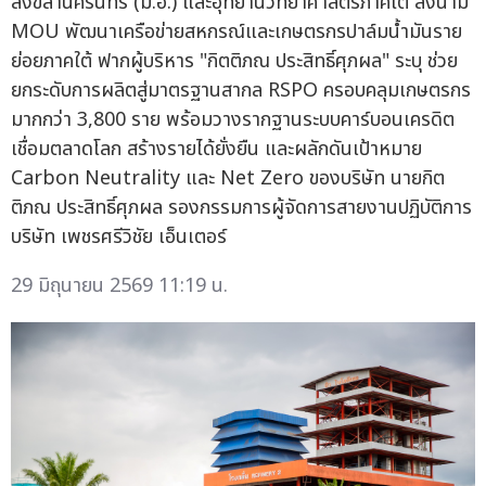
สงขลานครินทร์ (ม.อ.) และอุทยานวิทยาศาสตร์ภาคใต้ ลงนาม
MOU พัฒนาเครือข่ายสหกรณ์และเกษตรกรปาล์มน้ำมันราย
ย่อยภาคใต้ ฟากผู้บริหาร "กิตติภณ ประสิทธิ์ศุภผล" ระบุ ช่วย
ยกระดับการผลิตสู่มาตรฐานสากล RSPO ครอบคลุมเกษตรกร
มากกว่า 3,800 ราย พร้อมวางรากฐานระบบคาร์บอนเครดิต
เชื่อมตลาดโลก สร้างรายได้ยั่งยืน และผลักดันเป้าหมาย
Carbon Neutrality และ Net Zero ของบริษัท นายกิต
ติภณ ประสิทธิ์ศุภผล รองกรรมการผู้จัดการสายงานปฏิบัติการ
บริษัท เพชรศรีวิชัย เอ็นเตอร์
29 มิถุนายน 2569 11:19 น.