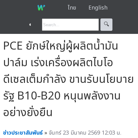
ไทย
English
◐
🔍︎
PCE ยักษ์ใหญ่ผู้ผลิตน้ำมัน
ปาล์ม เร่งเครื่องผลิตไบโอ
ดีเซลเต็มกำลัง ขานรับนโยบาย
รัฐ B10-B20 หนุนพลังงาน
อย่างยั่งยืน
ข่าวประชาสัมพันธ์
»
จันทร์ 23 มีนาคม 2569 12:03 น.