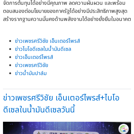
จัดการต้นทุนได้อย่างมีคุณภาพ ลดความผันผวน และพร้อม
ตอบสนองต่อนโยบายของภาครัฐได้อย่างมีประสิทธิภาพสูงสุด
สร้างรากฐานความมั่นคงด้านพลังงานได้อย่างยั่งยืนในอนาคต
ข่าวเพชรศรีวิชัย เอ็นเตอร์ไพรส์
ข่าวไบโอดีเซลในน้ำมันดีเซล
ข่าวเอ็นเตอร์ไพรส์
ข่าวเพชรศรีวิชัย
ข่าวน้ำมันปาล์ม
ข่าวเพชรศรีวิชัย เอ็นเตอร์ไพรส์+ไบโอ
ดีเซลในน้ำมันดีเซลวันนี้