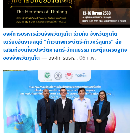
องค์การบริหารส่วนจังหวัดภูเก็ต ร่วมกับ จังหวัดภูเก็ต
เตรียมจัดงานสดุดี "ท้าวเทพกระษัตรี-ท้าวศรีสุนทร" ส่ง
เสริมท่องเที่ยวประวัติศาสตร์-วัฒนธรรม กระตุ้นเศรษฐกิจ
ของจังหวัดภูเก็ต
— องค์การบริห...
06 ก.พ.