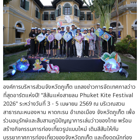
องค์การบริหารส่วนจังหวัดภูเก็ต แถลงข่าวการจัดเทศกาลว่าว
ที่สุดอาร์ตแห่งปี! "สีสันแห่งสายลม Phuket Kite Festival
2026" ระหว่างวันที่ 3 - 5 เมษายน 2569 ณ บริเวณสวน
สาธารณะหนองหาน หาดกะรน อำเภอเมือง จังหวัดภูเก็ต เพื่อ
ร่วมอนุรักษ์และสืบสานภูมิปัญญาการเล่นว่าวของไทย พร้อม
สร้างกิจกรรมการท่องเที่ยวรูปแบบใหม่ เติมสีสันให้กับ
บรรยากาศการท่องเที่ยวของจังหวัดภูเก็ต และดึงดูดนักท่อง