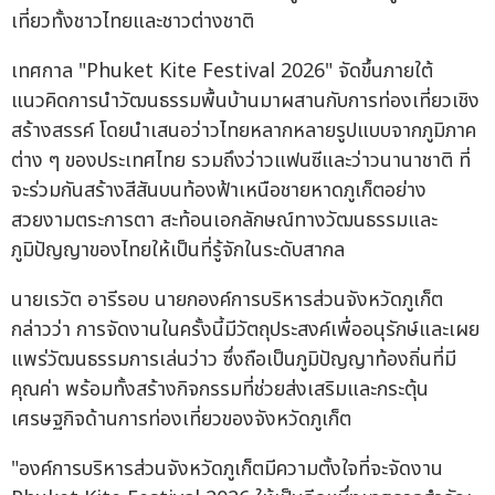
เที่ยวทั้งชาวไทยและชาวต่างชาติ
เทศกาล "Phuket Kite Festival 2026" จัดขึ้นภายใต้
แนวคิดการนำวัฒนธรรมพื้นบ้านมาผสานกับการท่องเที่ยวเชิง
สร้างสรรค์ โดยนำเสนอว่าวไทยหลากหลายรูปแบบจากภูมิภาค
ต่าง ๆ ของประเทศไทย รวมถึงว่าวแฟนซีและว่าวนานาชาติ ที่
จะร่วมกันสร้างสีสันบนท้องฟ้าเหนือชายหาดภูเก็ตอย่าง
สวยงามตระการตา สะท้อนเอกลักษณ์ทางวัฒนธรรมและ
ภูมิปัญญาของไทยให้เป็นที่รู้จักในระดับสากล
นายเรวัต อารีรอบ นายกองค์การบริหารส่วนจังหวัดภูเก็ต
กล่าวว่า การจัดงานในครั้งนี้มีวัตถุประสงค์เพื่ออนุรักษ์และเผย
แพร่วัฒนธรรมการเล่นว่าว ซึ่งถือเป็นภูมิปัญญาท้องถิ่นที่มี
คุณค่า พร้อมทั้งสร้างกิจกรรมที่ช่วยส่งเสริมและกระตุ้น
เศรษฐกิจด้านการท่องเที่ยวของจังหวัดภูเก็ต
"องค์การบริหารส่วนจังหวัดภูเก็ตมีความตั้งใจที่จะจัดงาน