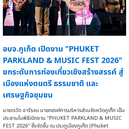
อบจ.ภูเก็ต เปิดงาน "PHUKET
PARKLAND & MUSIC FEST 2026"
ยกระดับการท่องเที่ยวเชิงสร้างสรรค์ สู่
เมืองแห่งดนตรี ธรรมชาติ และ
เศรษฐกิจชุมชน
นายเรวัต อารีรอบ นายกองค์การบริหารส่วนจังหวัดภูเก็ต เป็น
ประธานในพิธีเปิดงาน "PHUKET PARKLAND & MUSIC
FEST 2026" ซึ่งจัดขึ้น ณ ประตูเมืองภูเก็ต (Phuket