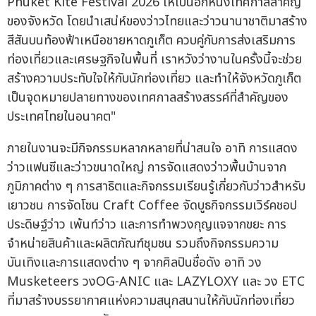
Phuket Kite Festival 2026 ให้เป็นอีกหนึ่งเทศกาลสำคัญ
ของจังหวัด โดยนำเสน่ห์ของว่าวไทยและว่าวนานาชาติมาสร้าง
สีสันบนท้องฟ้าเหนือชายหาดภูเก็ต ควบคู่กับการส่งเสริมการ
ท่องเที่ยวและเศรษฐกิจในพื้นที่ เราหวังว่างานในครั้งนี้จะช่วย
สร้างความประทับใจให้กับนักท่องเที่ยว และทำให้จังหวัดภูเก็ต
เป็นจุดหมายปลายทางของเทศกาลสร้างสรรค์ที่สำคัญของ
ประเทศไทยในอนาคต"
ภายในงานจะมีกิจกรรมหลากหลายที่น่าสนใจ อาทิ การแสดง
ว่าวแฟนซีและว่าวขนาดใหญ่ การจัดแสดงว่าวพื้นบ้านจาก
ภูมิภาคต่าง ๆ การสาธิตและกิจกรรมเรียนรู้เกี่ยวกับว่าวสำหรับ
เยาวชน การจัดโซน Craft Coffee จัดบูธกิจกรรมเวิร์คชอป
ประดิษฐ์ว่าว เพ้นท์ว่าว และการทำพวงกุญแจจากขยะ การ
จำหน่ายสินค้าและผลิตภัณฑ์ชุมชน รวมถึงกิจกรรมความ
บันเทิงและการแสดงต่าง ๆ จากศิลปินชื่อดัง อาทิ วง
Musketeers วงOG-ANIC และ LAZYLOXY และ วง ETC
ที่มาสร้างบรรยากาศแห่งความสนุกสนานให้กับนักท่องเที่ยว