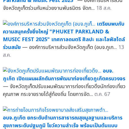
Parkland & Music Fest 2025"
— องค์การบริหารส่วน
จังหวัดภูเก็ตร่วมกับหน่วยงานพันธมิตร จัดก...
18 ส.ค.
เตรียมพบกับ
ความสนุกครั้งยิ่งใหญ่ "PHUKET PARKLAND &
MUSIC FEST 2025" เทศกาลดนตรี ศิลปะ และไลฟ์สไตล์
ร่วมสมัย
— องค์การบริหารส่วนจังหวัดภูเก็ต (อบจ.ภูเก...
13
ส.ค.
อบจ.
ภูเก็ต เปิดแผนผลักดันการพัฒนาท่องเที่ยวภูเก็ตครบวงจร
— จังหวัดภูเก็ตปรับแผนพัฒนาการท่องเที่ยวดึงนักท่องเที่ยว
คุณภาพ กระจายรายได้สู่ท้องถิ่น โดยการจัด...
ต.ค. 67
อบจ.ภูเก็ต ยกระดับด้านการสาธารณสุขมูลฐานและบริการ
สุขภาพระดับปฐมภูมิ โชว์ความสำเร็จ พร้อมเป็นต้นแบบ