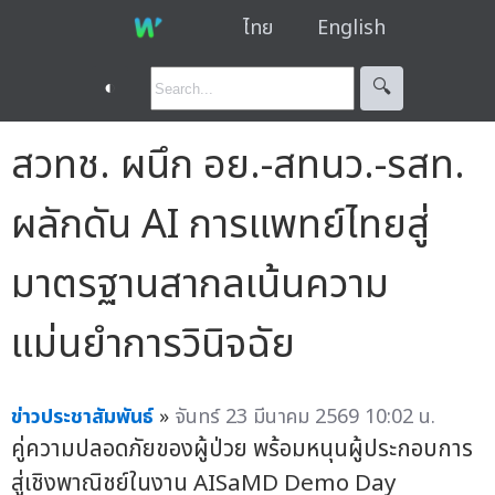
ไทย
English
◐
🔍︎
สวทช. ผนึก อย.-สทนว.-รสท.
ผลักดัน AI การแพทย์ไทยสู่
มาตรฐานสากลเน้นความ
แม่นยำการวินิจฉัย
ข่าวประชาสัมพันธ์
»
จันทร์ 23 มีนาคม 2569 10:02 น.
คู่ความปลอดภัยของผู้ป่วย พร้อมหนุนผู้ประกอบการ
สู่เชิงพาณิชย์ในงาน AISaMD Demo Day