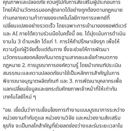
คุณภาพและปลอดภัย ควบคู่ไปกับการส่งเสริมผู้ประกอบการ
ไทยให้นำนวัตกรรมออกสู่ตลาดได้อย่างถูกต้องตามกฎหมาย
ท่ามกลางความท้าทายของเทคโนโลยีทางการแพทย์ที่
เปลี่ยนแปลงอย่างรวดเร็ว โดยเฉพาะการเข้ามาของซอฟต์แวร์
และ AI ภายใต้ความร่วมมือในครั้งนี้ อย. ได้มุ่งเน้นการดำเนิน
งานใน 3 ด้านหลัก ได้แก่ 1. การให้คำปรึกษาเชิงรุก เพื่อให้
ความรู้แก่ผู้วิจัยตั้งแต่ต้นทาง ซึ่งจะช่วยให้การพัฒนา
นวัตกรรมสอดคล้องกับมาตรฐานสากลและข้อกำหนดทาง
กฎหมาย 2. การบูรณาการองค์ความรู้ โดยนำเกณฑ์ประเมิน
สมรรถนะและความปลอดภัยมาใช้เป็นหลักการสำคัญในการ
พิจารณาอนุญาตผลิตภัณฑ์ และ 3. การพัฒนาบุคลากรเพื่อ
แลกเปลี่ยนข้อมูลและยกระดับศักยภาพเจ้าหน้าที่ให้เท่าทัน
เทคโนโลยีใหม่ ๆ
"อย. เชื่อมั่นว่าการเชื่อมโยงการทำงานแบบบูรณาการระหว่าง
หน่วยงานกำกับดูแล หน่วยงานวิจัย และหน่วยงานส่งเสริม
ธุรกิจ จะเป็นกลไกสำคัญที่ช่วยลดช่องว่างและร่นระยะเวลาใน