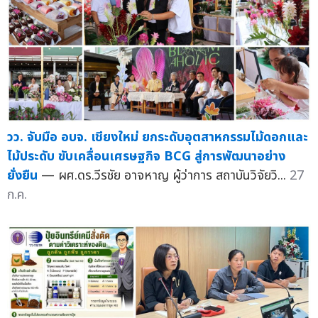
วว. จับมือ อบจ. เชียงใหม่ ยกระดับอุตสาหกรรมไม้ดอกและ
ไม้ประดับ ขับเคลื่อนเศรษฐกิจ BCG สู่การพัฒนาอย่าง
ยั่งยืน
— ผศ.ดร.วีรชัย อาจหาญ ผู้ว่าการ สถาบันวิจัยวิ...
27
ก.ค.