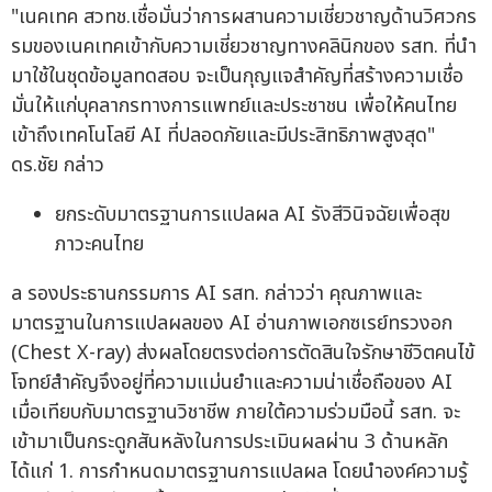
"เนคเทค สวทช.เชื่อมั่นว่าการผสานความเชี่ยวชาญด้านวิศวกร
รมของเนคเทคเข้ากับความเชี่ยวชาญทางคลินิกของ รสท. ที่นำ
มาใช้ในชุดข้อมูลทดสอบ จะเป็นกุญแจสำคัญที่สร้างความเชื่อ
มั่นให้แก่บุคลากรทางการแพทย์และประชาชน เพื่อให้คนไทย
เข้าถึงเทคโนโลยี AI ที่ปลอดภัยและมีประสิทธิภาพสูงสุด"
ดร.ชัย กล่าว
ยกระดับมาตรฐานการแปลผล AI รังสีวินิจฉัยเพื่อสุข
ภาวะคนไทย
a รองประธานกรรมการ AI รสท. กล่าวว่า คุณภาพและ
มาตรฐานในการแปลผลของ AI อ่านภาพเอกซเรย์ทรวงอก
(Chest X-ray) ส่งผลโดยตรงต่อการตัดสินใจรักษาชีวิตคนไข้
โจทย์สำคัญจึงอยู่ที่ความแม่นยำและความน่าเชื่อถือของ AI
เมื่อเทียบกับมาตรฐานวิชาชีพ ภายใต้ความร่วมมือนี้ รสท. จะ
เข้ามาเป็นกระดูกสันหลังในการประเมินผลผ่าน 3 ด้านหลัก
ได้แก่ 1. การกำหนดมาตรฐานการแปลผล โดยนำองค์ความรู้