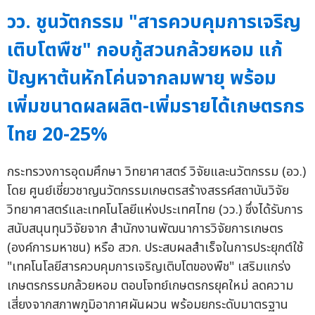
วว. ชูนวัตกรรม "สารควบคุมการเจริญ
เติบโตพืช" กอบกู้สวนกล้วยหอม แก้
ปัญหาต้นหักโค่นจากลมพายุ พร้อม
เพิ่มขนาดผลผลิต-เพิ่มรายได้เกษตรกร
ไทย 20-25%
กระทรวงการอุดมศึกษา วิทยาศาสตร์ วิจัยและนวัตกรรม (อว.)
โดย ศูนย์เชี่ยวชาญนวัตกรรมเกษตรสร้างสรรค์สถาบันวิจัย
วิทยาศาสตร์และเทคโนโลยีแห่งประเทศไทย (วว.) ซึ่งได้รับการ
สนับสนุนทุนวิจัยจาก สำนักงานพัฒนาการวิจัยการเกษตร
(องค์การมหาชน) หรือ สวก. ประสบผลสำเร็จในการประยุกต์ใช้
"เทคโนโลยีสารควบคุมการเจริญเติบโตของพืช" เสริมแกร่ง
เกษตรกรรมกล้วยหอม ตอบโจทย์เกษตรกรยุคใหม่ ลดความ
เสี่ยงจากสภาพภูมิอากาศผันผวน พร้อมยกระดับมาตรฐาน