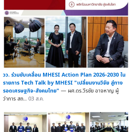
วว. ร่วมขับเคลื่อน MHESI Action Plan 2026-2030 ใน
รายการ Tech Talk by MHESI "เปลี่ยนงานวิจัย สู่ทาง
รอดเศรษฐกิจ-สังคมไทย"
— ผศ.ดร.วีรชัย อาจหาญ ผู้
ว่าการ สถ...
03 ส.ค.