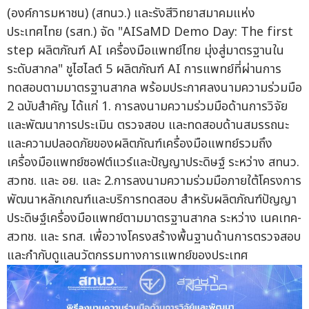
(องค์การมหาชน) (สทนว.) และรังสีวิทยาสมาคมแห่ง
ประเทศไทย (รสท.) จัด "AISaMD Demo Day: The first
step ผลิตภัณฑ์ AI เครื่องมือแพทย์ไทย มุ่งสู่มาตรฐานใน
ระดับสากล" ชูไฮไลต์ 5 ผลิตภัณฑ์ AI การแพทย์ที่ผ่านการ
ทดสอบตามมาตรฐานสากล พร้อมประกาศลงนามความร่วมมือ
2 ฉบับสำคัญ ได้แก่ 1. การลงนามความร่วมมือด้านการวิจัย
และพัฒนาการประเมิน ตรวจสอบ และทดสอบด้านสมรรถนะ
และความปลอดภัยของผลิตภัณฑ์เครื่องมือแพทย์รวมถึง
เครื่องมือแพทย์ซอฟต์แวร์และปัญญาประดิษฐ์ ระหว่าง สทนว.
สวทช. และ อย. และ 2.การลงนามความร่วมมือภายใต้โครงการ
พัฒนาหลักเกณฑ์และบริการทดสอบ สำหรับผลิตภัณฑ์ปัญญา
ประดิษฐ์เครื่องมือแพทย์ตามมาตรฐานสากล ระหว่าง เนคเทค-
สวทช. และ รทส. เพื่อวางโครงสร้างพื้นฐานด้านการตรวจสอบ
และกำกับดูแลนวัตกรรมทางการแพทย์ของประเทศ