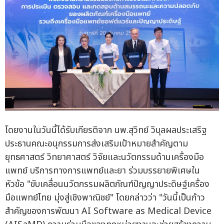
โดยงานในวันนี้ได้รับเกียรติจาก นพ.สุวิทย์ วิบุลผลประเสริฐ
ประธานคณะอนุกรรมการส่งเสริมเป้าหมายสำคัญตาม
ยุทธศาสตร์ วิทยาศาสตร์ วิจัยและนวัตกรรมด้านเครื่องมือ
แพทย์ บริการทางการแพทย์และยา ร่วมบรรยายพิเศษใน
หัวข้อ "ขับเคลื่อนนวัตกรรมผลิตภัณฑ์ปัญญาประดิษฐ์เครื่อง
มือแพทย์ไทย มุ่งสู่เชิงพาณิชย์" โดยกล่าวว่า "วันนี้เป็นก้าว
สำคัญของการพัฒนา AI Software as Medical Device