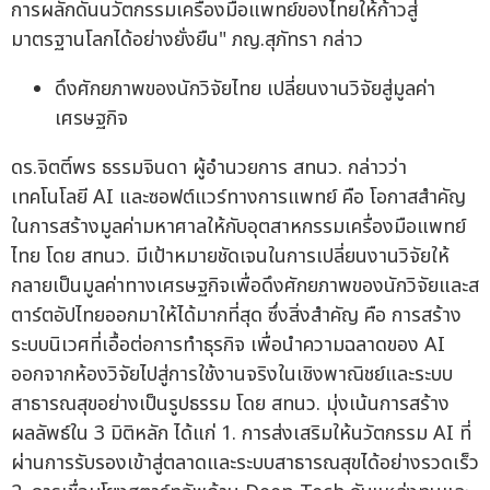
การผลักดันนวัตกรรมเครื่องมือแพทย์ของไทยให้ก้าวสู่
มาตรฐานโลกได้อย่างยั่งยืน" ภญ.สุภัทรา กล่าว
ดึงศักยภาพของนักวิจัยไทย เปลี่ยนงานวิจัยสู่มูลค่า
เศรษฐกิจ
ดร.จิตติ์พร ธรรมจินดา ผู้อำนวยการ สทนว. กล่าวว่า
เทคโนโลยี AI และซอฟต์แวร์ทางการแพทย์ คือ โอกาสสำคัญ
ในการสร้างมูลค่ามหาศาลให้กับอุตสาหกรรมเครื่องมือแพทย์
ไทย โดย สทนว. มีเป้าหมายชัดเจนในการเปลี่ยนงานวิจัยให้
กลายเป็นมูลค่าทางเศรษฐกิจเพื่อดึงศักยภาพของนักวิจัยและส
ตาร์ตอัปไทยออกมาให้ได้มากที่สุด ซึ่งสิ่งสำคัญ คือ การสร้าง
ระบบนิเวศที่เอื้อต่อการทำธุรกิจ เพื่อนำความฉลาดของ AI
ออกจากห้องวิจัยไปสู่การใช้งานจริงในเชิงพาณิชย์และระบบ
สาธารณสุขอย่างเป็นรูปธรรม โดย สทนว. มุ่งเน้นการสร้าง
ผลลัพธ์ใน 3 มิติหลัก ได้แก่ 1. การส่งเสริมให้นวัตกรรม AI ที่
ผ่านการรับรองเข้าสู่ตลาดและระบบสาธารณสุขได้อย่างรวดเร็ว