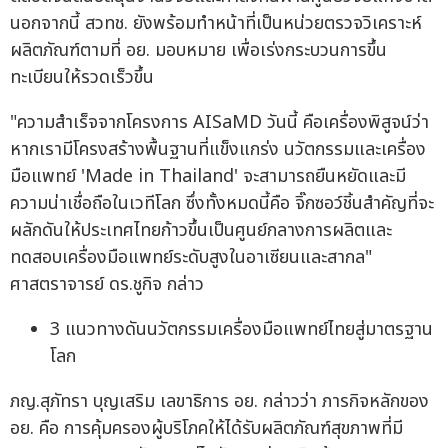
นอกจากนี้ สวทช. ยังพร้อมทำหน้าที่เป็นหน่วยตรวจวิเคราะห์
ผลิตภัณฑ์ตามที่ อย. มอบหมาย เพื่อเร่งกระบวนการขึ้น
ทะเบียนให้รวดเร็วขึ้น
"ความสำเร็จจากโครงการ AISaMD วันนี้ คือเครื่องพิสูจน์ว่า
หากเรามีโครงสร้างพื้นฐานที่แข็งแกร่ง นวัตกรรมและเครื่อง
มือแพทย์ 'Made in Thailand' จะสามารถยืนหยัดและมี
ความน่าเชื่อถือในเวทีโลก ซึ่งทั้งหมดนี้คือ จิ๊กซอว์ชิ้นสำคัญที่จะ
ผลักดันให้ประเทศไทยก้าวขึ้นเป็นศูนย์กลางการผลิตและ
ทดสอบเครื่องมือแพทย์ระดับสูงในอาเซียนและสากล"
ศาสตราจารย์ ดร.ชูกิจ กล่าว
3 แนวทางดันนวัตกรรมเครื่องมือแพทย์ไทยสู่มาตรฐาน
โลก
ภญ.สุภัทรา บุญเสริม เลขาธิการ อย. กล่าวว่า ภารกิจหลักของ
อย. คือ การคุ้มครองผู้บริโภคให้ได้รับผลิตภัณฑ์สุขภาพที่มี