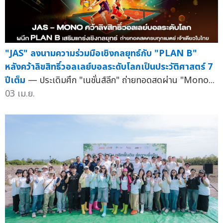
"JAS" ลงนามความร่วมมือเชิงกลยุทธ์กับ "PLAN B"
หลังคว้าลิขสิทธิ์วอลเลย์บอลระดับโลกเป็นประวัติศาสตร์ 7
ปีเต็ม
— ประเดิมศึก "เนชั่นส์ลีก" ถ่ายทอดสดผ่าน "Mono...
03 เม.ย.