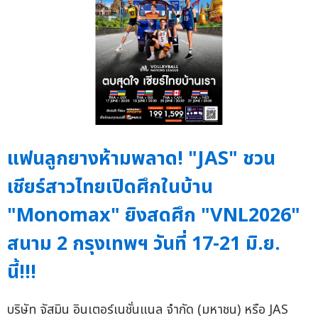
แฟนลูกยางห้ามพลาด! "JAS" ชวน
เชียร์สาวไทยเปิดศึกในบ้าน
"Monomax" ยิงสดศึก "VNL2026"
สนาม 2 กรุงเทพฯ วันที่ 17-21 มิ.ย.
นี้!!!
บริษัท จัสมิน อินเตอร์เนชั่นแนล จำกัด (มหาชน) หรือ JAS