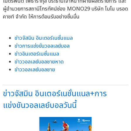
เนตรพนิต โพธารากุล ประธานเจ้าหน้าที่ฝ่ายผลิตรายการ และ
ผู้อำนวยการสถานีโทรทัศน์ช่อง MONO29 บริษัท โมโน บรอด
คาซท์ จำกัด ให้การต้อนรับอย่างชื่นมื่น
ข่าวจัสมิน อินเตอร์เนชั่นแนล
ข่าวการแข่งขันวอลเลย์บอล
ข่าวอินเตอร์เนชั่นแนล
ข่าววอลเลย์บอลชายหาด
ข่าววอลเลย์บอลชาย
ข่าวจัสมิน อินเตอร์เนชั่นแนล+การ
แข่งขันวอลเลย์บอลวันนี้