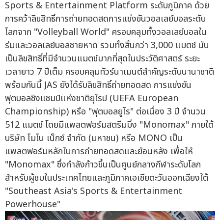
Sports & Entertainment Platform ระดับภูมิภาค ด้วย
การคว้าลิขสิทธิ์การถ่ายทอดสดการแข่งขันวอลเลย์บอลระดับ
โลกจาก "Volleyball World" ครอบคลุมทั้งวอลเลย์บอลใน
ร่มและวอลเลย์บอลชายหาด รวมทั้งสิ้นกว่า 3,000 แมตช์ นับ
เป็นลิขสิทธิ์ที่มีจำนวนแมตช์มากที่สุดในประวัติศาสตร์ ระยะ
เวลายาว 7 ปีเต็ม ครอบคลุมทัวร์นาเมนต์สำคัญระดับนานาชาติ
พร้อมกันนี้ JAS ยังได้รับลิขสิทธิ์ถ่ายทอดสด การแข่งขัน
ฟุตบอลชิงแชมป์แห่งชาติยุโรป (UEFA European
Championship) หรือ "ฟุตบอลยูโร" ต่อเนื่อง 3 ปี จำนวน
512 แมตช์ โดยมีแพลตฟอร์มสตรีมมิ่ง "Monomax" ภายใต้
บริษัท โมโน เน็กซ์ จำกัด (มหาชน) หรือ MONO เป็น
แพลตฟอร์มหลักในการถ่ายทอดสดและย้อนหลัง เพื่อให้
"Monomax" ซึ่งกำลังก้าวขึ้นเป็นศูนย์กลางกีฬาระดับโลก
สำหรับผู้ชมในประเทศไทยและภูมิภาคเอเชียตะวันออกเฉียงใต้
"Southeast Asia's Sports & Entertainment
Powerhouse"