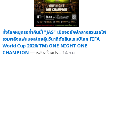
ทั้งโลกหยุดรอค่ำคืนนี้! "JAS" เปิดจอยักษ์กลางสวนรถไฟ
รวมพลังแฟนบอลไทยลุ้นวินาทีตัดสินแชมป์โลก FIFA
World Cup 2026(TM) ONE NIGHT ONE
CHAMPION
— หลังสร้างปร...
14 ก.ค.