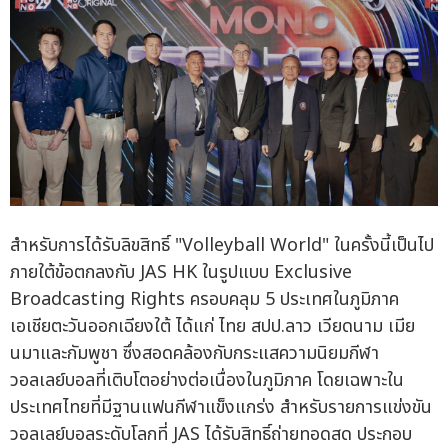
สำหรับการได้รับลิขสิทธิ์ "Volleyball World" ในครั้งนี้เป็นไป
ภายใต้ข้อตกลงกับ JAS HK ในรูปแบบ Exclusive
Broadcasting Rights ครอบคลุม 5 ประเทศในภูมิภาค
เอเชียตะวันออกเฉียงใต้ ได้แก่ ไทย สปป.ลาว เวียดนาม เมีย
นมาและกัมพูชา ซึ่งสอดคล้องกับกระแสความนิยมกีฬา
วอลเลย์บอลที่เติบโตอย่างต่อเนื่องในภูมิภาค โดยเฉพาะใน
ประเทศไทยที่มีฐานแฟนกีฬาแข็งแกร่ง สำหรับรายการแข่งขัน
วอลเลย์บอลระดับโลกที่ JAS ได้รับสิทธิ์ถ่ายทอดสด ประกอบ