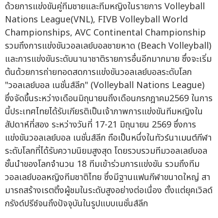
ด้วยการแข่งขันคู่ทีมชายและทีมหญิงในรายการ Volleyball
Nations League(VNL), FIVB Volleyball World
Championships, AVC Continental Championship
รวมถึงการแข่งขันวอลเลย์บอลชายหาด (Beach Volleyball)
และการแข่งขันระดับนานาชาติรายการอื่นอีกมากมาย ซึ่งจะเริ่ม
ต้นด้วยการถ่ายทอดสดการแข่งขันวอลเลย์บอลระดับโลก
"วอลเลย์บอล เนชั่นส์ลีก" (Volleyball Nations League)
ซึ่งจัดขึ้นระหว่างเดือนมิถุนายนถึงเดือนกรกฎาคม2569 ในการ
นี้ประเทศไทยได้รับเกียรติเป็นเจ้าภาพการแข่งขันทีมหญิงใน
สัปดาห์ที่สอง ระหว่างวันที่ 17-21 มิถุนายน 2569 ซึ่งการ
แข่งขันวอลเลย์บอล เนชั่นส์ลีก ถือเป็นหนึ่งในทัวร์นาเมนต์กีฬา
ระดับโลกที่ได้รับความนิยมสูงสุด โดยรวบรวมทีมวอลเลย์บอล
ชั้นนำของโลกจำนวน 18 ทีมเข้าร่วมการแข่งขัน รวมถึงทีม
วอลเลย์บอลหญิงทีมชาติไทย ซึ่งมีฐานแฟนกีฬาขนาดใหญ่ สา
มารถสร้างเรตติ้งผู้ชมในระดับสูงอย่างต่อเนื่อง ตั้งแต่ยุคเวิลด์
กรังด์ปรีซ์จนถึงปัจจุบันในรูปแบบเนชั่นส์ลีก