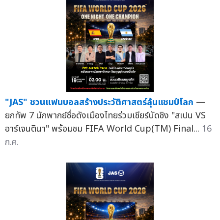
"JAS" ชวนแฟนบอลสร้างประวัติศาสตร์ลุ้นแชมป์โลก
—
ยกทัพ 7 นักพากย์ชื่อดังเมืองไทยร่วมเชียร์นัดชิง "สเปน VS
อาร์เจนตินา" พร้อมชม FIFA World Cup(TM) Final...
16
ก.ค.