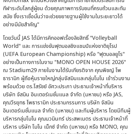
Monomax จะเป็นหัวใจสำคัญในการถ่ายทอดประสบการณ์
กีฬาระดับโลกสู่ผู้ชม ด้วยคุณภาพการรับชมที่ครบถ้วนและทัน
สมัย ซึ่งเราเชื่อมั่นว่าจะช่วยขยายฐานผู้ใช้งานในระยะยาวได้
อย่างมีนัยสำคัญ"
โดยวันนี้ JAS ได้มีการคิกออฟเรื่องลิขสิทธิ์ "Volleyball
World" และ การแข่งขันฟุตบอลชิงแชมป์แห่งชาติยุโรป
(UEFA European Championship) หรือ "ฟุตบอลยูโร"
อย่างเป็นทางการในงาน "MONO OPEN HOUSE 2026"
ณ Stadium29 ภายในงานได้รับเกียรติจาก คุณพิชญ์ โพ
ธารามิก ผู้ถือหุ้นรายใหญ่กลุ่มจัสมินและกลุ่มโมโน เข้าร่วมงาน
พร้อมด้วย ดร.โสรัชย์ อัศวะประภา ประธานเจ้าหน้าที่บริหาร
บริษัท จัสมิน อินเตอร์เนชั่นแนล จำกัด (มหาชน) หรือ JAS,
คุณวีรยุทธ โพธารามิก ประธานกรรมการ บริษัท จัสมิน
อินเตอร์เนชั่นแนล จำกัด (มหาชน) และทีมผู้บริหาร โดยมีทีมผู้
บริหารกลุ่มโมโน คุณนวมินทร์ ประสพเนตร ประธานเจ้าหน้าที่
บริหาร บริษัท โมโน เน็กซ์ จำกัด (มหาชน) หรือ MONO, คุณ