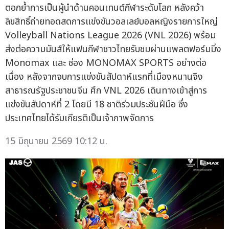
ตอกย้ำการเป็นผู้นำด้านคอนเทนต์กีฬาระดับโลก หลังคว้า
ลิขสิทธิ์ถ่ายทอดสดการแข่งขันวอลเลย์บอลหญิงรายการใหญ่
Volleyball Nations League 2026 (VNL 2026) พร้อม
ส่งต่อความมันส์ให้แฟนกีฬาชาวไทยรับชมผ่านแพลตฟอร์มมิ่ง
Monomax และ ช่อง MONOMAX SPORTS อย่างต่อ
เนื่อง หลังจากจบการแข่งขันสัปดาห์แรกที่เมืองหนานจิง
สาธารณรัฐประชาชนจีน ศึก VNL 2026 เดินทางเข้าสู่การ
แข่งขันสัปดาห์ที่ 2 โดยมี 18 ชาติร่วมประชันฝีมือ ซึ่ง
ประเทศไทยได้รับเกียรติเป็นเจ้าภาพจัดการ
15 มิถุนายน 2569 10:12 น.