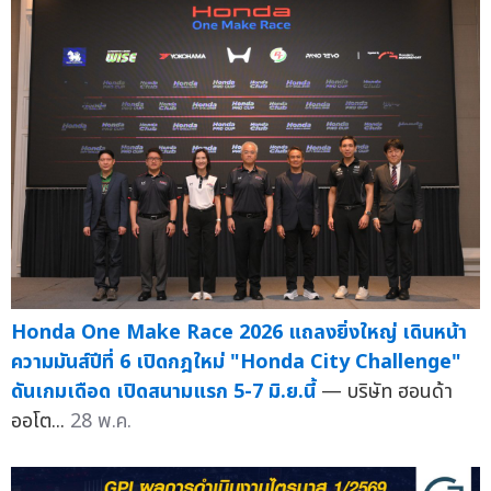
Honda One Make Race 2026 แถลงยิ่งใหญ่ เดินหน้า
ความมันส์ปีที่ 6 เปิดกฎใหม่ "Honda City Challenge"
ดันเกมเดือด เปิดสนามแรก 5-7 มิ.ย.นี้
— บริษัท ฮอนด้า
ออโต...
28 พ.ค.