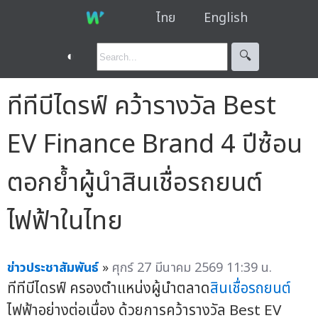
ไทย
English
◐
🔍︎
ทีทีบีไดรฟ์ คว้ารางวัล Best
EV Finance Brand 4 ปีซ้อน
ตอกย้ำผู้นำสินเชื่อรถยนต์
ไฟฟ้าในไทย
ข่าวประชาสัมพันธ์
»
ศุกร์ 27 มีนาคม 2569 11:39 น.
ทีทีบีไดรฟ์ ครองตำแหน่งผู้นำตลาด
สินเชื่อรถยนต์
ไฟฟ้าอย่างต่อเนื่อง ด้วยการคว้ารางวัล Best EV