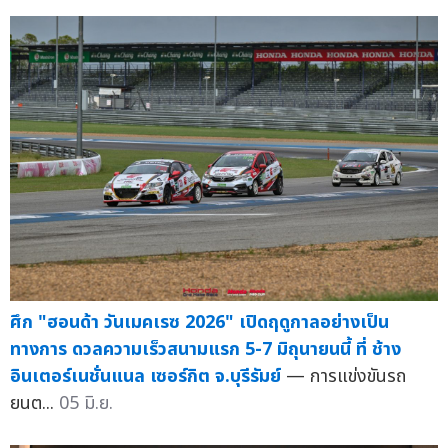
ศึก "ฮอนด้า วันเมคเรซ 2026" เปิดฤดูกาลอย่างเป็น
ทางการ ดวลความเร็วสนามแรก 5-7 มิถุนายนนี้ ที่ ช้าง
อินเตอร์เนชั่นแนล เซอร์กิต จ.บุรีรัมย์
— การแข่งขันรถ
ยนต...
05 มิ.ย.