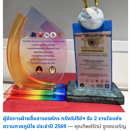
ผู้จัดการฝ่ายสื่อสารองค์กร กรังด์ปรีซ์ฯ รับ 2 รางวัลแห่ง
ความภาคภูมิใจ ประจำปี 2569
— คุณทิพย์รัตน์ ชูทองเจริญ