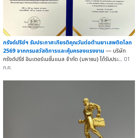
กรังด์ปรีซ์ฯ รับประกาศเกียรติคุณวันต่อต้านยาเสพติดโลก
2569 จากกรมสวัสดิการและคุ้มครองแรงงาน
— บริษัท
กรังด์ปรีซ์ อินเตอร์เนชั่นแนล จำกัด (มหาชน) ได้รับประ...
01
ก.ค.