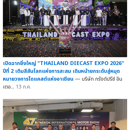
เปิดฉากยิ่งใหญ่ "THAILAND DIECAST EXPO 2026"
ปีที่ 2 เติมสีสันโลกแห่งการสะสม เดินหน้ายกระดับสู่หมุด
หมายวงการไดแคสต์แห่งอาเซียน
— บริษัท กรังด์ปรีซ์ อิน
เตอ...
13 ก.ค.