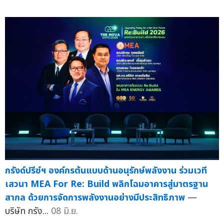
กรังด์ปรีซ์ฯ องค์กรต้นแบบด้านอนุรักษ์พลังงาน ร่วมเวที
เสวนา MEA For Re: Build พลิกโฉมอาคารสู่มาตรฐาน
สากล ด้วยการจัดการพลังงานอย่างมีประสิทธิภาพ
—
บริษัท กรัง...
08 มิ.ย.