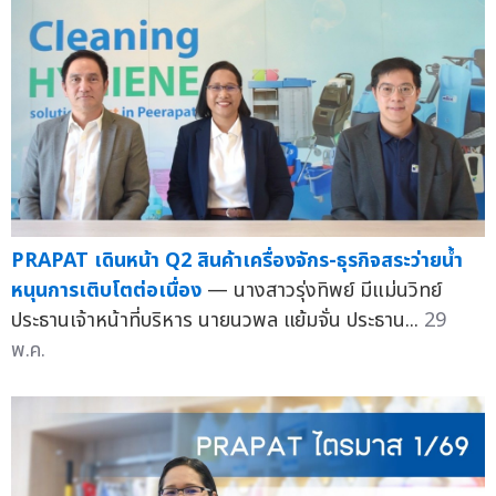
PRAPAT เดินหน้า Q2 สินค้าเครื่องจักร-ธุรกิจสระว่ายน้ำ
หนุนการเติบโตต่อเนื่อง
— นางสาวรุ่งทิพย์ มีแม่นวิทย์
ประธานเจ้าหน้าที่บริหาร นายนวพล แย้มจั่น ประธาน...
29
พ.ค.