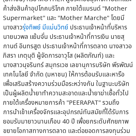
ค้าส่งสินค้าอุปโภคบริโภค ภายใต้แบรนด์ "Mother
Supermarket" และ "Mother Marche" โดยมี
นางสาว
รุ่งทิพย์ มีแม่นวิทย์
ประธานเจ้าหน้าที่บริหาร
นายนวพล แย้มจั่น ประธานเจ้าหน้าที่การเงิน นายสุ
กานต์ อินทรสูต ประธานเจ้าหน้าที่การตลาด นางสาวอ
ภิสรา เกตุนุติ ผู้จัดการอาวุโส (ผลิตภัณฑ์) และ
นางสาวนุจรินทร์ สมุทรเวช เลขานุการบริษัท พีรพัฒน์
เทคโนโลยี จำกัด (มหาชน) ให้การต้อนรับและหารือ
เพื่อเสริมสร้างความร่วมมือระหว่างกัน ในฐานะบริษัท
เป็นผู้ผลิตน้ำยาทำความสะอาดและน้ำยาฆ่าเชื้อทั่วไป
ภายใต้เครื่องหมายการค้า "PEERAPAT" รวมถึง
การนำเข้าเครื่องจักรและอุปกรณ์ทันสมัยที่ได้รับการ
ยอมรับมายาวนานเกือบ 40 ปี เพื่อยกระดับศักยภาพ
ขยายโอกาสทางการตลาด และต่อยอดการลงทุนร่วม