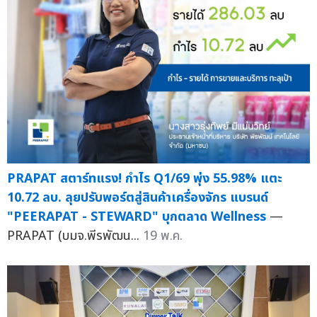
PRAPAT สตาร์ทแรง! กำไร Q1/69 พุ่ง 55.98% แตะ
10.72 ลบ. ลุยปรับพอร์ตสู่สินค้าเครื่องจักร แบรนด์
"PEERAPAT - STEWARD" บุกตลาด Wellness
—
PRAPAT (บมจ.พีรพัฒน...
19 พ.ค.