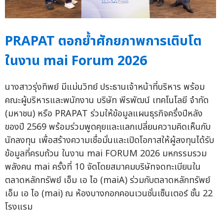
PRAPAT ตอกย้ำศักยภาพการเติบโต
ในงาน mai Forum 2026
นางสาวรุ่งทิพย์ มีแม่นวิทย์ ประธานเจ้าหน้าที่บริหาร พร้อม
คณะผู้บริหารและพนักงาน บริษัท พีรพัฒน์ เทคโนโลยี จำกัด
(มหาชน) หรือ PRAPAT ร่วมให้ข้อมูลแผนธุรกิจครึ่งปีหลัง
ของปี 2569 พร้อมร่วมพูดคุยและแลกเปลี่ยนความคิดเห็นกับ
นักลงทุน เพื่อสร้างความเชื่อมั่นและเปิดโอกาสให้ผู้ลงทุนได้รับ
ข้อมูลที่ครบถ้วน ในงาน mai FORUM 2026 มหกรรมรวม
พลังคน mai ครั้งที่ 10 จัดโดยสมาคมบริษัทจดทะเบียนใน
ตลาดหลักทรัพย์ เอ็ม เอ ไอ (maiA) ร่วมกับตลาดหลักทรัพย์
เอ็ม เอ ไอ (mai) ณ ห้องบางกอกคอนเวนชั่นเซ็นเตอร์ ชั้น 22
โรงแรม