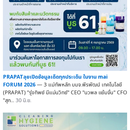
PRAPATลุยเปิดข้อมูลเด็ดทุกประเด็น ในงาน mai
FORUM 2026
— 3 แม่ทัพหลัก บมจ.พีรพัฒน์ เทคโนโลยี
(PRAPAT) "รุ่งทิพย์ มีแม่นวิทย์" CEO "นวพล แย้มจั่น" CFO
"สุก...
30 มิ.ย.