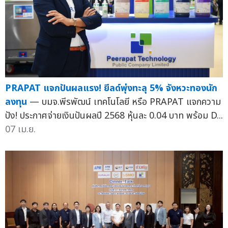
PRAPAT แจกปันผลแรง! ยีลด์พุ่งทะลุ 5% จังหวะทองนัก
ลงทุน
— บมจ.พีรพัฒน์ เทคโนโลยี หรือ PRAPAT แจกความ
ปัง! ประกาศจ่ายเงินปันผลปี 2568 หุ้นละ 0.04 บาท พร้อม D...
07 เม.ย.