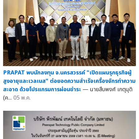
PRAPAT พบนักลงทุน จ.นครสวรรค์ "เปิดแผนรุกธุรกิจผู้
สูงอายุและเวลเนส" ต่อยอดความสำเร็จเครื่องจักรทำความ
สะอาด ด้วยโปรแกรมการผ่อนชำระ
— นายสืบพงศ์ เกตุนุติ
(ค...
05 พ.ค.