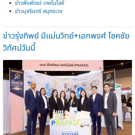
ข่าวพีรพัฒน์ เทคโนโลยี
ข่าวนุจรินทร์ สมุทรเวช
ข่าวรุ่งทิพย์ มีแม่นวิทย์+เอกพงศ์ โชคชัย
วิทัศน์วันนี้