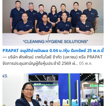
PRAPAT อนุมัติจ่ายปันผล 0.04 บ./หุ้น รับทรัพย์ 25 พ.ค.นี้
— บริษัท พีรพัฒน์ เทคโนโลยี จำกัด (มหาชน) หรือ PRAPAT
จัดการประชุมสามัญผู้ถือหุ้นประจำปี 2569 ผ่...
05 พ.ค.