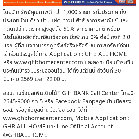
โดยนำทรัพย์คุณภาพดี กว่า 1,000 รายการทั่วประเทศ ทั้ง
ประเภทบ้านเดี่ยว บ้านแฝด ทาวน์เฮ้าส์ อาคารพาณิชย์ และ
ที่ดินเปล่า ลดราคาสูงสุดถึง 50% จากราคาปกติ พร้อม
โปรโมชันผลิตภัณฑ์สินเชื่อดอกเบี้ยพิเศษ 0% ต่อปี คงที่ 2 ปี
แรก ผู้ที่สนใจสามารถดูทรัพย์จริงหรือรับชมภาพทรัพย์ก่อน
เข้าร่วมประมูลได้ทาง Application : GHB ALL HOME
หรือ www.ghbhomecenter.com และลงทะเบียนชำระเงิน
ประกันเข้าร่วมประมูลออนไลน์ ได้ตั้งแต่วันนี้ ถึงวันที่ 30
มีนาคม 2569 เวลา 22.00 น.
สอบถามข้อมูลเพิ่มเติมได้ที่ G H BANK Call Center โทร.0-
2645-9000 กด 5 หรือ Facebook Fanpage บ้านมือสอง
ธอส. หรือดูข้อมูลบ้านมือสอง ธอส. ได้ที่
www.ghbhomecenter.com, Mobile Application :
GHB ALL HOME และ Line Official Account :
@GHBALLHOME