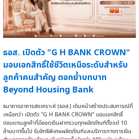
ธอส. เปิดตัว "G H BANK CROWN"
มอบเอกสิทธิ์ใช้ชีวิตเหนือระดับสำหรับ
ลูกค้าคนสำคัญ ตอกย้ำบทบาท
Beyond Housing Bank
ธนาคารอาคารสงเคราะห์ (ธอส.) เดินหน้าสร้างประสบการณ์ที่
เหนือกว่า เปิดตัว "G H BANK CROWN" มอบเอกสิทธิ์
ตอบแทนลูกค้าที่มียอดเงินฝากรวมทุกผลิตภัณฑ์ตั้งแต่ 10
ล้านบาทขึ้นไป รับสิทธิพิเศษผลิตภัณฑ์และบริการทางการเงิน