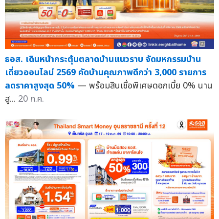
ธอส. เดินหน้ากระตุ้นตลาดบ้านแนวราบ จัดมหกรรมบ้าน
เดี่ยวออนไลน์ 2569 คัดบ้านคุณภาพดีกว่า 3,000 รายการ
ลดราคาสูงสุด 50%
— พร้อมสินเชื่อพิเศษดอกเบี้ย 0% นาน
สู...
20 ก.ค.