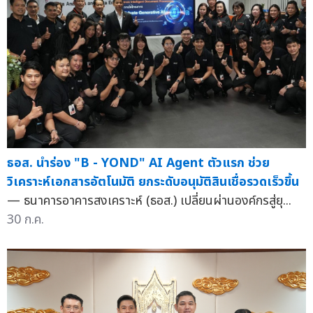
ธอส. นำร่อง "B - YOND" AI Agent ตัวแรก ช่วย
วิเคราะห์เอกสารอัตโนมัติ ยกระดับอนุมัติสินเชื่อรวดเร็วขึ้น
— ธนาคารอาคารสงเคราะห์ (ธอส.) เปลี่ยนผ่านองค์กรสู่ยุ...
30 ก.ค.