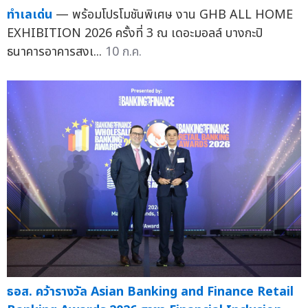
ทำเลเด่น
— พร้อมโปรโมชันพิเศษ งาน GHB ALL HOME
EXHIBITION 2026 ครั้งที่ 3 ณ เดอะมอลล์ บางกะปิ
ธนาคารอาคารสงเ...
10 ก.ค.
ธอส. คว้ารางวัล Asian Banking and Finance Retail