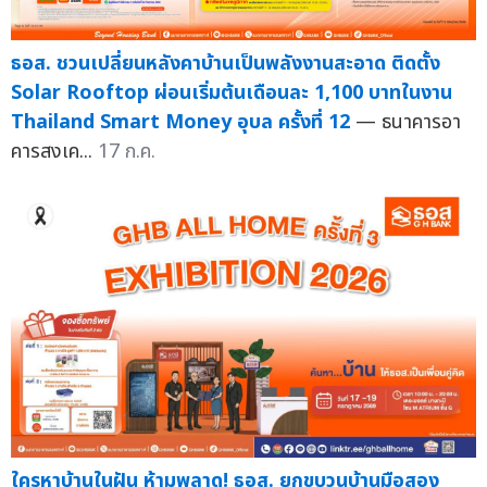
ธอส. ชวนเปลี่ยนหลังคาบ้านเป็นพลังงานสะอาด ติดตั้ง
Solar Rooftop ผ่อนเริ่มต้นเดือนละ 1,100 บาทในงาน
Thailand Smart Money อุบล ครั้งที่ 12
— ธนาคารอา
คารสงเค...
17 ก.ค.
ใครหาบ้านในฝัน ห้ามพลาด! ธอส. ยกขบวนบ้านมือสอง