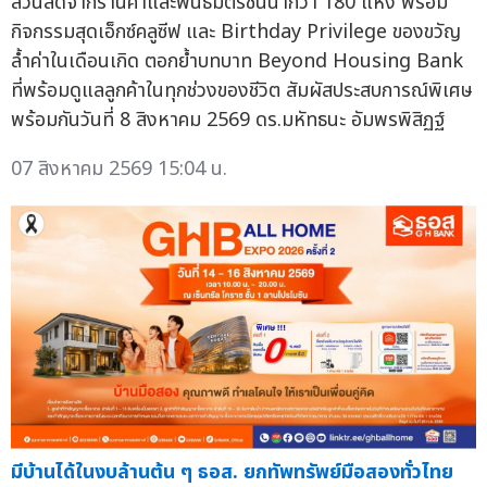
ส่วนลดจากร้านค้าและพันธมิตรชั้นนำกว่า 180 แห่ง พร้อม
กิจกรรมสุดเอ็กซ์คลูซีฟ และ Birthday Privilege ของขวัญ
ล้ำค่าในเดือนเกิด ตอกย้ำบทบาท Beyond Housing Bank
ที่พร้อมดูแลลูกค้าในทุกช่วงของชีวิต สัมผัสประสบการณ์พิเศษ
พร้อมกันวันที่ 8 สิงหาคม 2569 ดร.มหัทธนะ อัมพรพิสิฏฐ์
07 สิงหาคม 2569 15:04 น.
มีบ้านได้ในงบล้านต้น ๆ ธอส. ยกทัพทรัพย์มือสองทั่วไทย