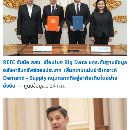
REIC จับมือ สสช. เชื่อมโยง Big Data ยกระดับฐานข้อมูล
อสังหาริมทรัพย์ของประเทศ เพิ่มความแม่นยำวิเคราะห์
Demand - Supply หนุนตลาดที่อยู่อาศัยเติบโตอย่าง
ยั่งยืน
— ศูนย์ข้อมูล...
24 ก.ค.