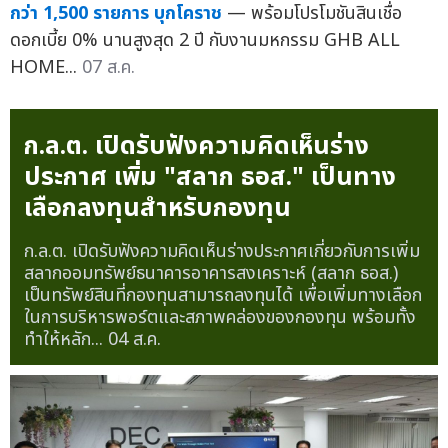
กว่า 1,500 รายการ บุกโคราช
— พร้อมโปรโมชันสินเชื่อ
ดอกเบี้ย 0% นานสูงสุด 2 ปี กับงานมหกรรม GHB ALL
HOME...
07 ส.ค.
ก.ล.ต. เปิดรับฟังความคิดเห็นร่าง
ประกาศ เพิ่ม "สลาก ธอส." เป็นทาง
เลือกลงทุนสำหรับกองทุน
ก.ล.ต. เปิดรับฟังความคิดเห็นร่างประกาศเกี่ยวกับการเพิ่ม
สลากออมทรัพย์ธนาคารอาคารสงเคราะห์ (สลาก ธอส.)
เป็นทรัพย์สินที่กองทุนสามารถลงทุนได้ เพื่อเพิ่มทางเลือก
ในการบริหารพอร์ตและสภาพคล่องของกองทุน พร้อมทั้ง
ทำให้หลัก...
04 ส.ค.