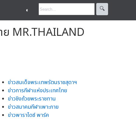
🔍︎
◐
เพาะกาย MR.THAILAND
ข่าวสมเด็จพระเทพรัตนราชสุดาฯ
ข่าวการกีฬาแห่งประเทศไทย
ข่าวชิงถ้วยพระราชทาน
ข่าวสมาคมกีฬาเพาะกาย
ข่าวพาราไดซ์ พาร์ค