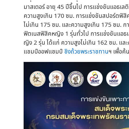
มาสเตอร์ อายุ 45 ปีขึ้นไป การแข่งขันแอธเลติ
ความสูงเกิน 170 ซม. การแข่งขันสปอร์ตฟิสิค
ไม่เกิน 175 ซม. และความสูงเกิน 175 ซม. การ
ฟิตเนสฟิสิคหญิง 1 รุ่นทั่วไป การแข่งขันแอธเ
ญิง 2 รุ่น ได้แก่ ความสูงไม่เกิน 162 ซม. แ
แชมป์ออฟแชมป์
ชิงถ้วยพระราชทาน
ฯ เพื่อค