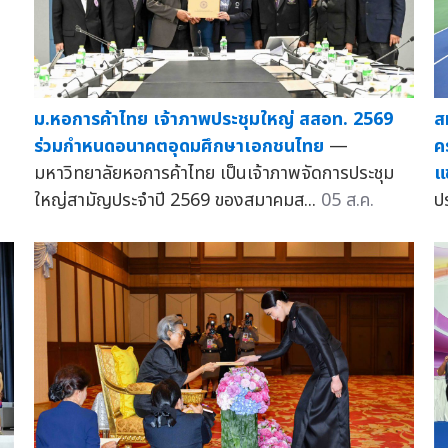
ม.หอการค้าไทย เจ้าภาพประชุมใหญ่ สสอท. 2569
ส
ร่วมกำหนดอนาคตอุดมศึกษาเอกชนไทย
—
ค
มหาวิทยาลัยหอการค้าไทย เป็นเจ้าภาพจัดการประชุม
แ
ใหญ่สามัญประจำปี 2569 ของสมาคมส...
05 ส.ค.
ป