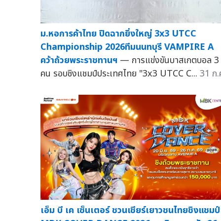
ม.หอการค้าไทย ปิดฉากยิ่งใหญ่ 3x3 UTCC
Championship 2026ทีมนนทบุรี VAMPIRE A
คว้าถ้วยพระราชทานฯ
— การแข่งขันบาสเกตบอล 3
คน รอบชิงแชมป์ประเทศไทย "3x3 UTCC C...
31 ก.
เอ็ม บี เค เซ็นเตอร์ ชวนเชียร์เยาวชนไทยชิงแชมป์