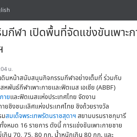
lish
ริมกีฬา เปิดพื้นที่จัดแข่งขัน
ฯ
:04 น.
 เดินหน้าสนับสนุนกิจกรรมกีฬาอย่างเต็มที่ ร่วมกับ
สหพันธ์กีฬาเพาะกายและฟิตเนส เอเชีย (ABBF)
ะกาย
และฟิตเนสแห่งประเทศไทย จัดงาน
ยชิงชนะเลิศแห่งประเทศไทย ชิงถ้วยรางวัล
รม
สมเด็จพระเทพรัตนราชสุดาฯ
สยามบรมราชกุมารี
ั้งหมด 16 รายการ ดังนี้ การแข่งขันเพาะกายชาย
กไม่เกิน 70, 75, 80 กก. น้ำหนักเกิน 80 กก. และ