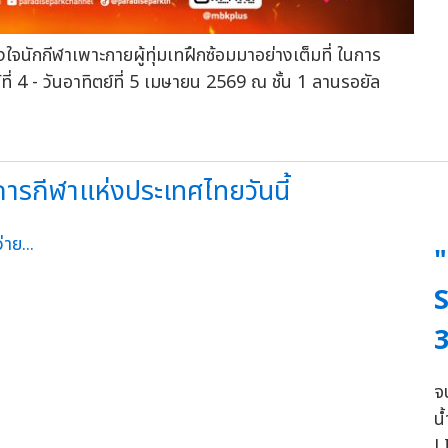
งใจนักกีฬาเพาะกายผู้ทุ่มเทฝึกซ้อมมาอย่างเต็มที่ ในการ
4 - วันอาทิตย์ที่ 5 เมษายน 2569 ณ ชั้น 1 ลานรอยัล
ารกีฬาแห่งประเทศไทยวันนี้
S
จ
น
L