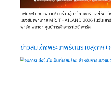
แฟนกีฬา อย่าพลาด! มาร่วมลุ้น ร่วมเชียร์ และให้กำลั
แข่งขันเพาะกาย MR. THAILAND 2026 ในวันเสาร์ที่ 
พาร์ค พลาซ่า ศูนย์การค้าพาราไดซ์ พาร์ค
ข่าวสมเด็จพระเทพรัตนราชสุดาฯ+ก