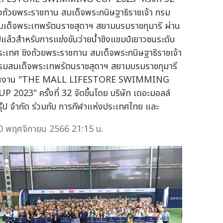
ิงถ้วยพระราชทาน สมเด็จพระกนิษฐาธิราชเจ้า กรม
มเด็จพระเทพรัตนราชสุดาฯ สยามบรมราชกุมารี ผ่าน
ปแล้วสำหรับการแข่งขันว่ายน้ำชิงแชมป์เยาวชนระดับ
ระเทศ ชิงถ้วยพระราชทาน สมเด็จพระกนิษฐาธิราชเจ้า
รมสมเด็จพระเทพรัตนราชสุดาฯ สยามบรมราชกุมารี
นงาน "THE MALL LIFESTORE SWIMMING
UP 2023" ครั้งที่ 32 จัดขึ้นโดย บริษัท เดอะมอลล์
รุ๊ป จำกัด ร่วมกับ การกีฬาแห่งประเทศไทย และ
0 พฤศจิกายน 2566 21:15 น.