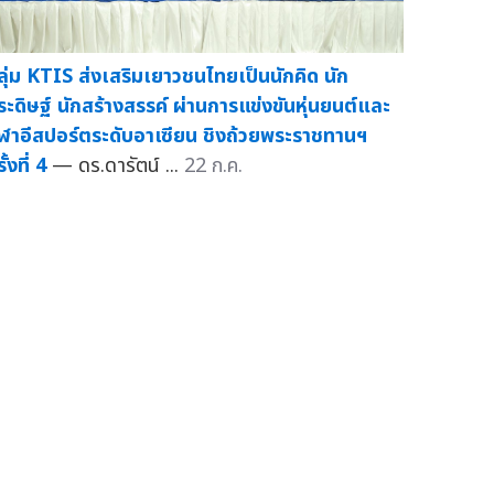
ลุ่ม KTIS ส่งเสริมเยาวชนไทยเป็นนักคิด นัก
ระดิษฐ์ นักสร้างสรรค์ ผ่านการแข่งขันหุ่นยนต์และ
ีฬาอีสปอร์ตระดับอาเซียน ชิงถ้วยพระราชทานฯ
ั้งที่ 4
— ดร.ดารัตน์ ...
22 ก.ค.