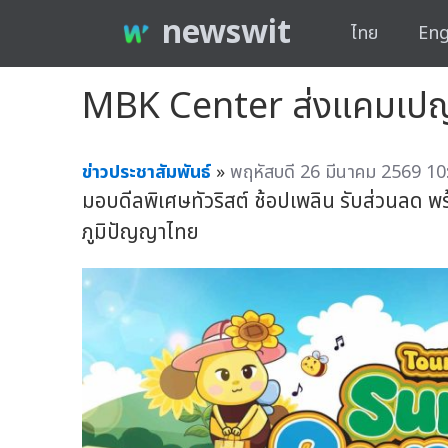
newswit
ไทย
Eng
MBK Center ส่งแคมเปญ 
ข่าวประชาสัมพันธ์
»
พฤหัสบดี 26 มีนาคม 2569 10
มอบดีลพิเศษทัวริสต์ ช้อปเพลิน รับส่วนล
ภูมิปัญญาไทย