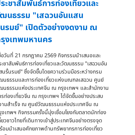
ระชาสัมพันธ์การท่องเที่ยวและ
ัฒนธรรม "เสฉวนอันแสน
ื่นรมย์" เปิดตัวอย่างงดงาม ณ
กรุงเทพมหานคร
มื่อวันที่ 21 กรกฎาคม 2569 กิจกรรมนำเสนอและ
ระชาสัมพันธ์การท่องเที่ยวและวัฒนธรรม "เสฉวนอัน
สนรื่นรมย์" ซึ่งจัดขึ้นโดยความร่วมมือระหว่างกรม
ัฒนธรรมและการท่องเที่ยวแห่งมณฑลเสฉวน ศูนย์
ัฒนธรรมแห่งประเทศจีน ณ กรุงเทพฯ และสำนักงาน
ารท่องเที่ยวจีน ณ กรุงเทพฯ ได้จัดขึ้นอย่างประสบ
วามสำเร็จ ณ ศูนย์วัฒนธรรมแห่งประเทศจีน ณ
รุงเทพฯ กิจกรรมครั้งนี้มุ่งเชื่อมโยงกับตลาดนักท่อง
ที่ยวชาวไทยที่เดินทางเข้าสู่ประเทศจีนอย่างตรงจุด
ร้อมนำเสนอศักยภาพด้านทรัพยากรการท่องเที่ยว