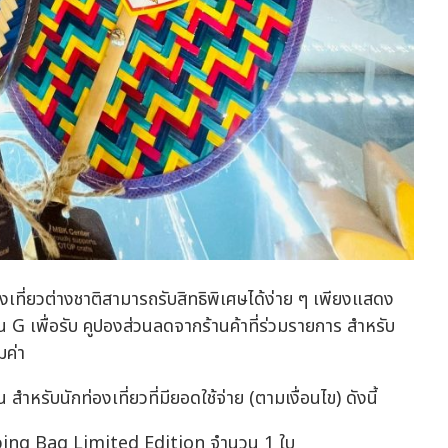
่ยวต่างชาติสามารถรับสิทธิพิเศษได้ง่าย ๆ เพียงแสดง
น G เพื่อรับ คูปองส่วนลดจากร้านค้าที่ร่วมรายการ สำหรับ
มค่า
ำหรับนักท่องเที่ยวที่มียอดใช้จ่าย (ตามเงื่อนไข) ดังนี้
pping Bag Limited Edition จำนวน 1 ใบ