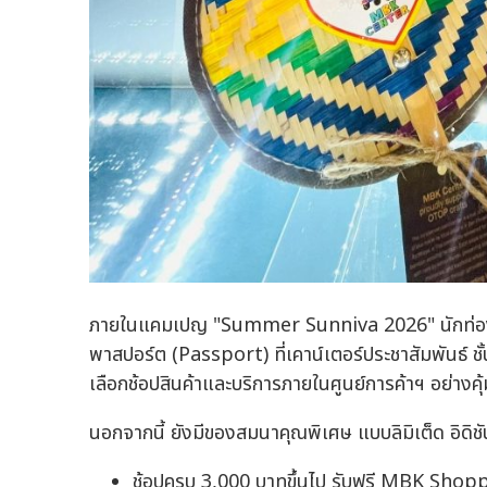
ภายในแคมเปญ "Summer Sunniva 2026" นักท่องเที
พาสปอร์ต (Passport) ที่เคาน์เตอร์ประชาสัมพันธ์ ชั้
เลือกช้อปสินค้าและบริการภายในศูนย์การค้าฯ อย่างคุ้
นอกจากนี้ ยังมีของสมนาคุณพิเศษ แบบลิมิเต็ด อิดิชัน ส
ช้อปครบ 3,000 บาทขึ้นไป รับฟรี MBK Sho