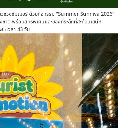
งเที่ยวช่วงซัมเมอร์ ด้วยกิจกรรม "Summer Sunniva 2026"
งชาติ พร้อมสิทธิพิเศษและของที่ระลึกที่สะท้อนเสน่ห์
ะยะเวลา 43 วัน