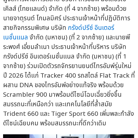
เคิลส์ (ไทยแลนด์) จำกัด (ที่ 4 จากซ้าย) พร้อมด้วย
นายจาตุรนต์ โกมลมิศร์ ประธานเจ้าหน้าที่ปฏิบัติการ
สายกิจกรรมพิเศษ บริษัท
กรังด์ปรีซ์ อินเตอร์
เนชั่นแนล
จำกัด (มหาชน) (ที่ 2 จากซ้าย) และนายพี
ระพงศ์ เอี่ยมลำเนา ประธานเจ้าหน้าที่บริหาร บริษัท
กรังด์ปรีซ์ อินเตอร์เนชั่นแนล จำกัด (มหาชน) (ที่ 1
จากซ้าย) ร่วมเปิดตัวรถจักรยานยนต์ไทรอัมพ์รุ่นใหม่
ปี 2026 ได้แก่ Tracker 400 รถสไตล์ Flat Track ที่
ผสาน DNA ของไทรอัมพ์อย่างแท้จริง พร้อมด้วย
Scrambler 900 มาพร้อมดีไซน์โฉบเฉี่ยวยิ่งขึ้น
สมรรถนะที่เหนือกว่า และเทคโนโลยีที่ล้ำสมัย
Trident 660 และ Tiger Sport 660 เพิ่มพละกำลัง
ดีไซน์เฉียบคม พร้อมสมรรถนะที่ดีกว่าเดิม