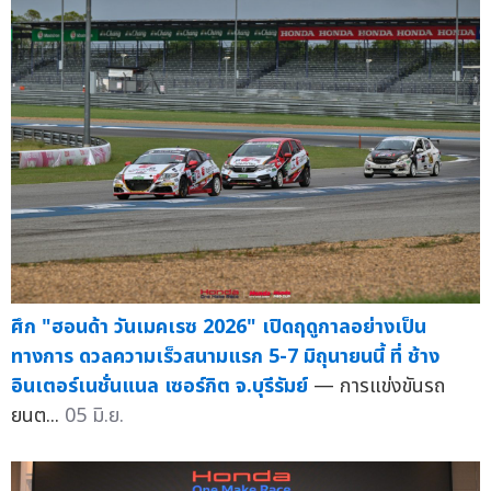
ศึก "ฮอนด้า วันเมคเรซ 2026" เปิดฤดูกาลอย่างเป็น
ทางการ ดวลความเร็วสนามแรก 5-7 มิถุนายนนี้ ที่ ช้าง
อินเตอร์เนชั่นแนล เซอร์กิต จ.บุรีรัมย์
— การแข่งขันรถ
ยนต...
05 มิ.ย.