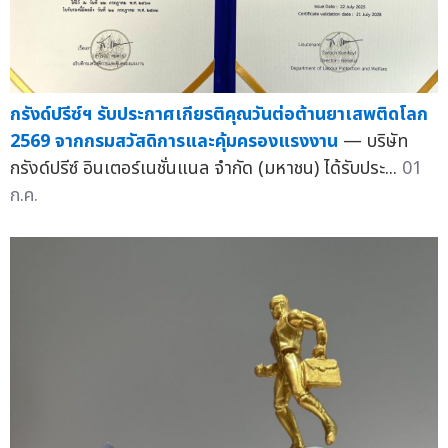
กรังด์ปรีซ์ฯ รับประกาศเกียรติคุณวันต่อต้านยาเสพติดโลก
2569 จากกรมสวัสดิการและคุ้มครองแรงงาน
— บริษัท
กรังด์ปรีซ์ อินเตอร์เนชั่นแนล จำกัด (มหาชน) ได้รับประ...
01
ก.ค.