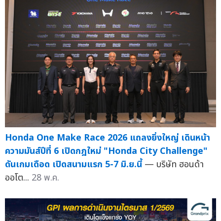
Honda One Make Race 2026 แถลงยิ่งใหญ่ เดินหน้า
ความมันส์ปีที่ 6 เปิดกฎใหม่ "Honda City Challenge"
ดันเกมเดือด เปิดสนามแรก 5-7 มิ.ย.นี้
— บริษัท ฮอนด้า
ออโต...
28 พ.ค.