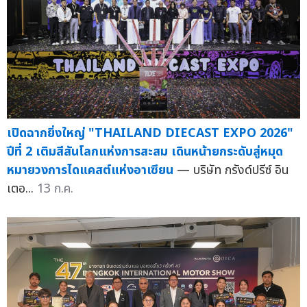
เปิดฉากยิ่งใหญ่ "THAILAND DIECAST EXPO 2026"
ปีที่ 2 เติมสีสันโลกแห่งการสะสม เดินหน้ายกระดับสู่หมุด
หมายวงการไดแคสต์แห่งอาเซียน
— บริษัท กรังด์ปรีซ์ อิน
เตอ...
13 ก.ค.