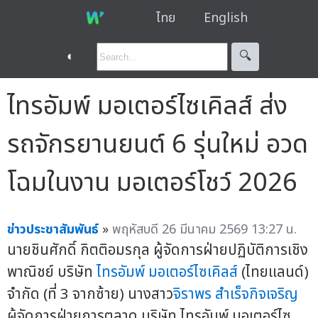
ไทย
English
◐
🔍︎
ไทรอัมพ์ มอเตอร์ไซเคิลส์ ส่ง
รถจักรยานยนต์ 6 รุ่นใหม่ อวด
โฉมในงาน มอเตอร์โชว์ 2026
ข่าวประชาสัมพันธ์
»
พฤหัสบดี 26 มีนาคม 2569 13:27 น.
นายชินศักดิ์ กิตติอมรกุล ผู้จัดการฝ่ายปฏิบัติการเชิง
พาณิชย์ บริษัท
ไทรอัมพ์ มอเตอร์ไซเคิลส์
(ไทยแลนด์)
จำกัด (ที่ 3 จากซ้าย) นางสาว
จิราพร สำเร็จกิจเจริญ
ผู้จัดการฝ่ายการตลาด บริษัท ไทรอัมพ์ มอเตอร์ไซ