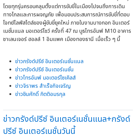
โดยทุกรุ่นครอบคลุมตั้งแต่การขับขี่ในเมืองไปจนถึงการเดิน
ทางไกลและการผจญภัย เพื่อมอบประสบการณ์การขับขี่ที่ตอบ
โจทย์ไลฟ์สไตล์ของผู้ขับขี่ยุคใหม่ ภายในงานบางกอก อินเตอร์
เนชั่นแนล มอเตอร์โชว์ ครั้งที่ 47 ณ บูธไทรอัมพ์ M10 อาคาร
ชาเลนเจอร์ ฮอลล์ 1 อิมแพค เมืองทองธานี เมื่อเร็ว ๆ นี้
ข่าวกรังด์ปรีซ์ อินเตอร์เนชั่นแนล
ข่าวกรังด์ปรีซ์ อินเตอร์เนชั่น
ข่าวไทรอัมพ์ มอเตอร์ไซเคิลส์
ข่าวจิราพร สำเร็จกิจเจริญ
ข่าวชินศักดิ์ กิตติอมรกุล
ข่าวกรังด์ปรีซ์ อินเตอร์เนชั่นแนล+กรังด์
ปรีซ์ อินเตอร์เนชั่นวันนี้