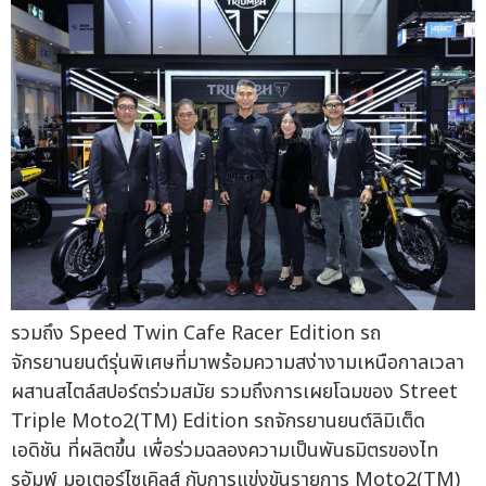
รวมถึง Speed Twin Cafe Racer Edition รถ
จักรยานยนต์รุ่นพิเศษที่มาพร้อมความสง่างามเหนือกาลเวลา
ผสานสไตล์สปอร์ตร่วมสมัย รวมถึงการเผยโฉมของ Street
Triple Moto2(TM) Edition รถจักรยานยนต์ลิมิเต็ด
เอดิชัน ที่ผลิตขึ้น เพื่อร่วมฉลองความเป็นพันธมิตรของไท
รอัมพ์ มอเตอร์ไซเคิลส์ กับการแข่งขันรายการ Moto2(TM)