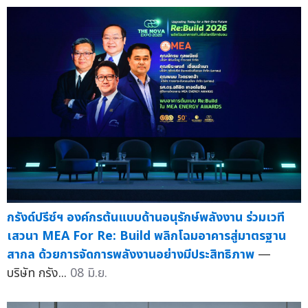
กรังด์ปรีซ์ฯ องค์กรต้นแบบด้านอนุรักษ์พลังงาน ร่วมเวที
เสวนา MEA For Re: Build พลิกโฉมอาคารสู่มาตรฐาน
สากล ด้วยการจัดการพลังงานอย่างมีประสิทธิภาพ
—
บริษัท กรัง...
08 มิ.ย.