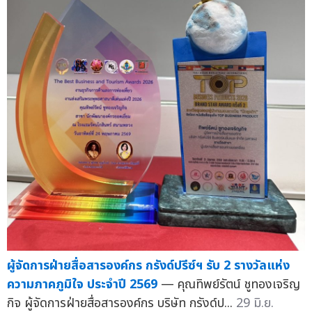
ผู้จัดการฝ่ายสื่อสารองค์กร กรังด์ปรีซ์ฯ รับ 2 รางวัลแห่ง
ความภาคภูมิใจ ประจำปี 2569
— คุณทิพย์รัตน์ ชูทองเจริญ
กิจ ผู้จัดการฝ่ายสื่อสารองค์กร บริษัท กรังด์ป...
29 มิ.ย.