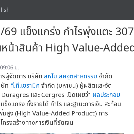
lish
69 แข็งแกร่ง กำไรพุ่งแตะ 307
ดินหน้าสินค้า High Value-Adde
09:06 น.
รผู้จัดการ บริษัท
สหโมเสคอุตสาหกรรม
จำกัด
ิษัท
ที.ที.เซรามิค
จำกัด (มหาชน) ผู้ผลิตและจัด
์ Duragres และ Cergres เปิดเผยว่า
ผลประกอบ
แข็งแกร่ง ทั้งรายได้ กำไร และฐานะการเงิน สะท้อน
่าเพิ่มสูง (High Value-Added Product) การ
โครงสร้างทางการเงินที่ชัดเจน