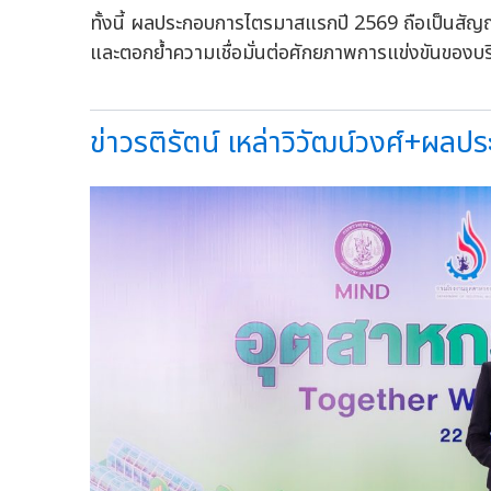
ทั้งนี้ ผลประกอบการไตรมาสแรกปี 2569 ถือเป็นสัญ
และตอกย้ำความเชื่อมั่นต่อศักยภาพการแข่งขันของบร
ข่าวรติรัตน์ เหล่าวิวัฒน์วงศ์+ผล