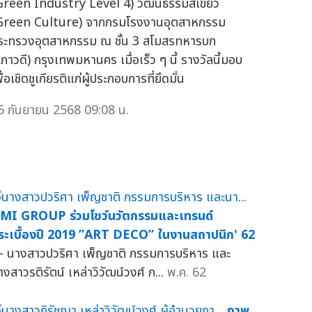
Green Industry Level 4) วัฒนธรรมสีเขียว
Green Culture) จากกรมโรงงานอุตสาหกรรม
ระทรวงอุตสาหกรรม ณ ชั้น 3 สโมสรทหารบก
ิภาวดี) กรุงเทพมหานคร เมื่อเร็ว ๆ นี้ รางวัลนี้มอบ
ื่อเชิดชูเกียรติแก่ผู้ประกอบการที่ยึดมั่น
5 กันยายน 2568 09:08 น.
MI GROUP ร่วมโชว์นวัตกรรมและเทรนด์
ระเบื้องปี 2019 ”ART DECO” ในงานสถาปนิก' 62
 นางสาวปวริศา เพ็ญชาติ กรรมการบริหาร และ
างสาวรติรัตน์ เหล่าวิวัฒน์วงศ์ ก...
พ.ค. 62
ภาพ