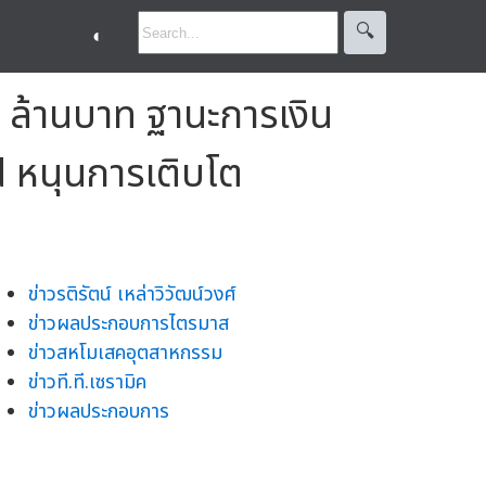
🔍︎
◐
 ล้านบาท ฐานะการเงิน
d หนุนการเติบโต
ข่าวรติรัตน์ เหล่าวิวัฒน์วงศ์
ข่าวผลประกอบการไตรมาส
ข่าวสหโมเสคอุตสาหกรรม
ข่าวที.ที.เซรามิค
ข่าวผลประกอบการ