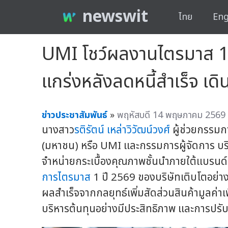
newswit
ไทย
Eng
UMI โชว์ผลงานไตรมาส 1/
แกร่งหลังลดหนี้สำเร็จ เ
ข่าวประชาสัมพันธ์
»
พฤหัสบดี 14 พฤษภาคม 2569 
นางสาว
รติรัตน์ เหล่าวิวัฒน์วงศ์
ผู้ช่วยกรรมกา
(มหาชน) หรือ UMI และกรรมการผู้จัดการ บร
จำหน่ายกระเบื้องคุณภาพชั้นนำภายใต้แบรนด
การไตรมาส
1 ปี 2569 ของบริษัทเติบโตอย่าง
ผลสำเร็จจากกลยุทธ์เพิ่มสัดส่วนสินค้ามูลค
บริหารต้นทุนอย่างมีประสิทธิภาพ และการปรับ