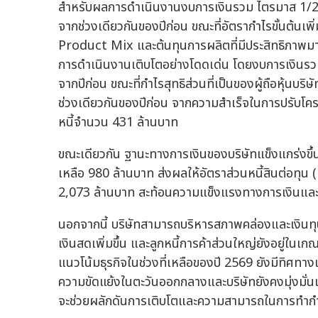
สำหรับผลการดำเนินงานงบการเงินรวม ไตรมาส 1/256
จากช่วงเดียวกันของปีก่อน ขณะที่อัตรากำไรขั้นต้นเ
Product Mix และต้นทุนการผลิตที่มีประสิทธิภาพมา
การดำเนินงานเติบโตอย่างโดดเด่น โดยงบการเงินรวม
จากปีก่อน ขณะที่กำไรสุทธิส่วนที่เป็นของผู้ถือหุ้นบริ
ช่วงเดียวกันของปีก่อน จากความสำเร็จในการปรับโคร
หนี้จำนวน 431 ล้านบาท
ขณะเดียวกัน ฐานะทางการเงินของบริษัทแข็งแกร่งขึ้
เหลือ 980 ล้านบาท ส่งผลให้อัตราส่วนหนี้สินต่อทุน (D/
2,073 ล้านบาท สะท้อนความแข็งแรงทางการเงินแล
นอกจากนี้ บริษัทสามารถบริหารสภาพคล่องและเงินทุ
เงินสดเพิ่มขึ้น และลูกหนี้การค้าส่วนใหญ่ยังอยู่ใน
แนวโน้มธุรกิจในช่วงที่เหลือของปี 2569 ยังมีทิศทา
ความขัดแย้งในตะวันออกกลางและบริษัทยังคงมุ่งมั่นเดิ
จะช่วยผลักดันการเติบโตและความสามารถในการทำกำไ