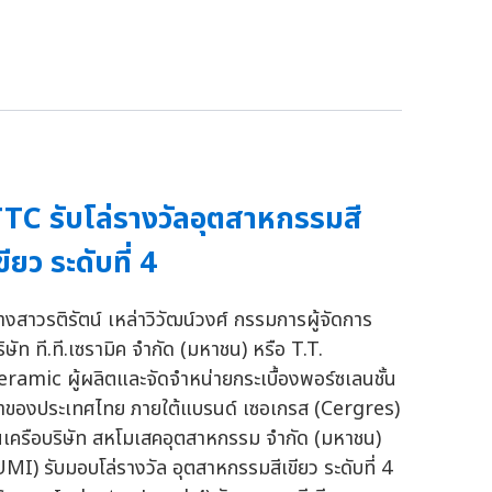
TC รับโล่รางวัลอุตสาหกรรมสี
ขียว ระดับที่ 4
างสาวรติรัตน์ เหล่าวิวัฒน์วงศ์ กรรมการผู้จัดการ
ิษัท ที.ที.เซรามิค จำกัด (มหาชน) หรือ T.T.
eramic ผู้ผลิตและจัดจำหน่ายกระเบื้องพอร์ซเลนชั้น
ำของประเทศไทย ภายใต้แบรนด์ เซอเกรส (Cergres)
นเครือบริษัท สหโมเสคอุตสาหกรรม จำกัด (มหาชน)
UMI) รับมอบโล่รางวัล อุตสาหกรรมสีเขียว ระดับที่ 4