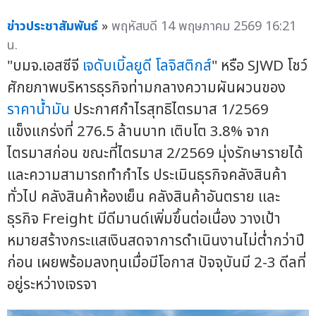
ข่าวประชาสัมพันธ์
»
พฤหัสบดี 14 พฤษภาคม 2569 16:21
น.
"บมจ.เอสซีจี
เจดับเบิ้ลยูดี
โลจิสติกส์
" หรือ SJWD โชว์
ศักยภาพบริหารธุรกิจท่ามกลางความผันผวนของ
ราคาน้ำมัน
ประกาศกำไรสุทธิไตรมาส 1/2569
แข็งแกร่งที่ 276.5 ล้านบาท เติบโต 3.8% จาก
ไตรมาสก่อน ขณะที่ไตรมาส 2/2569 มุ่งรักษารายได้
และความสามารถทำกำไร ประเมินธุรกิจคลังสินค้า
ทั่วไป คลังสินค้าห้องเย็น คลังสินค้าอันตราย และ
ธุรกิจ Freight มีดีมานด์เพิ่มขึ้นต่อเนื่อง วางเป้า
หมายสร้างกระแสเงินสดจาการดำเนินงานไม่ต่ำกว่าปี
ก่อน เผยพร้อมลงทุนเมื่อมีโอกาส ปัจจุบันมี 2-3 ดีลที่
อยู่ระหว่างเจรจา