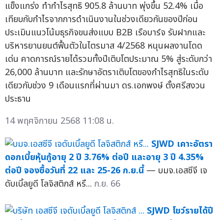
แข็งแกร่ง ทำกำไรสุทธิ 905.8 ล้านบาท พุ่งขึ้น 52.4% เมื่อ
เทียบกับกำไรจากการดำเนินงานในช่วงเดียวกันของปีก่อน
ประเมินแนวโน้มธุรกิจขนส่งแบบ B2B เรือบาร์จ รับฝากและ
บริหารยานยนต์ฟื้นตัวในไตรมาส 4/2568 หนุนผลงานโดด
เด่น คาดการณ์รายได้รวมทั้งปีเติบโตประมาณ 5% สู่ระดับกว่า
26,000 ล้านบาท และรักษาอัตราเติบโตของกำไรสุทธิในระดับ
เดียวกับช่วง 9 เดือนแรกที่ผ่านมา ดร.เอกพงษ์ ตั้งศรีสงวน
ประธาน
14 พฤศจิกายน 2568 11:08 น.
SJWD เคาะอัตรา
ดอกเบี้ยหุ้นกู้อายุ 2 ปี 3.76% ต่อปี และอายุ 3 ปี 4.35%
ต่อปี จองซื้อวันที่ 22 และ 25-26 ก.ย.นี้
— บมจ.เอสซีจี เจ
ดับเบิ้ลยูดี โลจิสติกส์ หรื...
ก.ย. 66
SJWD โชว์รายได้ปี