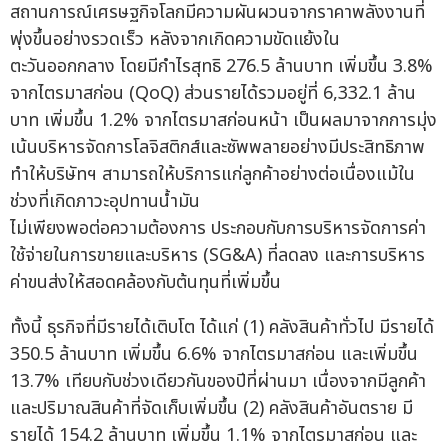
สถานการณ์เศรษฐกิจโลกมีความผันผวนจากราคาพลังงานที่
พุ่งขึ้นอย่างรวดเร็ว หลังจากเกิดความขัดแย้งใน
ตะวันออกกลาง โดยมีกำไรสุทธิ 276.5 ล้านบาท เพิ่มขึ้น 3.8%
จากไตรมาสก่อน (QoQ) ส่วนรายได้รวมอยู่ที่ 6,332.1 ล้าน
บาท เพิ่มขึ้น 1.2% จากไตรมาสก่อนหน้า เป็นผลมาจากการมุ่ง
เน้นบริหารจัดการโลจิสติกส์และซัพพลายอย่างมีประสิทธิภาพ
ทำให้บริษัทฯ สามารถให้บริการแก่ลูกค้าอย่างต่อเนื่องแม้ใน
ช่วงที่เกิดภาวะอุปทานน้ำมัน
ไม่เพียงพอต่อความต้องการ ประกอบกับการบริหารจัดการค่า
ใช้จ่ายในการขายและบริหาร (SG&A) ที่ลดลง และการบริหาร
ค่าขนส่งให้สอดคล้องกับต้นทุนที่เพิ่มขึ้น
ทั้งนี้ ธุรกิจที่มีรายได้เติบโต ได้แก่ (1) คลังสินค้าทั่วไป มีรายได้
350.5 ล้านบาท เพิ่มขึ้น 6.6% จากไตรมาสก่อน และเพิ่มขึ้น
13.7% เทียบกับช่วงเดียวกันของปีที่ผ่านมา เนื่องจากมีลูกค้า
และปริมาณสินค้าที่จัดเก็บเพิ่มขึ้น (2) คลังสินค้าอันตราย มี
รายได้ 154.2 ล้านบาท เพิ่มขึ้น 1.1% จากไตรมาสก่อน และ