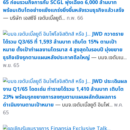
65 ก่อนรวมกิจการกับ SCGL พุ่งเฉียด 6,000 ล้านบาท
พร้อมเติบโตอย่างแข็งแกร่งยิ่งขึ้นหลังรวมธุรกิจแล้วเสร็จ
— บริษัท เอสซีจี เจดับเบิ้ลยูดี...
ก.พ. 66
JWD กวาดราย
ได้รวม Q3/65 ที่ 1,593 ล้านบาท เติบโต 15% ตามเป้า
หมาย ตั้งเป้าทำผลงานไตรมาส 4 สูงสุดในรอบปี มุ่งขยาย
ธุรกิจเชิงรุกตามแผนหลังประกาศดีลใหญ่
— บมจ.เจดับเบ...
พ.ย. 65
JWD ประเดิมผล
งาน Q1/65 โดดเด่น ทำรายได้รวม 1,410 ล้านบาท เติบโต
23% พร้อมรุกขยายการลงทุนตามแผนผลักดันผลการ
ดำเนินงานตามเป้าหมาย
— บมจ.เจดับเบิ้ลยูดี อินโฟ...
พ.ค.
65