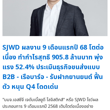
SJWD ผลงาน 9 เดือนแรกปี 68 โตต่อ
เนื่อง ทำกำไรสุทธิ 905.8 ล้านบาท พุ่ง
แรง 52.4% ประเมินธุรกิจขนส่งแบบ
B2B - เรือบาร์จ - รับฝากยานยนต์ ฟื้น
ตัว หนุน Q4 โดดเด่น
"บมจ.เอสซีจี เจดับเบิ้ลยูดี โลจิสติกส์" หรือ SJWD โชว์ผล
ประกอบการ 9 เดือนแรกปี 2568 เติบโตต่อเนื่องอย่าง