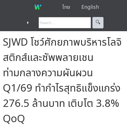
ไทย
English
◐
🔍︎
SJWD โชว์ศักยภาพบริหารโลจิ
สติกส์และซัพพลายเชน
ท่ามกลางความผันผวน
Q1/69 ทำกำไรสุทธิแข็งแกร่ง
276.5 ล้านบาท เติบโต 3.8%
QoQ