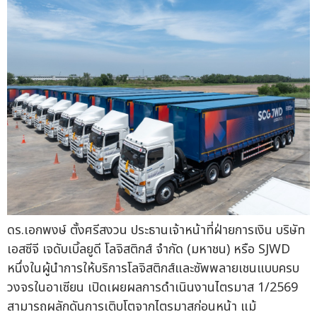
ดร.เอกพงษ์ ตั้งศรีสงวน ประธานเจ้าหน้าที่ฝ่ายการเงิน บริษัท
เอสซีจี เจดับเบิ้ลยูดี โลจิสติกส์ จำกัด (มหาชน) หรือ SJWD
หนึ่งในผู้นำการให้บริการโลจิสติกส์และซัพพลายเชนแบบครบ
วงจรในอาเซียน เปิดเผยผลการดำเนินงานไตรมาส 1/2569
สามารถผลักดันการเติบโตจากไตรมาสก่อนหน้า แม้