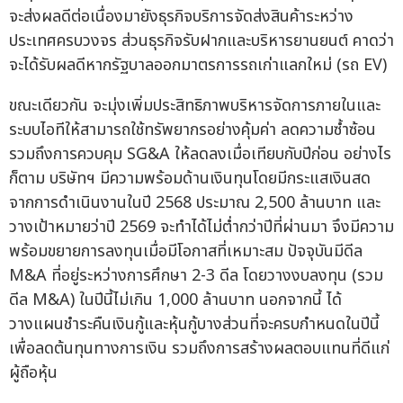
จะส่งผลดีต่อเนื่องมายังธุรกิจบริการจัดส่งสินค้าระหว่าง
ประเทศครบวงจร ส่วนธุรกิจรับฝากและบริหารยานยนต์ คาดว่า
จะได้รับผลดีหากรัฐบาลออกมาตรการรถเก่าแลกใหม่ (รถ EV)
ขณะเดียวกัน จะมุ่งเพิ่มประสิทธิภาพบริหารจัดการภายในและ
ระบบไอทีให้สามารถใช้ทรัพยากรอย่างคุ้มค่า ลดความซ้ำซ้อน
รวมถึงการควบคุม SG&A ให้ลดลงเมื่อเทียบกับปีก่อน อย่างไร
ก็ตาม บริษัทฯ มีความพร้อมด้านเงินทุนโดยมีกระแสเงินสด
จากการดำเนินงานในปี 2568 ประมาณ 2,500 ล้านบาท และ
วางเป้าหมายว่าปี 2569 จะทำได้ไม่ต่ำกว่าปีที่ผ่านมา จึงมีความ
พร้อมขยายการลงทุนเมื่อมีโอกาสที่เหมาะสม ปัจจุบันมีดีล
M&A ที่อยู่ระหว่างการศึกษา 2-3 ดีล โดยวางงบลงทุน (รวม
ดีล M&A) ในปีนี้ไม่เกิน 1,000 ล้านบาท นอกจากนี้ ได้
วางแผนชำระคืนเงินกู้และหุ้นกู้บางส่วนที่จะครบกำหนดในปีนี้
เพื่อลดต้นทุนทางการเงิน รวมถึงการสร้างผลตอบแทนที่ดีแก่
ผู้ถือหุ้น