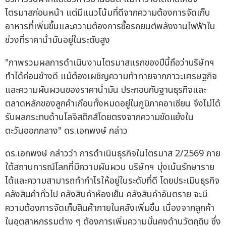
ไตรมาสก่อนหน้า แต่มีแนวโน้มที่ดีจากความต้องการจัดเก็บ
อาหารที่เพิ่มขึ้นและความต้องการซื้อรถยนต์พลังงานไฟฟ้าใน
ช่วงที่ราคาน้ำมันอยู่ในระดับสูง
"ภาพรวมผลการดำเนินงานไตรมาสแรกของปีนี้ถือว่าบริษัทฯ
ทำได้ค่อนข้างดี แม้ต้องเผชิญความท้าทายจากภาวะเศรษฐกิจ
และความผันผวนของราคาน้ำมัน ประกอบกับฐานธุรกิจและ
ตลาดหลักของลูกค้าเกือบทั้งหมดอยู่ในภูมิภาคอาเซียน จึงไม่ได้
รับผลกระทบด้านโลจิสติกส์โดยตรงจากความขัดแย้งใน
ตะวันออกกลาง" ดร.เอกพงษ์ กล่าว
ดร.เอกพงษ์ กล่าวว่า การดำเนินธุรกิจในไตรมาส 2/2569 ภาย
ใต้สถานการณ์โลกที่มีความผันผวน บริษัทฯ มุ่งเน้นรักษาราย
ได้และความสามารถทำกำไรให้อยู่ในระดับที่ดี โดยประเมินธุรกิจ
คลังสินค้าทั่วไป คลังสินค้าห้องเย็น คลังสินค้าอันตราย จะมี
ความต้องการจัดเก็บสินค้าภายในคลังเพิ่มขึ้น เนื่องจากลูกค้า
ในอุตสาหกรรมต่าง ๆ ต้องการเพิ่มความมั่นคงด้านวัตถุดิบ ซึ่ง