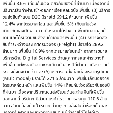
เพิ่มขึ้น 8.6% เทียบกับช่วงเดียวกันของปีที่ผ่านมา เนื่องจากมี
ปริมาณสินค้าผ่านเข้า-ออกท่าเรือแหลมฉบังเพิ่มขึ้น (3) บริการ
ขนส่งสินค้าแบบ D2C มีรายได้ 694.2 ล้านบาท เพิ่มขึ้น
12.4% จากไตรมาสก่อน และเพิ่มขึ้น 5% เทียบกับช่วง
เดียวกันของปีที่ผ่านมา เนื่องจากได้รับงานเพิ่มเติมจากลูกค้า
เดิมและได้รับงานขนส่งสินค้าเกษตรเพิ่มขึ้น (4) บริการจัดส่ง
สินค้าระหว่างประเทศครบวงจร (Freight) มีรายได้ 289.2
ล้านบาท เพิ่มขึ้น 16.9% จากไตรมาสก่อนหน้า จากการขยาย
บริการด้าน Digital Services ด้านศุลกากรและค่าระวางที่
เพิ่มขึ้น แต่ชะลอตัวจากช่วงเดียวกันของปีที่ผ่านมาเนื่องจากค่า
ระวางยังคงต่ำกว่า และ (5) บริการขนส่งต่อเนื่องหลายรูปแบบ
(Multimodal) มีรายได้ 271.5 ล้านบาท เพิ่มขึ้นเล็กน้อยจาก
ไตรมาสก่อนหน้า และเพิ่มขึ้น 14% เทียบกับช่วงเดียวกันของปี
ที่ผ่นมา เนื่องจากปริมาณขนส่งซีเมนต์และถ่านหินที่เพิ่มขึ้น
นอกจากนี้ บริษัทฯ มีส่วนแบ่งกำไรจากการลงทุน 110.6 ล้าน
บาท สอดคล้องกับเป้าหมาย ส่วนธุรกิจคลังสินค้าห้องเย็นและ
บริการรับฝากและบริหารยานยนต์ แม้ทำรายได้ใกล้เคียง