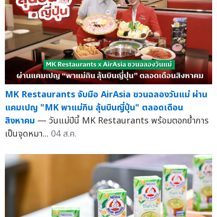
MK Restaurants จับมือ AirAsia ชวนฉลองวันแม่ ผ่าน
แคมเปญ "MK พาแม่กิน ลุ้นบินญี่ปุ่น" ตลอดเดือน
สิงหาคม
— วันแม่ปีนี้ MK Restaurants พร้อมตอกย้ำการ
เป็นจุดหมา...
04 ส.ค.