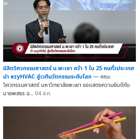
นิสิตวิศวกรรมศาสตร์ ม.พะเยา คว้า 1 ใน 25 คนทั่วประเทศ
นำ ezyHVAC สู่เวทีนวัตกรรมระดับโลก
— คณะ
วิศวกรรมศาสตร์ มหาวิทยาลัยพะเยา ขอแสดงความยินดีกับ
นายพสธร ฉ...
04 ส.ค.