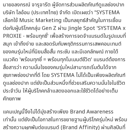
นายอลงกรณ์ จารุจารีต ผู้จัดการส่วนผลิตภัณฑ์ดูแลช่องปาก
บริษัท ไลอ้อน (ประเทศไทย) จำกัด เปิดเผยว่า "SYSTEMA
เลือกใช้ Music Marketing เป็นกลยุทธ์สำคัญในการเชื่อม
ต่อกับผู้บริโภคกลุ่ม Gen Z ผ่าน Jingle Spot 'SYSTEMA x
PROXIE - พร้อมทุกซี่' เพื่อสร้างการจดจำแบรนด์ในรูปแบบที่
สนุก เข้าถึงง่าย และสอดรับกับพฤติกรรมการเสพคอนเทนต์
ของคนรุ่นใหม่ที่นิยมสื่อสั้น กระชับ และมีเอกลักษณ์ ภายใต้
แนวคิด 'พร้อมทุกซี่ = พร้อมทุกโมเมนต์ชีวิต' แบรนด์ต้องการ
สื่อสารว่า ความมั่นใจของคนรุ่นใหม่สามารถเริ่มต้นได้จาก
สุขภาพช่องปากที่ดี โดย SYSTEMA ไม่ได้เป็นเพียงผลิตภัณฑ์
ดูแลช่องปาก แต่ยังเป็นส่วนหนึ่งที่ช่วยเสริมความมั่นใจในชีวิต
ประจำวัน ให้ผู้บริโภคกล้าแสดงออกและใช้ชีวิตได้อย่างเต็ม
ศักยภาพ
แคมเปญนี้จึงไม่ได้มุ่งสร้างเพียง Brand Awareness
เท่านั้น แต่ยังเป็นโอกาสในการขยายฐานผู้บริโภครุ่นใหม่ พร้อม
สร้างความผูกพันต่อแบรนด์ (Brand Affinity) ผ่านศิลปินที่