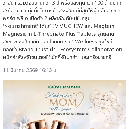
วาสนา ร่วมวิจัยนานกว่า 3 ปี พร้อมลงทุนกว่า 100 ล้านบาท
สะท้อนความมุ่งมั่นในการคัดสรรสิ่งที่ดีที่สุดให้ผู้บริโภค ขยาย
พอร์ตโฟลิโอ เปิดตัว 2 ผลิตภัณฑ์ใหม่ในกลุ่ม
'Nourishment' ได้แก่ IMMUCHEW และ Magtein
Magnesium L-Threonate Plus Tablets รุกตลาด
สุขภาพเชิงป้องกัน ตอบโจทย์เทรนด์ Wellness ยุคใหม่
ตอกย้ำ Brand Trust ผ่าน Ecosystem Collaboration
ผนึกกำลังพรีเซนเตอร์ 'เบ็คกี้-รีเบคก้า' และเครือข่ายครี
11 มีนาคม 2569 16:13 น.