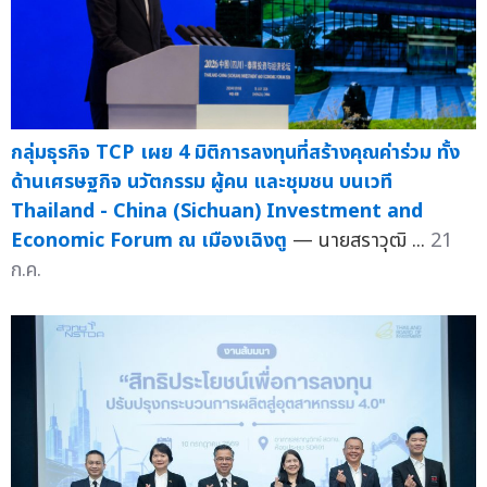
กลุ่มธุรกิจ TCP เผย 4 มิติการลงทุนที่สร้างคุณค่าร่วม ทั้ง
ด้านเศรษฐกิจ นวัตกรรม ผู้คน และชุมชน บนเวที
Thailand - China (Sichuan) Investment and
Economic Forum ณ เมืองเฉิงตู
— นายสราวุฒิ ...
21
ก.ค.