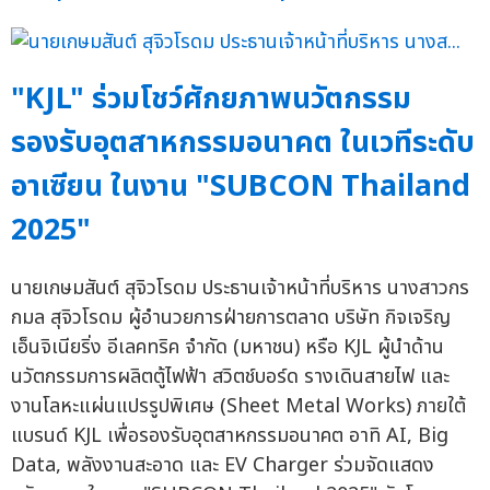
"KJL" ร่วมโชว์ศักยภาพนวัตกรรม
รองรับอุตสาหกรรมอนาคต ในเวทีระดับ
อาเซียน ในงาน "SUBCON Thailand
2025"
นายเกษมสันต์ สุจิวโรดม ประธานเจ้าหน้าที่บริหาร นางสาวกร
กมล สุจิวโรดม ผู้อำนวยการฝ่ายการตลาด บริษัท กิจเจริญ
เอ็นจิเนียริ่ง อีเลคทริค จำกัด (มหาชน) หรือ KJL ผู้นำด้าน
นวัตกรรมการผลิตตู้ไฟฟ้า สวิตช์บอร์ด รางเดินสายไฟ และ
งานโลหะแผ่นแปรรูปพิเศษ (Sheet Metal Works) ภายใต้
แบรนด์ KJL เพื่อรองรับอุตสาหกรรมอนาคต อาทิ AI, Big
Data, พลังงานสะอาด และ EV Charger ร่วมจัดแสดง