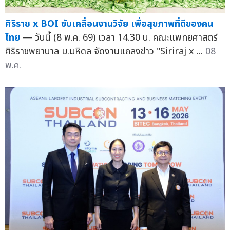
ศิริราช x BOI ขับเคลื่อนงานวิจัย เพื่อสุขภาพที่ดีของคน
ไทย
— วันนี้ (8 พ.ค. 69) เวลา 14.30 น. คณะแพทยศาสตร์
ศิริราชพยาบาล ม.มหิดล จัดงานแถลงข่าว "Siriraj x ...
08
พ.ค.