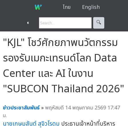
ไทย
English
◐
🔍︎
"KJL" โชว์ศักยภาพนวัตกรรม
รองรับเมกะเทรนด์โลก Data
Center และ AI ในงาน
"SUBCON Thailand 2026"
ข่าวประชาสัมพันธ์
»
พฤหัสบดี 14 พฤษภาคม 2569 17:47
น.
นายเกษมสันต์ สุจิวโรดม
ประธานเจ้าหน้าที่บริหาร