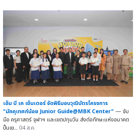
เอ็ม บี เค เซ็นเตอร์ จัดพิธีมอบวุฒิบัตรโครงการ
"มัคคุเทศก์น้อย Junior Guide@MBK Center"
— จับ
มือ ครุศาสตร์ จุฬาฯ และเขตปทุมวัน ส่งต่อทักษะแห่งอนาคต
ปั้นเย...
04 ส.ค.