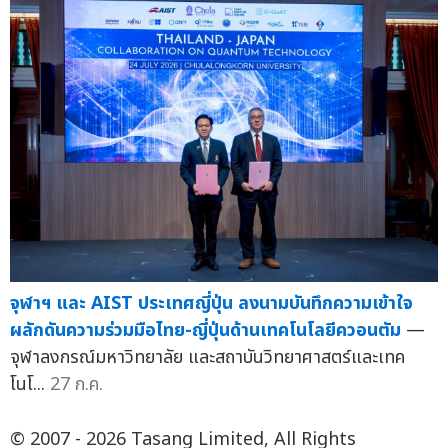
จุฬาฯ และ AIST ประเทศญี่ปุ่น ลงนามบันทึกความเข้าใจ
ผลักดันความร่วมมือไทย-ญี่ปุ่นด้านเทคโนโลยีควอนตัม
—
จุฬาลงกรณ์มหาวิทยาลัย และสถาบันวิทยาศาสตร์และเทค
โนโ...
27 ก.ค.
© 2007 - 2026 Tasang Limited, All Rights