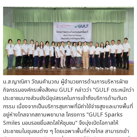
น.ส.ญาณิศา วัฒนคำนวณ ผู้อำนวยการด้านการบริหารฝ่าย
กิจกรรมองค์กรเพื่อสังคม GULF กล่าวว่า "GULF ตระหนักว่า
ประชาชนบางส่วนยังมีอุปสรรคในการเข้าถึงบริการด้านทันต
กรรม เนื่องจากเป็นบริการสุขภาพที่มีค่าใช้จ่ายสูงและบางพื้นที่
อยู่ห่างไกลจากสถานพยาบาล โครงการ "GULF Sparks
Smiles มอบรอยยิ้มสดใสให้ชุมชน" จึงมุ่งเปิดโอกาสให้
ประชาชนในชุมชนต่าง ๆ โดยเฉพาะพื้นที่ห่างไกล สามารถเข้า