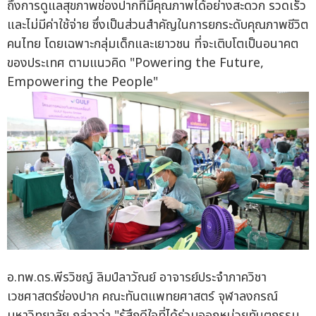
ถึงการดูแลสุขภาพช่องปากที่มีคุณภาพได้อย่างสะดวก รวดเร็ว
และไม่มีค่าใช้จ่าย ซึ่งเป็นส่วนสำคัญในการยกระดับคุณภาพชีวิต
คนไทย โดยเฉพาะกลุ่มเด็กและเยาวชน ที่จะเติบโตเป็นอนาคต
ของประเทศ ตามแนวคิด "Powering the Future,
Empowering the People"
อ.ทพ.ดร.พีรวิชญ์ ลิมป์ลาวัณย์ อาจารย์ประจำภาควิชา
เวชศาสตร์ช่องปาก คณะทันตแพทยศาสตร์ จุฬาลงกรณ์
มหาวิทยาลัย กล่าวว่า "รู้สึกดีใจที่ได้ร่วมออกหน่วยทันตกรรม