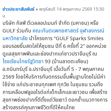
ข่าวประชาสัมพันธ์
»
พฤหัสบดี 14 พฤษภาคม 2569 15:30
น.
บริษัท กัลฟ์ ดีเวลลอปเมนท์ จำกัด (มหาชน) หรือ
GULF ร่วมกับ
คณะทันตแพทยศาสตร์
จุฬาลงกรณ์
มหาวิทยาลัย
นำโครงการ "GULF Sparks Smiles
มอบรอยยิ้มสดใสให้ชุมชน ปีที่ 6 ครั้งที่ 2" ออกหน่วย
ดูแลสุขภาพฟันและช่องปากแก่ชาวปราจีนบุรี ณ
โรงเรียนไทยรัฐวิทยา
93 (บ้านลาดตะเคียน)
อ.กบินทร์บุรี จ.ปราจีนบุรี เมื่อวันที่ 5 - 7 พฤษภาคม
2569 โดยให้บริการทันตกรรมขั้นพื้นฐานโดยไม่มีค่า
ใช้จ่าย แก่ประชาชนทุกเพศ ทุกวัย ในชุมชน รวมถึง
การเคลือบฟลูออไรด์แก่เด็กเล็กและเยาวชน เพื่อสร้าง
สุขภาพช่องปากที่ดีตั้งแต่วัยเยาว์ ตอกย้ำแนวทางการ
สร้างสรรค์คุณภาพชีวิตที่ดีให้คนไทย