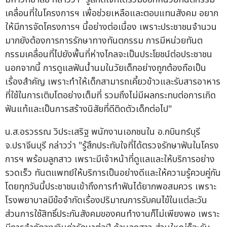
เคลื่อนที่ในโครงการฯ เพื่อช่วยเหลือและตอบแทนสังคม อยาก
ให้มีการจัดโครงการฯ นี้อย่างต่อเนื่อง เพราะประชาชนจำนวน
มากยังต้องการการรักษาทางทันตกรรม การมีหน่วยทันต
กรรมเคลื่อนที่ไปยังพื้นที่ห่างไกลจะเป็นประโยชน์ต่อประชาชน
นอกจากนี้ การดูแลฟันน้ำนมในวัยเด็กอย่างถูกต้องถือเป็น
เรื่องสำคัญ เพราะทำให้เด็กสามารถเคี้ยวข้าวและรับสารอาหาร
ที่ใช้ในการเติบโตอย่างเต็มที่ รวมถึงไม่มีผลกระทบต่อการเกิด
ฟันแท้และเป็นการสร้างนิสัยที่ดีติดตัวเด็กต่อไป"
น.ส.อรวรรณ วิประเสริฐ พนักงานเอกชนใน อ.กบินทร์บุรี
จ.ปราจีนบุรี กล่าวว่า "รู้สึกประทับใจที่ได้ตรวจรักษาฟันในโครง
การฯ พร้อมลูกสาว เพราะมีเจ้าหน้าที่ดูแลและให้บริการอย่าง
รวดเร็ว ทันตแพทย์ให้บริการเป็นอย่างดีและให้ความรู้ควบคู่กัน
โดยทุกวันนี้ประชาชนเข้าถึงการทำฟันได้ยากพอสมควร เพราะ
โรงพยาบาลมีข้อจำกัดเรื่องปริมาณการรับคนไข้ในแต่ละวัน
ส่วนการใช้สิทธิ์ประกันสังคมของคนทำงานก็ไม่เพียงพอ เพราะ