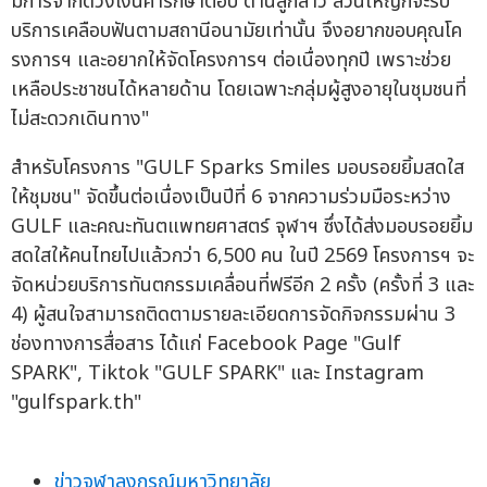
มีการจำกัดวงเงินค่ารักษาต่อปี ด้านลูกสาว ส่วนใหญ่ก็จะรับ
บริการเคลือบฟันตามสถานีอนามัยเท่านั้น จึงอยากขอบคุณโค
รงการฯ และอยากให้จัดโครงการฯ ต่อเนื่องทุกปี เพราะช่วย
เหลือประชาชนได้หลายด้าน โดยเฉพาะกลุ่มผู้สูงอายุในชุมชนที่
ไม่สะดวกเดินทาง"
สำหรับโครงการ "GULF Sparks Smiles มอบรอยยิ้มสดใส
ให้ชุมชน" จัดขึ้นต่อเนื่องเป็นปีที่ 6 จากความร่วมมือระหว่าง
GULF และคณะทันตแพทยศาสตร์ จุฬาฯ ซึ่งได้ส่งมอบรอยยิ้ม
สดใสให้คนไทยไปแล้วกว่า 6,500 คน ในปี 2569 โครงการฯ จะ
จัดหน่วยบริการทันตกรรมเคลื่อนที่ฟรีอีก 2 ครั้ง (ครั้งที่ 3 และ
4) ผู้สนใจสามารถติดตามรายละเอียดการจัดกิจกรรมผ่าน 3
ช่องทางการสื่อสาร ได้แก่ Facebook Page "Gulf
SPARK", Tiktok "GULF SPARK" และ Instagram
"gulfspark.th"
ข่าวจุฬาลงกรณ์มหาวิทยาลัย