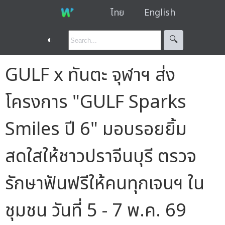
ไทย
English
◐
🔍︎
GULF x ทันตะ จุฬาฯ ส่ง
โครงการ "GULF Sparks
Smiles ปี 6" มอบรอยยิ้ม
สดใสให้ชาวปราจีนบุรี ตรวจ
รักษาฟันฟรีให้คนทุกเจนฯ ใน
ชุมชน วันที่ 5 - 7 พ.ค. 69