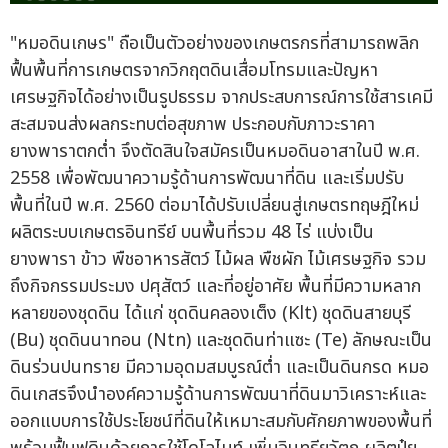
"หมอดินเกษร" ถือเป็นตัวอย่างของเกษตรกรที่สามารถพลิก
ฟื้นพื้นที่การเกษตรจากวิกฤตดินเสื่อมโทรมและปัญหา
เศรษฐกิจได้อย่างเป็นรูปธรรม จากประสบการณ์การใช้สารเคมี
สะสมจนส่งผลกระทบต่อสุขภาพ ประกอบกับภาวะราคา
ยางพาราตกต่ำ จึงตัดสินใจสมัครเป็นหมอดินอาสาในปี พ.ศ.
2558 เพื่อพัฒนาความรู้ด้านการพัฒนาที่ดิน และเริ่มปรับ
พื้นที่ในปี พ.ศ. 2560 ต่อมาได้ปรับเปลี่ยนสู่เกษตรทฤษฎีใหม่
ผลิตระบบเกษตรอินทรีย์ บนพื้นที่รวม 48 ไร่ แบ่งเป็น
ยางพารา ข้าว พืชอาหารสัตว์ ไม้ผล พืชผัก ไม้เศรษฐกิจ รวม
ถึงกิจกรรมประมง ปศุสัตว์ และที่อยู่อาศัย พื้นที่มีความหลาก
หลายของชุดดิน ได้แก่ ชุดดินคลองเต็ง (Klt) ชุดดินสายบุรี
(Bu) ชุดดินนาทอน (Ntn) และชุดดินท่าแซะ (Te) ลักษณะเป็น
ดินร่วนปนทราย มีความอุดมสมบูรณ์ต่ำ และเป็นดินกรด หมอ
ดินเกสรจึงนำองค์ความรู้ด้านการพัฒนาที่ดินมาวิเคราะห์และ
ออกแบบการใช้ประโยชน์ที่ดินให้เหมาะสมกับศักยภาพของพื้นที่