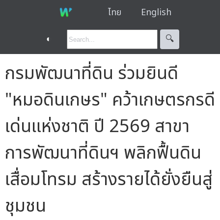
ไทย
English
◐
🔍︎
กรมพัฒนาที่ดิน ร่วมยินดี
"หมอดินเกษร" คว้าเกษตรกรดี
เด่นแห่งชาติ ปี 2569 สาขา
การพัฒนาที่ดินฯ พลิกฟื้นดิน
เสื่อมโทรม สร้างรายได้ยั่งยืนสู่
ชุมชน