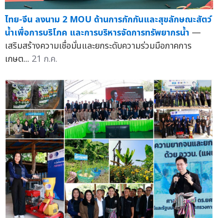
ไทย-จีน ลงนาม 2 MOU ด้านการกักกันและสุขลักษณะสัตว์
น้ำเพื่อการบริโภค และการบริหารจัดการทรัพยากรน้ำ
—
เสริมสร้างความเชื่อมั่นและยกระดับความร่วมมือภาคการ
เกษต...
21 ก.ค.