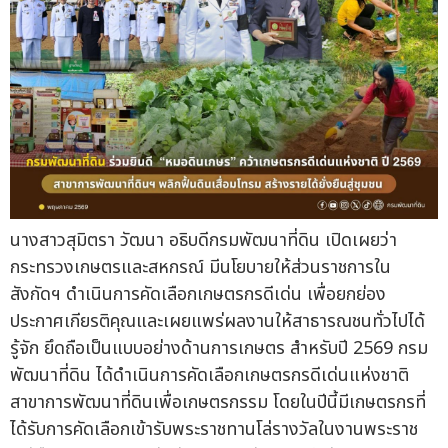
นางสาวสุมิตรา วัฒนา อธิบดีกรมพัฒนาที่ดิน เปิดเผยว่า
กระทรวงเกษตรและสหกรณ์ มีนโยบายให้ส่วนราชการใน
สังกัดฯ ดำเนินการคัดเลือกเกษตรกรดีเด่น เพื่อยกย่อง
ประกาศเกียรติคุณและเผยแพร่ผลงานให้สาธารณชนทั่วไปได้
รู้จัก ยึดถือเป็นแบบอย่างด้านการเกษตร สำหรับปี 2569 กรม
พัฒนาที่ดิน ได้ดำเนินการคัดเลือกเกษตรกรดีเด่นแห่งชาติ
สาขาการพัฒนาที่ดินเพื่อเกษตรกรรม โดยในปีนี้มีเกษตรกรที่
ได้รับการคัดเลือกเข้ารับพระราชทานโล่รางวัลในงานพระราช