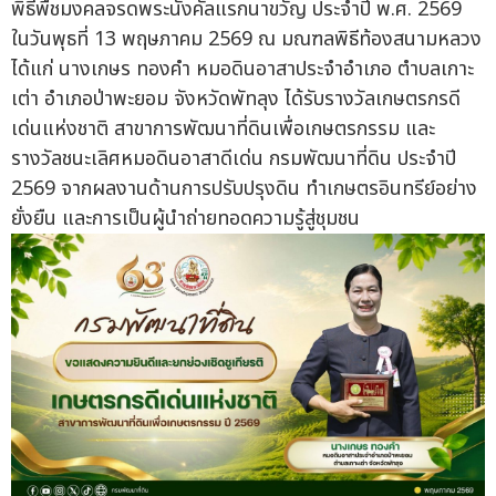
พิธีพืชมงคลจรดพระนังคัลแรกนาขวัญ ประจำปี พ.ศ. 2569
ในวันพุธที่ 13 พฤษภาคม 2569 ณ มณฑลพิธีท้องสนามหลวง
ได้แก่ นางเกษร ทองคำ หมอดินอาสาประจำอำเภอ ตำบลเกาะ
เต่า อำเภอป่าพะยอม จังหวัดพัทลุง ได้รับรางวัลเกษตรกรดี
เด่นแห่งชาติ สาขาการพัฒนาที่ดินเพื่อเกษตรกรรม และ
รางวัลชนะเลิศหมอดินอาสาดีเด่น กรมพัฒนาที่ดิน ประจำปี
2569 จากผลงานด้านการปรับปรุงดิน ทำเกษตรอินทรีย์อย่าง
ยั่งยืน และการเป็นผู้นำถ่ายทอดความรู้สู่ชุมชน