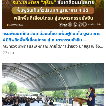
กรมพัฒนาที่ดิน ขับเคลื่อนนโยบายฟื้นฟูดินเค็ม บูรณาการ
4 มิติพลิกพื้นที่เสื่อมโทรม สู่เกษตรกรรมยั่งยืน
—
กระทรวงเกษตรและสหกรณ์ ภายใต้การนำของ นายสุริยะ จึง...
27 ก.ค.