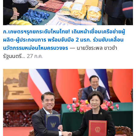
ก.เกษตรฯรุกยกระดับไหมไทย! เดินหน้าเชื่อมเครือข่ายผู้
ผลิต-ผู้ประกอบการ พร้อมจับมือ 2 มรภ. ร่วมขับเคลื่อน
นวัตกรรมหม่อนไหมครบวงจร
— นายวัชระพล ขาวขำ
รัฐมนตรี...
27 ก.ค.