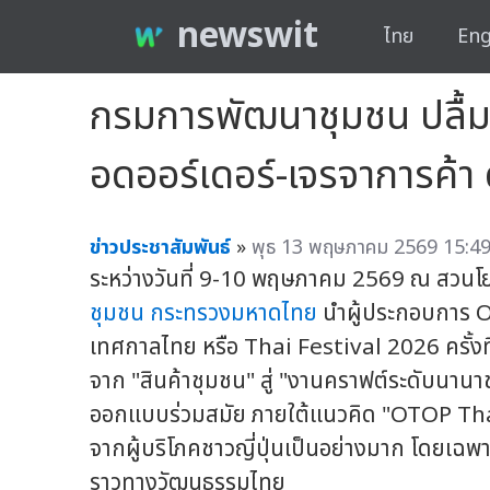
newswit
ไทย
Eng
กรมการพัฒนาชุมชน ปลื้ม
อดออร์เดอร์-เจรจาการค้า 
ข่าวประชาสัมพันธ์
»
พุธ 13 พฤษภาคม 2569 15:49
ระหว่างวันที่ 9-10 พฤษภาคม 2569 ณ สวนโยโ
ชุมชน
กระทรวงมหาดไทย
นำผู้ประกอบการ O
เทศกาลไทย หรือ Thai Festival 2026 ครั้งที่
จาก "สินค้าชุมชน" สู่ "งานคราฟต์ระดับนาน
ออกแบบร่วมสมัย ภายใต้แนวคิด "OTOP Thai
จากผู้บริโภคชาวญี่ปุ่นเป็นอย่างมาก โดยเฉพา
ราวทางวัฒนธรรมไทย