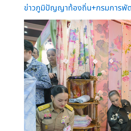
ข่าวภูมิปัญญาท้องถิ่น+กรมการพัฒ