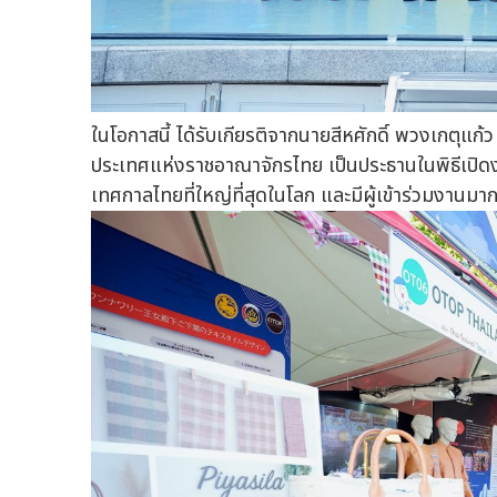
ในโอกาสนี้ ได้รับเกียรติจากนายสีหศักดิ์ พวงเกตุ
ประเทศแห่งราชอาณาจักรไทย เป็นประธานในพิธีเปิดง
เทศกาลไทยที่ใหญ่ที่สุดในโลก และมีผู้เข้าร่วมงานมา