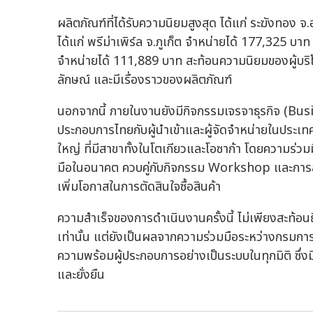
ผลิตภัณฑ์ที่ได้รับความนิยมสูงสุด ได้แก่ ระฆังทอง
ได้แก่ พรีม่าเพิร์ล จ.ภูเก็ต จำหน่ายได้ 177,325 บ
จำหน่ายได้ 111,889 บาท สะท้อนความนิยมของผู้บริโภค
ลักษณ์ และมีเรื่องราวของผลิตภัณฑ์
นอกจากนี้ ภายในงานยังมีกิจกรรมเจรจาธุรกิจ (Busi
ประกอบการไทยกับผู้นำเข้าและผู้จัดจำหน่ายในประเท
ใหญ่ ที่มีสาขาทั้งในโตเกียวและโอซาก้า โดยความร่
มือในอนาคต ควบคู่กับกิจกรรม Workshop และการสาธ
เพิ่มโอกาสในการตัดสินใจซื้อสินค้า
ความสำเร็จของการดำเนินงานครั้งนี้ ไม่เพียงสะท
เท่านั้น แต่ยังเป็นผลจากความร่วมมือระหว่างกรมกา
ความพร้อมผู้ประกอบการอย่างเป็นระบบในทุกมิติ ซึ่งม
และยั่งยืน