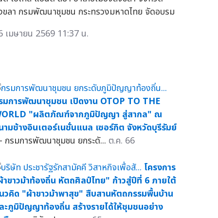
งขลา กรมพัฒนาชุมชน กระทรวงมหาดไทย จัดอบรม
6 เมษายน 2569 11:37 น.
รมการพัฒนาชุมชน เปิดงาน OTOP TO THE
ORLD "ผลิตภัณฑ์จากภูมิปัญญา สู่สากล" ณ
นามช้างอินเตอร์เนชั่นแนล เซอร์กิต จังหวัดบุรีรัมย์
 กรมการพัฒนาชุมชน ยกระดั...
ต.ค. 66
โครงการ
้าขาวม้าท้องถิ่น หัตถศิลป์ไทย" ก้าวสู่ปีที่ 6 ภายใต้
นวคิด "ผ้าขาวม้าพาสุข" สืบสานหัตถกรรมพื้นบ้าน
ละภูมิปัญญาท้องถิ่น สร้างรายได้ให้ชุมชนอย่าง