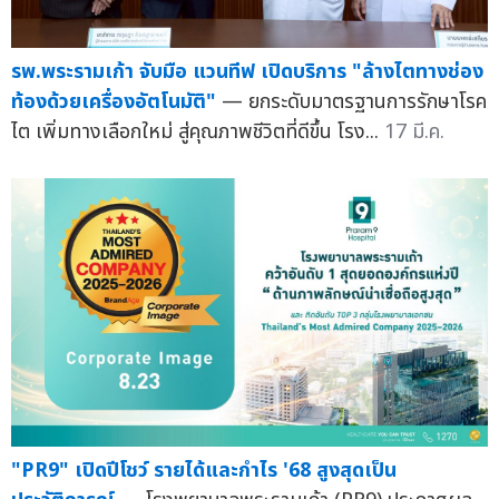
รพ.พระรามเก้า จับมือ แวนทีฟ เปิดบริการ "ล้างไตทางช่อง
ท้องด้วยเครื่องอัตโนมัติ"
— ยกระดับมาตรฐานการรักษาโรค
ไต เพิ่มทางเลือกใหม่ สู่คุณภาพชีวิตที่ดีขึ้น โรง...
17 มี.ค.
"PR9" เปิดปีโชว์ รายได้และกำไร '68 สูงสุดเป็น