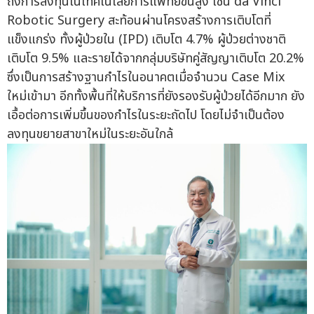
ถึงการลงทุนในเทคโนโลยีการแพทย์ขั้นสูง เช่น da Vinci
Robotic Surgery สะท้อนผ่านโครงสร้างการเติบโตที่
แข็งแกร่ง ทั้งผู้ป่วยใน (IPD) เติบโต 4.7% ผู้ป่วยต่างชาติ
เติบโต 9.5% และรายได้จากกลุ่มบริษัทคู่สัญญาเติบโต 20.2%
ซึ่งเป็นการสร้างฐานกำไรในอนาคตเมื่อจำนวน Case Mix
ใหม่เข้ามา อีกทั้งพื้นที่ให้บริการที่ยังรองรับผู้ป่วยได้อีกมาก ยัง
เอื้อต่อการเพิ่มขึ้นของกำไรในระยะถัดไป โดยไม่จำเป็นต้อง
ลงทุนขยายสาขาใหม่ในระยะอันใกล้