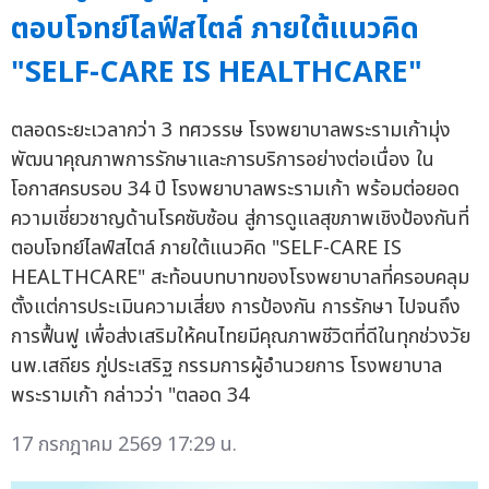
ตอบโจทย์ไลฟ์สไตล์ ภายใต้แนวคิด
"SELF-CARE IS HEALTHCARE"
ตลอดระยะเวลากว่า 3 ทศวรรษ โรงพยาบาลพระรามเก้ามุ่ง
พัฒนาคุณภาพการรักษาและการบริการอย่างต่อเนื่อง ใน
โอกาสครบรอบ 34 ปี โรงพยาบาลพระรามเก้า พร้อมต่อยอด
ความเชี่ยวชาญด้านโรคซับซ้อน สู่การดูแลสุขภาพเชิงป้องกันที่
ตอบโจทย์ไลฟ์สไตล์ ภายใต้แนวคิด "SELF-CARE IS
HEALTHCARE" สะท้อนบทบาทของโรงพยาบาลที่ครอบคลุม
ตั้งแต่การประเมินความเสี่ยง การป้องกัน การรักษา ไปจนถึง
การฟื้นฟู เพื่อส่งเสริมให้คนไทยมีคุณภาพชีวิตที่ดีในทุกช่วงวัย
นพ.เสถียร ภู่ประเสริฐ กรรมการผู้อำนวยการ โรงพยาบาล
พระรามเก้า กล่าวว่า "ตลอด 34
17 กรกฎาคม 2569 17:29 น.