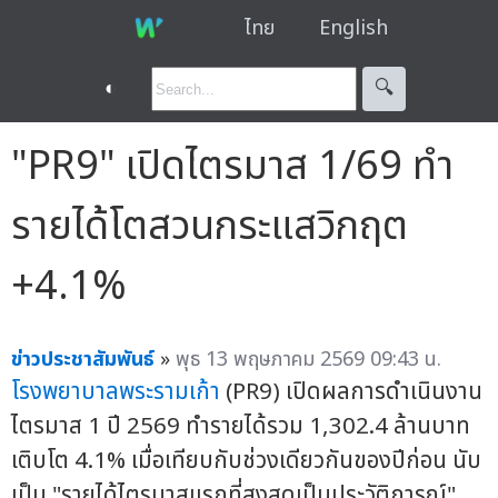
ไทย
English
◐
🔍︎
"PR9" เปิดไตรมาส 1/69 ทำ
รายได้โตสวนกระแสวิกฤต
+4.1%
ข่าวประชาสัมพันธ์
»
พุธ 13 พฤษภาคม 2569 09:43 น.
โรงพยาบาลพระรามเก้า
(PR9) เปิดผลการดำเนินงาน
ไตรมาส 1 ปี 2569 ทำรายได้รวม 1,302.4 ล้านบาท
เติบโต 4.1% เมื่อเทียบกับช่วงเดียวกันของปีก่อน นับ
เป็น "รายได้ไตรมาสแรกที่สูงสุดเป็นประวัติการณ์"