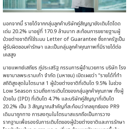
นอกจากนี้ รายได้จากกลุ่มลูกค้าบริษัทคู่สัญญายังเติบโตโดด
เด่น 20.2% มาอยู่ที่ 170.9 ล้านบาท สะท้อนการขยายฐานผู้
ป่วยต่างชาติที่ใช้ระบบ Letter of Guarantee ซึ่งภาครัฐเป็น
ผู้รับผิดชอบค่ารักษา และเป็นกลุ่มลูกค้าคุณภาพที่มีรายได้ต่อ
เคสสูง
นายแพทย์เสถียร ภู่ประเสริฐ กรรมการผู้อำนวยการ บริษัท โรง
พยาบาลพระรามเก้า จำกัด (มหาชน) เปิดเผยว่า "รายได้ที่ทำ
สถิติสูงสุดในไตรมาส 1 ผู้ป่วยต่างชาติที่เติบโต 9.5% ในช่วง
Low Season รวมถึงการเติบโตของกลุ่มลูกค้าคุณภาพ ทั้งผู้
ป่วยใน (IPD) ที่เติบโต 4.7% และบริษัทคู่สัญญาที่เติบโต
20.2% เป็น 3 สัญญาณสำคัญที่สะท้อนว่ากลยุทธ์ของ PR9
เดินมาถูกทาง การลงทุนในไตรมาสแรกถือเป็นการวาง
รากฐานเพื่อรองรับการเติบโตของผู้ป่วยต่างชาติและการรักษา