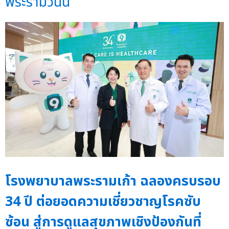
พระรามวันนี้
โรงพยาบาลพระรามเก้า ฉลองครบรอบ
34 ปี ต่อยอดความเชี่ยวชาญโรคซับ
ซ้อน สู่การดูแลสุขภาพเชิงป้องกันที่