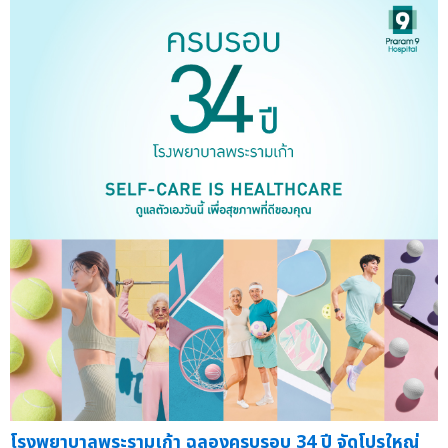
โรงพยาบาลพระรามเก้า ฉลองครบรอบ 34 ปี จัดโปรใหญ่