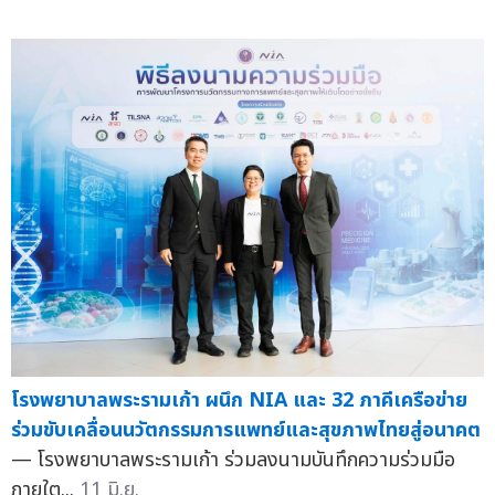
โรงพยาบาลพระรามเก้า ผนึก NIA และ 32 ภาคีเครือข่าย
ร่วมขับเคลื่อนนวัตกรรมการแพทย์และสุขภาพไทยสู่อนาคต
— โรงพยาบาลพระรามเก้า ร่วมลงนามบันทึกความร่วมมือ
ภายใต...
11 มิ.ย.