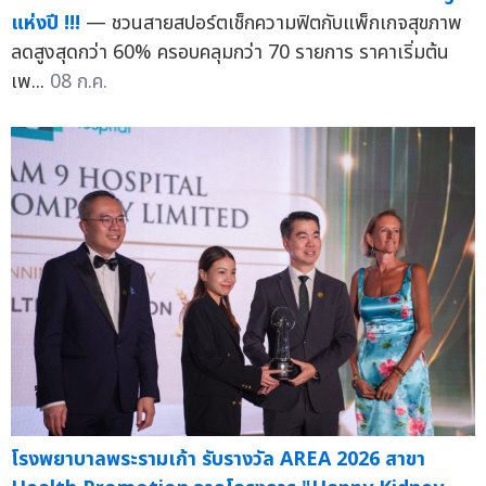
แห่งปี !!!
— ชวนสายสปอร์ตเช็กความฟิตกับแพ็กเกจสุขภาพ
ลดสูงสุดกว่า 60% ครอบคลุมกว่า 70 รายการ ราคาเริ่มต้น
เพ...
08 ก.ค.
โรงพยาบาลพระรามเก้า รับรางวัล AREA 2026 สาขา