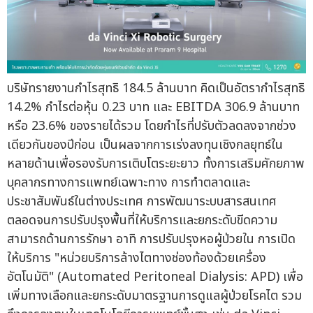
บริษัทรายงานกำไรสุทธิ 184.5 ล้านบาท คิดเป็นอัตรากำไรสุทธิ
14.2% กำไรต่อหุ้น 0.23 บาท และ EBITDA 306.9 ล้านบาท
หรือ 23.6% ของรายได้รวม โดยกำไรที่ปรับตัวลดลงจากช่วง
เดียวกันของปีก่อน เป็นผลจากการเร่งลงทุนเชิงกลยุทธ์ใน
หลายด้านเพื่อรองรับการเติบโตระยะยาว ทั้งการเสริมศักยภาพ
บุคลากรทางการแพทย์เฉพาะทาง การทำตลาดและ
ประชาสัมพันธ์ในต่างประเทศ การพัฒนาระบบสารสนเทศ
ตลอดจนการปรับปรุงพื้นที่ให้บริการและยกระดับขีดความ
สามารถด้านการรักษา อาทิ การปรับปรุงหอผู้ป่วยใน การเปิด
ให้บริการ "หน่วยบริการล้างไตทางช่องท้องด้วยเครื่อง
อัตโนมัติ" (Automated Peritoneal Dialysis: APD) เพื่อ
เพิ่มทางเลือกและยกระดับมาตรฐานการดูแลผู้ป่วยโรคไต รวม