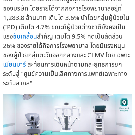
ของบริษัท โดยรายได้จากกิจการโรงพยาบาลอยู่ที่
1,283.8 ล้านบาท เติบโต 3.6% นำโดยกลุ่มผู้ป่วยใน
(IPD) เติบโต 4.7% ขณะที่ผู้ป่วยต่างชาติยังคงเป็น
แรง
ขับเคลื่อน
สำคัญ เติบโต 9.5% คิดเป็นสัดส่วน
26% ของรายได้กิจการโรงพยาบาล โดยมีแรงหนุน
ของผู้ป่วยกลุ่มตะวันออกกลางและ CLMV โดยเฉพาะ
เมียนมาร์
สะท้อนการเดินหน้าตามกล-ยุทธการยก
ระดับสู่ "ศูนย์ความเป็นเลิศทางการแพทย์เฉพาะทาง
ระดับสากล"