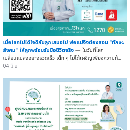
เมื่อโลกไม่ได้ใจดีกับลูกเสมอไป พ่อแม่จึงต้องสอน "ทักษะ
สังคม" ให้ลูกพร้อมรับมือชีวิตจริง
— ในวันที่โลก
เปลี่ยนแปลงอย่างรวดเร็ว เด็ก ๆ ไม่ได้เผชิญเพียงความท้...
04 มิ.ย.