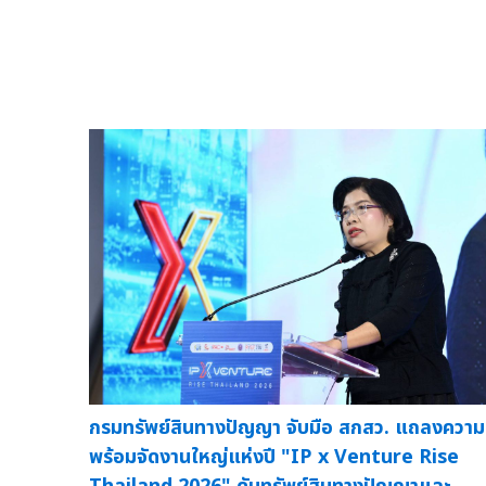
กรมทรัพย์สินทางปัญญา จับมือ สกสว. แถลงความ
พร้อมจัดงานใหญ่แห่งปี "IP x Venture Rise