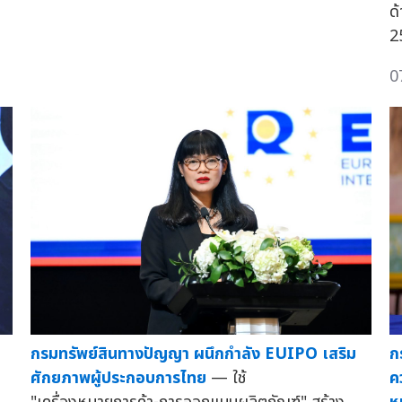
ด
2
0
กรมทรัพย์สินทางปัญญา ผนึกกำลัง EUIPO เสริม
ก
ศักยภาพผู้ประกอบการไทย
— ใช้
ค