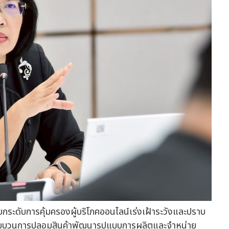
ระดับการคุ้มครองผู้บริโภคออนไลน์เร่งเฝ้าระวังและปราบ
บขบวนการปลอมสินค้าพัฒนารูปแบบการผลิตและจำหน่าย