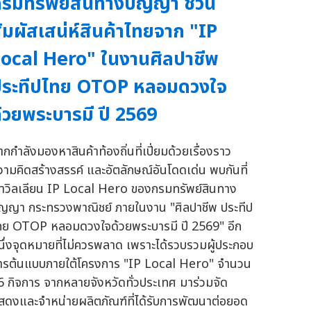
รมทรัพย์สินทางปัญญา ชวน
ัมผัสเสน่ห์สินค้าไทยจาก "IP
ocal Hero" ในงานศิลปาชีพ
ประทีปไทย OTOP หลอมดวงใจ
้วยพระบารมี ปี 2569
ากกำลังมองหาสินค้าท้องถิ่นที่เปี่ยมด้วยเรื่องราว
วามคิดสร้างสรรค์ และอัตลักษณ์อันโดดเด่น พบกันที่
าวิลเลียน IP Local Hero ของกรมทรัพย์สินทาง
ัญญา กระทรวงพาณิชย์ ภายในงาน "ศิลปาชีพ ประทีป
ทย OTOP หลอมดวงใจด้วยพระบารมี ปี 2569" อีก
นึ่งจุดหมายที่ไม่ควรพลาด เพราะได้รวบรวมผู้ประกอบ
ารต้นแบบภายใต้โครงการ "IP Local Hero" จำนวน
6 กิจการ จากหลายจังหวัดทั่วประเทศ มาร่วมจัด
สดงและจำหน่ายผลิตภัณฑ์ที่ได้รับการพัฒนาต่อยอด