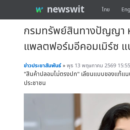
newswit
ไทย
Eng
กรมทรัพย์สินทางปัญญา ห่
แพลตฟอร์มอีคอมเมิร์ซ แน
ข่าวประชาสัมพันธ์
»
พุธ 13 พฤษภาคม 2569 15:55
"สินค้าปลอมไม่ตรงปก" เลียนแบบของแท้แน
ประชาชน