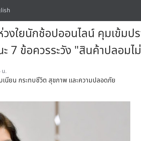
lish
วงใยนักช้อปออนไลน์ คุมเข้มปร
ะ 7 ข้อควรระวัง "สินค้าปลอมไ
 น.
บเนียน กระทบชีวิต สุขภาพ และความปลอดภัย