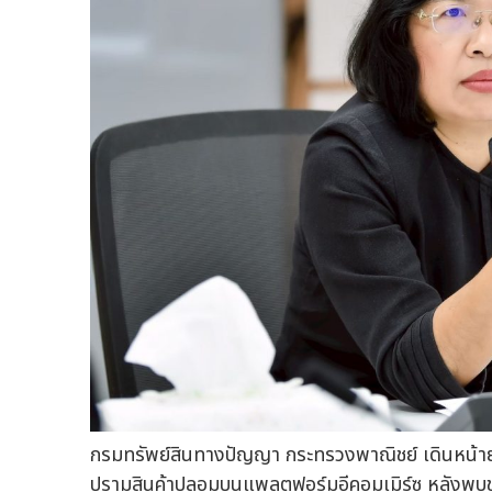
กรมทรัพย์สินทางปัญญา กระทรวงพาณิชย์ เดินหน้ายก
ปรามสินค้าปลอมบนแพลตฟอร์มอีคอมเมิร์ซ หลังพ