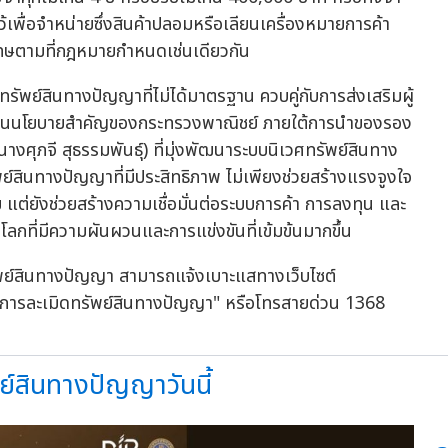
ว้เพื่อจำหน่ายซึ่งสินค้าปลอมหรือเลียนเครื่องหมายการค้า
ีโทษตามที่กฎหมายกำหนดเช่นเดียวกัน
ดทรัพย์สินทางปัญญาที่ไม่ได้มาตรฐาน ควบคู่กับการส่งเสริมผู้
ึ่งในนโยบายสำคัญของกระทรวงพาณิชย์ ภายใต้การนำของรอง
ศุภจี สุธรรมพันธุ์) ที่มุ่งพัฒนาระบบนิเวศทรัพย์สินทาง
ย์สินทางปัญญาที่มีประสิทธิภาพ ไม่เพียงช่วยสร้างแรงจูงใจ
 แต่ยังช่วยสร้างความเชื่อมั่นต่อระบบการค้า การลงทุน และ
ที่มีความผันผวนและการแข่งขันที่เข้มข้นมากขึ้น
พย์สินทางปัญญา สามารถแจ้งเบาะแสทางเว็บไซต์
สการละเมิดทรัพย์สินทางปัญญา" หรือโทรสายด่วน 1368
์สินทางปัญญาวันนี้