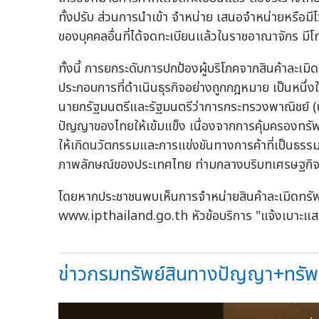
ทั้งปรับ ส่วนการนำเข้า จำหน่าย เสนอจำหน่ายหรือมีไ
ของบุคคลอื่นที่ได้จดทะเบียนแล้วในราชอาณาจักร ม
ทั้งนี้ การยกระดับการปกป้องผู้บริโภคจากสินค้าละเมิ
ประกอบการที่ดำเนินธุรกิจอย่างถูกกฎหมาย เป็นหน
นายกรัฐมนตรีและรัฐมนตรีว่าการกระทรวงพาณิชย์ (นาง
ปัญญาของไทยให้เข้มแข็ง เนื่องจากการคุ้มครองทรัพ
ให้เกิดนวัตกรรมและการแข่งขันทางการค้าที่เป็นธรรม
ภาพลักษณ์ของประเทศไทย ท่ามกลางบริบทเศรษฐกิจโลก
โดยหากประชาชนพบเห็นการจำหน่ายสินค้าละเมิดทรั
www.ipthailand.go.th หัวข้อบริการ "แจ้งเบาะแ
ข่าวกรมทรัพย์สินทางปัญญา+ทรัพย