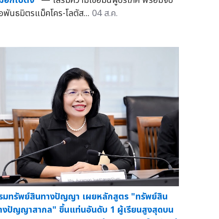
มอกเบตง"
— เสริมความเชื่อมั่นผู้บริโภค พร้อมจับ
ือพันธมิตรแม็คโคร-โลตัส...
04 ส.ค.
รมทรัพย์สินทางปัญญา เผยหลักสูตร "ทรัพย์สิน
างปัญญาสากล" ขึ้นแท่นอันดับ 1 ผู้เรียนสูงสุดบน