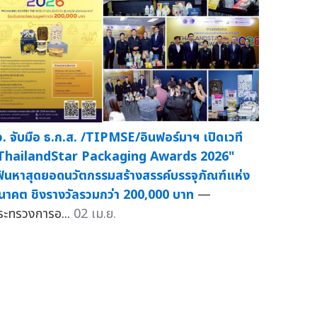
ว. จับมือ ธ.ก.ส. /TIPMSE/อินฟอร์มาฯ เปิดเวที
ThailandStar Packaging Awards 2026"
ฟ้นหาสุดยอดนวัตกรรมสร้างสรรค์บรรจุภัณฑ์แห่ง
นาคต ชิงรางวัลรวมกว่า 200,000 บาท
—
ระทรวงการอ...
02 เม.ย.