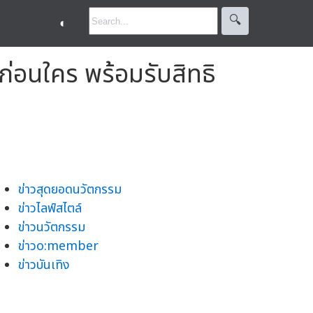
🔍︎
◐
 ก่อนใคร พร้อมรับสิทธิ
ข่าวสุดยอดนวัตกรรม
ข่าวไลฟ์สไตล์
ข่าวนวัตกรรม
ข่าวo:member
ข่าวบันเทิง