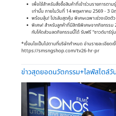
เพื่อใช้สำหรับสั่งซื้อสินค้าที่เข้าร่วมรายกา
เท่านั้น ภายในวันที่ 14 พฤษภาคม 2569 - 3 ม
พร้อมลุ้น! โปรลับสุดคุ้ม พิเศษเฉพาะช่วงเปิดตัว
พิเศษ! สำหรับลูกค้าที่มีสิทธิพิเศษจากกิจกร
กับโค้ดส่วนลดกิจกรรมนี้ได้ รับฟรี "ซาวด์บา
*เงื่อนไขเป็นไปตามที่บริษัทกำหนด อ่านรายละเอียดเง
https://smsngshop.com/tv26-hr-pr
ข่าวสุดยอดนวัตกรรม+ไลฟ์สไตล์วันน