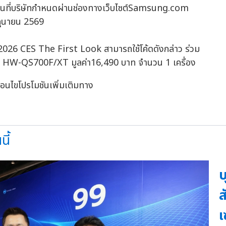
รตามรุ่นที่บริษัทกำหนดผ่านช่องทางเว็บไซต์Samsung.com
ิถุนายน 2569
รม 2026 CES The First Look สามารถใช้โค้ดดังกล่าว ร่วม
ร์รุ่น HW-QS700F/XT มูลค่า16,490 บาท จำนวน 1 เครื่อง
ื่อนไขโปรโมชันเพิ่มเติมทาง
ี้
บ
ส
เ