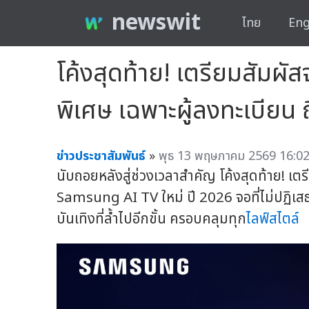
newswit
ไทย
Eng
โค้งสุดท้าย! เตรียมสัมผัส
พิเศษ เฉพาะผู้ลงทะเบียน ถ
ข่าวประชาสัมพันธ์
»
พุธ 13 พฤษภาคม 2569 16:02
นับถอยหลังสู่ช่วงเวลาสำคัญ โค้งสุดท้าย! เต
Samsung AI TV ใหม่ ปี 2026 จอที่ไม่ปฏิเ
บันเทิงที่ล้ำไปอีกขั้น ครอบคลุมทุก
ไลฟ์สไตล์