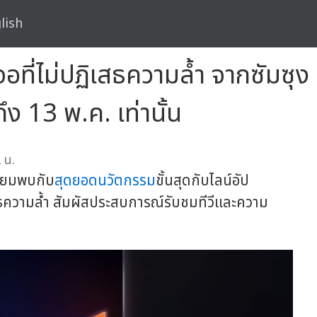
lish
จอที่ไม่ปฏิเสธความล้ำ จากซัมซุง
ึง 13 พ.ค. เท่านั้น
 น.
รียมพบกับ
สุดยอดนวัตกรรม
ขั้นสุดกับไลน์อัป
สธความล้ำ สัมผัสประสบการณ์รับชมทีวีและความ