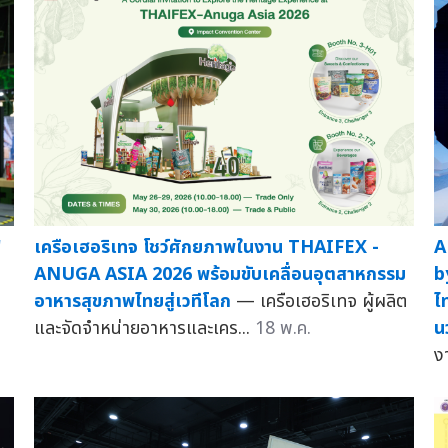
"
เครือเฮอริเทจ โชว์ศักยภาพในงาน THAIFEX -
A
ANUGA ASIA 2026 พร้อมขับเคลื่อนอุตสาหกรรม
b
อาหารสุขภาพไทยสู่เวทีโลก
— เครือเฮอริเทจ ผู้ผลิต
ไ
และจัดจำหน่ายอาหารและเคร...
18 พ.ค.
น
ง