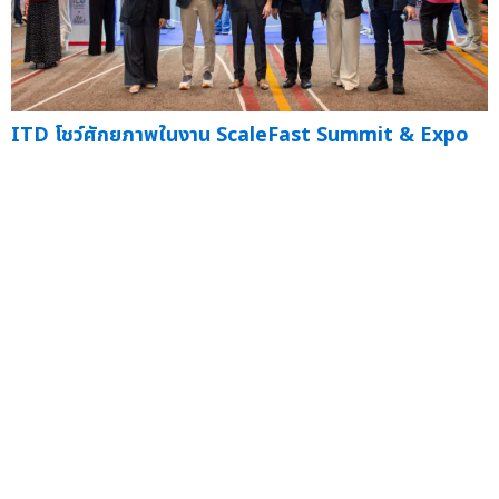
ITD โชว์ศักยภาพในงาน ScaleFast Summit & Expo
2025 เปิดตัว 'ITD Expert Anywhere' พร้อมโชว์ผล
งานเด่นและผู้ประกอบการ SMEs ไทยร่วมออกร้าน ขับ
เคลื่อนเศรษฐกิจไทยสู่อนาคต
— สถาบันระหว่...
03 ต.ค.