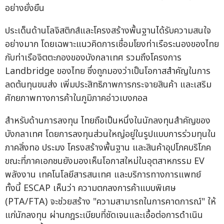
อย่างยั่งยืน
ประเด็นด้านโลจิสติกส์และโครงสร้างพื้นฐานได้รับความสนใจ
อย่างมาก โดยเฉพาะแนวคิดการเชื่อมโยงท่าเรือระนองของไทย
กับท่าเรือจิตตะกองของบังกลาเทศ รวมถึงโครงการ
Landbridge ของไทย ซึ่งถูกมองว่าเป็นโอกาสสำคัญในการ
ลดต้นทุนขนส่ง เพิ่มประสิทธิภาพการกระจายสินค้า และเสริม
ศักยภาพทางการค้าในภูมิภาคอ่าวเบงกอล
สำหรับด้านการลงทุน ไทยถือเป็นหนึ่งในนักลงทุนสำคัญของ
บังกลาเทศ โดยการลงทุนส่วนใหญ่อยู่ในรูปแบบการร่วมทุนใน
ภาคสิ่งทอ ประมง โครงสร้างพื้นฐาน และสินค้าอุปโภคบริโภค
ขณะที่ภาคเอกชนยังมองเห็นโอกาสใหม่ในอุตสาหกรรม EV
พลังงาน เทคโนโลยีสารสนเทศ และบริการทางการแพทย์
ทั้งนี้ ESCAP เห็นว่า ความตกลงการค้าแบบพิเศษ
(PTA/FTA) จะช่วยสร้าง "ความสามารถในการคาดการณ์" ให้
แก่นักลงทุน ผ่านกฎระเบียบที่ชัดเจนและเอื้อต่อการดำเนิน