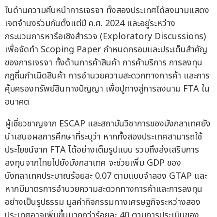
ในด้านความคืบหน้าการเจรจา ทั้งสองประเทศได้ลงนามแสดง
เจตจำนงร่วมกันตั้งแต่ปี ค.ศ. 2024 และอยู่ระหว่าง
กระบวนการหารือเชิงสำรวจ (Exploratory Discussions)
เพื่อจัดทำ Scoping Paper กำหนดกรอบและประเด็นสำคัญ
ของการเจรจา ทั้งด้านการค้าสินค้า การค้าบริการ การลงทุน
กฎถิ่นกำเนิดสินค้า การอำนวยความสะดวกทางการค้า และการ
คุ้มครองทรัพย์สินทางปัญญา เพื่อปูทางสู่การลงนาม FTA ใน
อนาคต
ผู้เชี่ยวชาญจาก ESCAP และสถาบันวิชาการของบังกลาเทศยัง
นำเสนอผลการศึกษาที่ระบุว่า หากทั้งสองประเทศสามารถใช้
ประโยชน์จาก FTA ได้อย่างเต็มรูปแบบ รวมถึงส่งเสริมการ
ลงทุนจากไทยไปยังบังกลาเทศ จะช่วยเพิ่ม GDP ของ
บังกลาเทศประมาณร้อยละ 0.07 ตามแบบจำลอง GTAP และ
หากมีมาตรการอำนวยความสะดวกทางการค้าและการลงทุน
อย่างเป็นรูปธรรม มูลค่ากิจกรรมทางเศรษฐกิจระหว่างสอง
ประเทศอาจเพิ่มขึ้นมากกว่าร้อยละ 40 ตามการประเมินของ