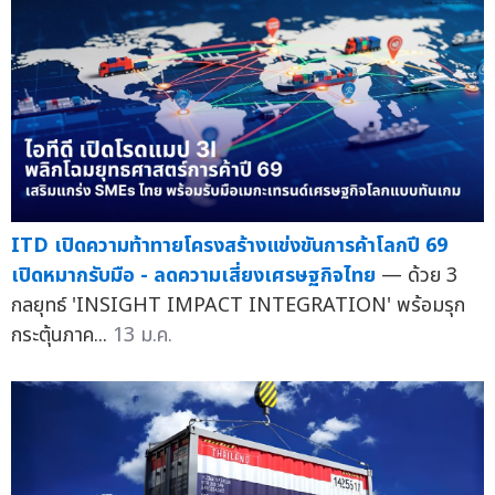
ITD เปิดความท้าทายโครงสร้างแข่งขันการค้าโลกปี 69
เปิดหมากรับมือ - ลดความเสี่ยงเศรษฐกิจไทย
— ด้วย 3
กลยุทธ์ 'INSIGHT IMPACT INTEGRATION' พร้อมรุก
กระตุ้นภาค...
13 ม.ค.