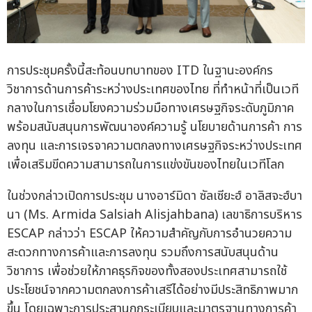
การประชุมครั้งนี้สะท้อนบทบาทของ ITD ในฐานะองค์กร
วิชาการด้านการค้าระหว่างประเทศของไทย ที่ทำหน้าที่เป็นเวที
กลางในการเชื่อมโยงความร่วมมือทางเศรษฐกิจระดับภูมิภาค
พร้อมสนับสนุนการพัฒนาองค์ความรู้ นโยบายด้านการค้า การ
ลงทุน และการเจรจาความตกลงทางเศรษฐกิจระหว่างประเทศ
เพื่อเสริมขีดความสามารถในการแข่งขันของไทยในเวทีโลก
ในช่วงกล่าวเปิดการประชุม นางอาร์มิดา ซัลเซียะฮ์ อาลิสจะฮ์บา
นา (Ms. Armida Salsiah Alisjahbana) เลขาธิการบริหาร
ESCAP กล่าวว่า ESCAP ให้ความสำคัญกับการอำนวยความ
สะดวกทางการค้าและการลงทุน รวมถึงการสนับสนุนด้าน
วิชาการ เพื่อช่วยให้ภาคธุรกิจของทั้งสองประเทศสามารถใช้
ประโยชน์จากความตกลงการค้าเสรีได้อย่างมีประสิทธิภาพมาก
ขึ้น โดยเฉพาะการประสานกฎระเบียบและมาตรฐานทางการค้า