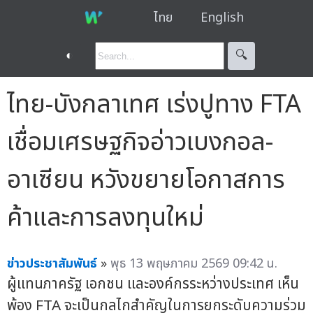
ไทย
English
◐
🔍︎
ไทย-บังกลาเทศ เร่งปูทาง FTA
เชื่อมเศรษฐกิจอ่าวเบงกอล-
อาเซียน หวังขยายโอกาสการ
ค้าและการลงทุนใหม่
ข่าวประชาสัมพันธ์
»
พุธ 13 พฤษภาคม 2569 09:42 น.
ผู้แทนภาครัฐ เอกชน และองค์กรระหว่างประเทศ เห็น
พ้อง FTA จะเป็นกลไกสำคัญในการยกระดับความร่วม