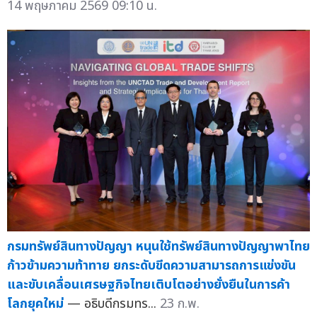
14 พฤษภาคม 2569 09:10 น.
กรมทรัพย์สินทางปัญญา หนุนใช้ทรัพย์สินทางปัญญาพาไทย
ก้าวข้ามความท้าทาย ยกระดับขีดความสามารถการแข่งขัน
และขับเคลื่อนเศรษฐกิจไทยเติบโตอย่างยั่งยืนในการค้า
โลกยุคใหม่
— อธิบดีกรมทร...
23 ก.พ.