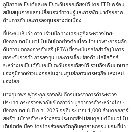
ภูมิภาคเอเชียใต้และเอเชียตะวันออกเฉียงใต้ โดย ITD พร้อม
สนับสนุนการแลกเปลี่ยนองค์ความรู้และการพัฒนาศักยภาพ
ด้านการค้าและการลงทุนอย่างต่อเนื่อง
ที่ประชุมเห็นว่า ความร่วมมือทางเศรษฐกิจระหว่างไทย-
บังกลาเทศมีแนวโน้มเติบโตอย่างต่อเนื่อง โดยเฉพาะการผลัก
ดันความตกลงการค้าเสรี (FTA) ซึ่งจะเป็นกลไกสำคัญในการ
ยกระดับการค้า การลงทุน และการเชื่อมโยงด้านโลจิสติกส์
ระหว่างเอเชียใต้กับเอเชียตะวันออกเฉียงใต้ รวมถึงเพิ่มบทบาท
ของภูมิภาคอ่าวเบงกอลในฐานะศูนย์กลางเศรษฐกิจแห่งใหม่
ของโลก
นางอุมาพร ฟูตระกูล รองอธิบดีกรมเจรจาการค้าระหว่าง
ประเทศ กระทรวงพาณิชย์ กล่าวว่า มูลค่าการค้าระหว่างไทย-
บังกลาเทศ ในปี ค.ศ. 2025 อยู่ที่ประมาณ 1,000 ล้านดอลลาร์
สหรัฐ แม้การค้าระหว่างสองประเทศยังไม่สมดุล แต่มีแนวโน้ม
เติบโตต่อเนื่อง โดยไทยส่งออกวัตถุดิบอุตสาหกรรม ขณะที่นำ