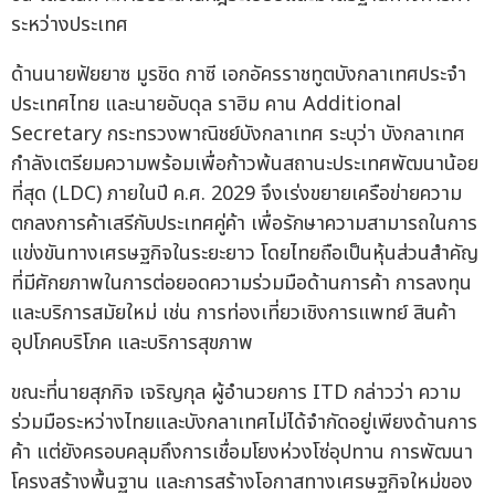
ระหว่างประเทศ
ด้านนายฟัยยาซ มูรชิด กาซี เอกอัครราชทูตบังกลาเทศประจำ
ประเทศไทย และนายอับดุล ราฮิม คาน Additional
Secretary กระทรวงพาณิชย์บังกลาเทศ ระบุว่า บังกลาเทศ
กำลังเตรียมความพร้อมเพื่อก้าวพ้นสถานะประเทศพัฒนาน้อย
ที่สุด (LDC) ภายในปี ค.ศ. 2029 จึงเร่งขยายเครือข่ายความ
ตกลงการค้าเสรีกับประเทศคู่ค้า เพื่อรักษาความสามารถในการ
แข่งขันทางเศรษฐกิจในระยะยาว โดยไทยถือเป็นหุ้นส่วนสำคัญ
ที่มีศักยภาพในการต่อยอดความร่วมมือด้านการค้า การลงทุน
และบริการสมัยใหม่ เช่น การท่องเที่ยวเชิงการแพทย์ สินค้า
อุปโภคบริโภค และบริการสุขภาพ
ขณะที่นายสุภกิจ เจริญกุล ผู้อำนวยการ ITD กล่าวว่า ความ
ร่วมมือระหว่างไทยและบังกลาเทศไม่ได้จำกัดอยู่เพียงด้านการ
ค้า แต่ยังครอบคลุมถึงการเชื่อมโยงห่วงโซ่อุปทาน การพัฒนา
โครงสร้างพื้นฐาน และการสร้างโอกาสทางเศรษฐกิจใหม่ของ