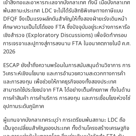
เข้าสิ่งทอและอาหารทะเลจากบังกลาเทศ ทั้งนี้ เมื่อบังกลาเทศ
พ้นสถานะประเทศ LDC จะไม่ได้รับสิทธิพิเศษทางภาษีแบบ
DFQF จึงเป็นแรงผลักดันสำคัญให้ทั้งสองฝ่ายเร่งเดินหน้า
ศึกษาความเป็นไปได้ของ FTA ซึ่งปัจจุบันอยู่ระหว่างการหารือ
เชิงสำรวจ (Exploratory Discussions) เพื่อจัดทำกรอบ
การเจรจาและปูทางสู่การลงนาม FTA ในอนาคตภายในปี ค.ศ.
2026
ESCAP ยังย้ำถึงความพร้อมในการสนับสนุนด้านวิชาการ การ
วิเคราะห์เชิงนโยบาย และการอำนวยความสะดวกทางการค้า
และการลงทุน เพื่อช่วยให้ภาคธุรกิจของทั้งสองประเทศ
สามารถใช้ประโยชน์จาก FTA ได้อย่างเต็มศักยภาพ ทั้งในด้าน
การค้าสินค้า การค้าบริการ การลงทุน และการเชื่อมโยงห่วงโซ่
อุปทานระดับภูมิภาค
ผู้แทนจากบังกลาเทศระบุว่า การเตรียมพ้นสถานะ LDC ถือ
เป็นจุดเปลี่ยนสำคัญของประเทศ ทั้งด้านโครงสร้างเศรษฐกิจ