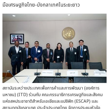
มือเศรษฐกิจไทย-บังกลาเทศในระยะยาว
สถาบันระหว่างประเทศเพื่อการค้าและการพัฒนา (องค์การ
มหาชน) (ITD) ร่วมกับ คณะกรรมาธิการเศรษฐกิจและสังคม
แห่งสหประชาชาติสำหรับเอเชียและแปซิฟิก (ESCAP) และ
สถานทูตบังกลาเทศ ประจำประเทศไทย จัดการประชุมหัวข้อ