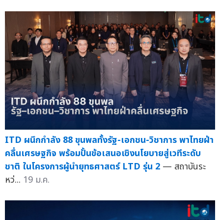
ITD ผนึกกำลัง 88 ขุนพลทั้งรัฐ-เอกชน-วิชาการ พาไทยฝ่า
คลื่นเศรษฐกิจ พร้อมปั้นข้อเสนอเชิงนโยบายสู่เวทีระดับ
ชาติ ในโครงการผู้นำยุทธศาสตร์ LTD รุ่น 2
— สถาบันระ
หว่...
19 ม.ค.