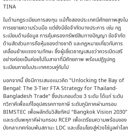
TINA
ในด้านกฎระเบียบการลงทุน แม้ทั้งสองประเทศมีศักยภาพสูงใน
การขยายความร่วมมือ แต่ยังมีข้อจำกัดบางประการ เช่น กฎ
ระเบียบด้านข้อมูล การคุ้มครองทรัพย์สินทางปัญญา ข้อจำกัด
ด้านสัดส่วนการถือหุ้นของต่างชาติ และกฎหมายเกี่ยวกับการ
เคลื่อนย้ายแรงงานทักษะ ซึ่งผู้เชี่ยวชาญเสนอว่าควรเปิดเสรี
อย่างค่อยเป็นค่อยไปในสาขาที่มีศักยภาพ พร้อมปฏิรูปกฎ
ระเบียบภายในประเทศควบคู่กันไป
นอกจากนี้ ยังมีการเสนอแนวคิด "Unlocking the Bay of
Bengal: The 3-Tier FTA Strategy for Thailand-
Bangladesh Trade" ซึ่งประกอบด้วย 3 ระดับ ได้แก่ ระดับ
ทวิภาคีเพื่อแก้ไขอุปสรรคทางภาษี ระดับภูมิภาคผ่านกรอบ
BIMSTEC เพื่อผลักดันวิสัยทัศน์ "Bangkok Vision 2030"
และระดับพหุภาคีผ่านกรอบ RCEP เพื่อเตรียมความพร้อมของ
บังกลาเทศก่อนพ้นสถานะ LDC และเชื่อมโยงสู่ห่วงโซ่มูลค่าโลก