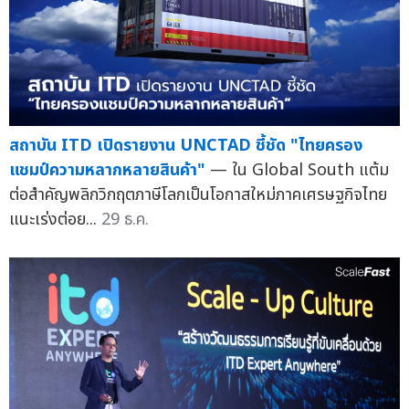
สถาบัน ITD เปิดรายงาน UNCTAD ชี้ชัด "ไทยครอง
แชมป์ความหลากหลายสินค้า"
— ใน Global South แต้ม
ต่อสำคัญพลิกวิกฤตภาษีโลกเป็นโอกาสใหม่ภาคเศรษฐกิจไทย
แนะเร่งต่อย...
29 ธ.ค.