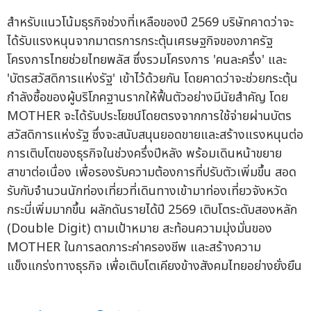
สำหรับแนวโน้มธุรกิจช่วงที่เหลือของปี 2569 บริษัทคาดว่าจะ
ได้รับแรงหนุนจากมาตรการกระตุ้นเศรษฐกิจของภาครัฐ
โครงการไทยช่วยไทยพลัส ซึ่งรวมโครงการ 'คนละครึ่ง' และ
'บัตรสวัสดิการแห่งรัฐ' เข้าไว้ด้วยกัน โดยคาดว่าจะช่วยกระตุ้น
กำลังซื้อของผู้บริโภคฐานรากให้ฟื้นตัวอย่างมีนัยสำคัญ โดย
MOTHER จะได้รับประโยชน์โดยตรงจากการใช้จ่ายผ่านบัตร
สวัสดิการแห่งรัฐ ซึ่งจะสนับสนุนยอดขายและสร้างแรงหนุนต่อ
การเติบโตของธุรกิจในช่วงครึ่งปีหลัง พร้อมเดินหน้าขยาย
สาขาต่อเนื่อง เพื่อรองรับความต้องการที่ปรับตัวเพิ่มขึ้น สอด
รับกับจำนวนนักท่องเที่ยวที่เดินทางเข้ามาท่องเที่ยวจังหวัด
กระบี่เพิ่มมากขึ้น ผลักดันรายได้ปี 2569 เติบโตระดับสองหลัก
(Double Digit) ตามเป้าหมาย สะท้อนความมุ่งมั่นของ
MOTHER ในการลดภาระค่าครองชีพ และสร้างความ
แข็งแกร่งทางธุรกิจ เพื่อเติบโตเคียงข้างสังคมไทยอย่างยั่งยืน