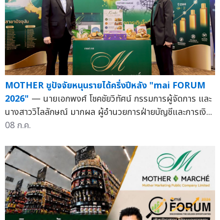
MOTHER ชูปัจจัยหนุนรายได้ครึ่งปีหลัง "mai FORUM
2026"
— นายเอกพงศ์ โชคชัยวิทัศน์ กรรมการผู้จัดการ และ
นางสาววิไลลักษณ์ มากผล ผู้อำนวยการฝ่ายบัญชีและการเงิ...
08 ก.ค.