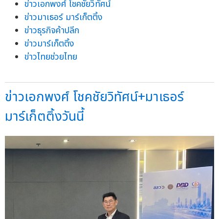
ข่าวเอกพงศ์ โชคชัยวิทัศน์
ข่าวมาเธอร์ มาร์เก็ตติ้ง
ข่าวธุรกิจค้าปลีก
ข่าวมาร์เก็ตติ้ง
ข่าวไทยช่วยไทย
ข่าวเอกพงศ์ โชคชัยวิทัศน์+มาเธอร์
มาร์เก็ตติ้งวันนี้