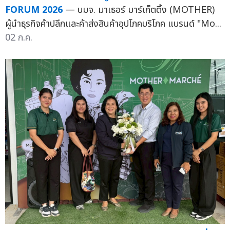
FORUM 2026
— บมจ. มาเธอร์ มาร์เก็ตติ้ง (MOTHER)
ผู้นำธุรกิจค้าปลีกและค้าส่งสินค้าอุปโภคบริโภค แบรนด์ "Mo...
02 ก.ค.