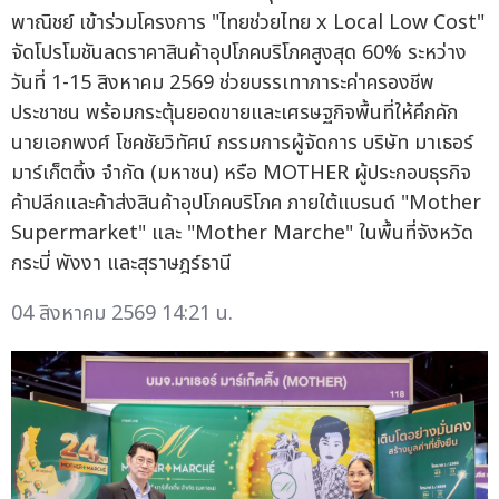
พาณิชย์ เข้าร่วมโครงการ "ไทยช่วยไทย x Local Low Cost"
จัดโปรโมชันลดราคาสินค้าอุปโภคบริโภคสูงสุด 60% ระหว่าง
วันที่ 1-15 สิงหาคม 2569 ช่วยบรรเทาภาระค่าครองชีพ
ประชาชน พร้อมกระตุ้นยอดขายและเศรษฐกิจพื้นที่ให้คึกคัก
นายเอกพงศ์ โชคชัยวิทัศน์ กรรมการผู้จัดการ บริษัท มาเธอร์
มาร์เก็ตติ้ง จำกัด (มหาชน) หรือ MOTHER ผู้ประกอบธุรกิจ
ค้าปลีกและค้าส่งสินค้าอุปโภคบริโภค ภายใต้แบรนด์ "Mother
Supermarket" และ "Mother Marche" ในพื้นที่จังหวัด
กระบี่ พังงา และสุราษฎร์ธานี
04 สิงหาคม 2569 14:21 น.