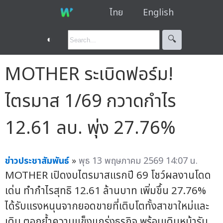
ไทย
English
◐
🔍︎
MOTHER ระเบิดฟอร์ม!
ไตรมาส 1/69 กวาดกำไร
12.61 ลบ. พุ่ง 27.76%
ข่าวประชาสัมพันธ์
»
พุธ 13 พฤษภาคม 2569 14:07 น.
MOTHER เปิดงบไตรมาสแรกปี 69 โชว์ผลงานโดด
เด่น ทำกำไรสุทธิ 12.61 ล้านบาท เพิ่มขึ้น 27.76%
ได้รับแรงหนุนจากยอดขายที่เติบโตทั้งสาขาใหม่และ
เดิม ตอกย้ำความแข็งแกร่งธุรกิจ พร้อมเดินหน้ารับ