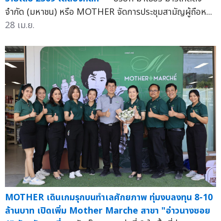
จำกัด (มหาชน) หรือ MOTHER จัดการประชุมสามัญผู้ถือห...
28 เม.ย.
MOTHER เดินเกมรุกบนทำเลศักยภาพ ทุ่มงบลงทุน 8-10
ล้านบาท เปิดเพิ่ม Mother Marche สาขา "อ่าวนางซอย