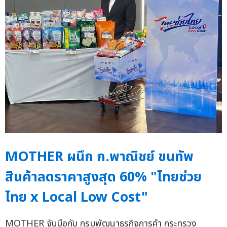
MOTHER ผนึก ก.พาณิชย์ ขนทัพ
สินค้าลดราคาสูงสุด 60% "ไทยช่วย
ไทย x Local Low Cost"
MOTHER จับมือกับ กรมพัฒนาธุรกิจการค้า กระทรวง