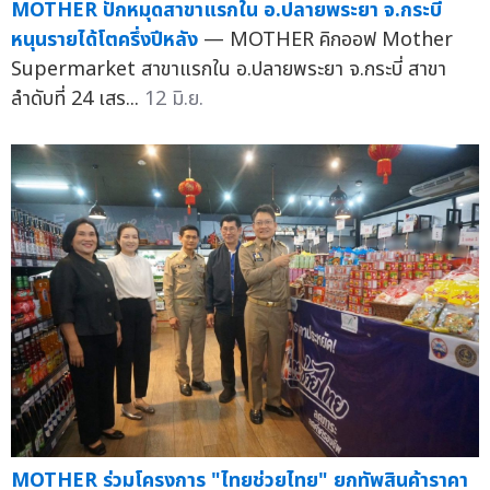
MOTHER ปักหมุดสาขาแรกใน อ.ปลายพระยา จ.กระบี่
หนุนรายได้โตครึ่งปีหลัง
— MOTHER คิกออฟ Mother
Supermarket สาขาแรกใน อ.ปลายพระยา จ.กระบี่ สาขา
ลำดับที่ 24 เสร...
12 มิ.ย.
MOTHER ร่วมโครงการ "ไทยช่วยไทย" ยกทัพสินค้าราคา