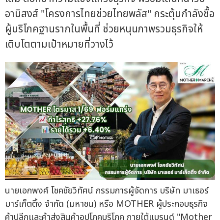
อานิสงส์ "โครงการไทยช่วยไทยพลัส" กระตุ้นกำลังซื้อ
ผู้บริโภคฐานรากในพื้นที่ ช่วยหนุนภาพรวมธุรกิจให้
เติบโตตามเป้าหมายที่วางไว้
นายเอกพงศ์ โชคชัยวิทัศน์ กรรมการผู้จัดการ บริษัท มาเธอร์
มาร์เก็ตติ้ง จำกัด (มหาชน) หรือ MOTHER ผู้ประกอบธุรกิจ
ค้าปลีกและค้าส่งสินค้าอุปโภคบริโภค ภายใต้แบรนด์ "Mother