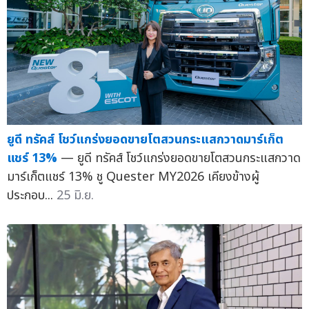
ยูดี ทรัคส์ โชว์แกร่งยอดขายโตสวนกระแสกวาดมาร์เก็ต
แชร์ 13%
— ยูดี ทรัคส์ โชว์แกร่งยอดขายโตสวนกระแสกวาด
มาร์เก็ตแชร์ 13% ชู Quester MY2026 เคียงข้างผู้
ประกอบ...
25 มิ.ย.