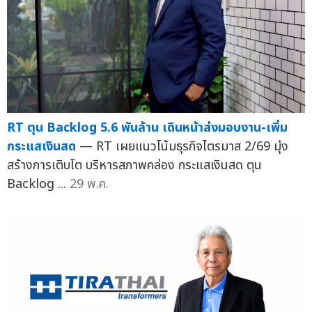
RT ตุน Backlog 5.6 พันล้าน เดินหน้าส่งมอบงาน-เพิ่ม
กระแสเงินสด
— RT เผยแนวโน้มธุรกิจไตรมาส 2/69 มุ่ง
สร้างการเติบโต บริหารสภาพคล่อง กระแสเงินสด ตุน
Backlog ...
29 พ.ค.