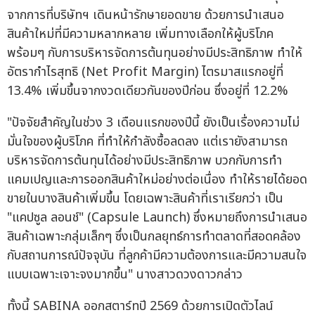
จากการที่บริษัทฯ เดินหน้ารักษายอดขาย ด้วยการนำเสนอ
สินค้าใหม่ที่มีความหลากหลาย เพิ่มทางเลือกให้ผู้บริโภค
พร้อมๆ กับการบริหารจัดการต้นทุนอย่างมีประสิทธิภาพ ทำให้
อัตรากำไรสุทธิ (Net Profit Margin) ไตรมาสแรกอยู่ที่
13.4% เพิ่มขึ้นจากงวดเดียวกันของปีก่อน ซึ่งอยู่ที่ 12.2%
"ปัจจัยสำคัญในช่วง 3 เดือนแรกของปีนี้ ยังเป็นเรื่องความไม่
มั่นใจของผู้บริโภค ที่ทำให้กำลังซื้อลดลง แต่เรายังสามารถ
บริหารจัดการต้นทุนได้อย่างมีประสิทธิภาพ บวกกับการทำ
แคมเปญและการออกสินค้าใหม่อย่างต่อเนื่อง ทำให้รายได้ยอด
ขายในบางสินค้าเพิ่มขึ้น โดยเฉพาะสินค้าที่เราเรียกว่า เป็น
"แคปซูล ลอนช์" (Capsule Launch) ซึ่งหมายถึงการนำเสนอ
สินค้าเฉพาะกลุ่มเล็กๆ ซึ่งเป็นกลยุทธ์การทำตลาดที่สอดคล้อง
กับสถานการณ์ปัจจุบัน ที่ลูกค้ามีความต้องการและมีความสนใจ
แบบเฉพาะเจาะจงมากขึ้น" นางสาวดวงดาวกล่าว
ทั้งนี้ SABINA ออกสตาร์ทปี 2569 ด้วยการเปิดตัวไลน์