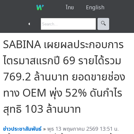
ไทย
English
◐
🔍︎
SABINA เผยผลประกอบการ
ไตรมาสแรกปี 69 รายได้รวม
769.2 ล้านบาท ยอดขายช่อง
ทาง OEM พุ่ง 52% ดันกำไร
สุทธิ 103 ล้านบาท
ข่าวประชาสัมพันธ์
»
พุธ 13 พฤษภาคม 2569 13:51 น.