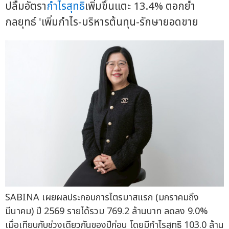
ปลื้มอัตรา
กำไรสุทธิ
เพิ่มขึ้นแตะ 13.4% ตอกย้ำ
กลยุทธ์ 'เพิ่มกำไร-บริหารต้นทุน-รักษายอดขาย
SABINA เผยผลประกอบการไตรมาสแรก (มกราคมถึง
มีนาคม) ปี 2569 รายได้รวม 769.2 ล้านบาท ลดลง 9.0%
เมื่อเทียบกับช่วงเดียวกันของปีก่อน โดยมีกำไรสุทธิ 103.0 ล้าน