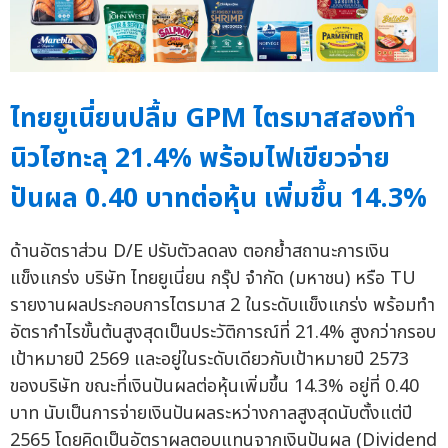
ไทยยูเนี่ยนปลื้ม GPM ไตรมาสสองทำ
นิวไฮทะลุ 21.4% พร้อมไฟเขียวจ่าย
ปันผล 0.40 บาทต่อหุ้น เพิ่มขึ้น 14.3%
ด้านอัตราส่วน D/E ปรับตัวลดลง ตอกย้ำสถานะการเงิน
แข็งแกร่ง บริษัท ไทยยูเนี่ยน กรุ๊ป จำกัด (มหาชน) หรือ TU
รายงานผลประกอบการไตรมาส 2 ในระดับแข็งแกร่ง พร้อมทำ
อัตรากำไรขั้นต้นสูงสุดเป็นประวัติการณ์ที่ 21.4% สูงกว่ากรอบ
เป้าหมายปี 2569 และอยู่ในระดับเดียวกับเป้าหมายปี 2573
ของบริษัท ขณะที่เงินปันผลต่อหุ้นเพิ่มขึ้น 14.3% อยู่ที่ 0.40
บาท นับเป็นการจ่ายเงินปันผลระหว่างกาลสูงสุดนับตั้งแต่ปี
2565 โดยคิดเป็นอัตราผลตอบแทนจากเงินปันผล (Dividend