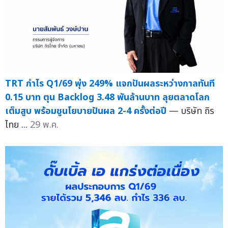
TRT กำไร Q1/69 พุ่ง 249% แจกปันผลระหว่างกาลทันที
0.15 บาท ตุน Backlog 3.48 พันล้านบาท ลุยตลาดโลก
เต็มสูบ พร้อมชูนโยบายปันผล 2-4 ครั้งต่อปี
— บริษัท ถิร
ไทย ...
29 พ.ค.