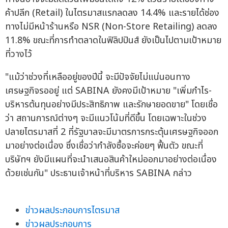
ค้าปลีก (Retail) ในไตรมาสแรกลดลง 14.4% และรายได้ช่อง
ทางไม่มีหน้าร้านหรือ NSR (Non-Store Retailing) ลดลง
11.8% ขณะที่การทำตลาดในฟิลิปปินส์ ยังเป็นไปตามเป้าหมาย
ที่วางไว้
"แม้ว่าช่วงที่เหลืออยู่ของปีนี้ จะมีปัจจัยไม่แน่นอนทาง
เศรษฐกิจรออยู่ แต่ SABINA ยังคงมีเป้าหมาย "เพิ่มกำไร-
บริหารต้นทุนอย่างมีประสิทธิภาพ และรักษายอดขาย" โดยเชื่อ
ว่า สถานการณ์ต่างๆ จะมีแนวโน้มที่ดีขึ้น โดยเฉพาะในช่วง
ปลายไตรมาสที่ 2 ที่รัฐบาลจะมีมาตรการกระตุ้นเศรษฐกิจออก
มาอย่างต่อเนื่อง ซึ่งเชื่อว่ากำลังซื้อจะค่อยๆ ฟื้นตัว ขณะที่
บริษัทฯ ยังมีแผนที่จะนำเสนอสินค้าใหม่ออกมาอย่างต่อเนื่อง
ด้วยเช่นกัน" ประธานเจ้าหน้าที่บริหาร SABINA กล่าว
ข่าวผลประกอบการไตรมาส
ข่าวผลประกอบการ