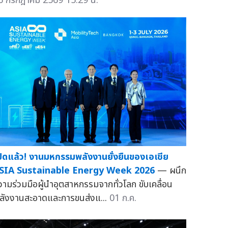
6 กรกฎาคม 2569 15:29 น.
ปิดแล้ว! งานมหกรรมพลังงานยั่งยืนของเอเชีย
SIA Sustainable Energy Week 2026
— ผนึก
วามร่วมมือผู้นำอุตสาหกรรมจากทั่วโลก ขับเคลื่อน
ลังงานสะอาดและการขนส่งแ...
01 ก.ค.