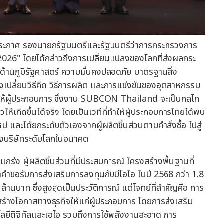
ฑ์ประภาศ รองนายกรัฐมนตรีและรัฐมนตรีว่าการกระทรวงการ
26" โดยได้กล่าวถึงการเปลี่ยนแปลงของโลกที่ส่งผลกระ
งด้านภูมิรัฐศาสตร์ ความมั่นคงปลอดภัย มาตรฐานสิ่ง
เปลี่ยนวิธีคิด วิธีการผลิต และการแข่งขันของอุตสาหกรรม
่ให้ผู้ประกอบการ ซึ่งงาน SUBCON Thailand จะเป็นกลไก
ห้เกิดขึ้นได้จริง โดยเป็นเวทีที่ทำให้ผู้ประกอบการไทยได้พบ
ม่ และได้ยกระดับตัวเองจากผู้ผลิตชิ้นส่วนตามคำสั่งซื้อ ไปสู่
ของบริษัทระดับโลกในอนาคต
่ง ผู้ผลิตชิ้นส่วนที่มีประสบการณ์ โครงสร้างพื้นฐานที่
่าคำขอรับการส่งเสริมการลงทุนกับบีโอไอ ในปี 2568 กว่า 1.8
านบาท ซึ่งสูงสุดเป็นประวัติการณ์ แต่โจทย์ที่สำคัญคือ การ
สร้างโอกาสทางธุรกิจให้แก่ผู้ประกอบการ โดยการส่งเสริม
นโลยีดิจิทัลและเอไอ รวมถึงการใช้พลังงานสะอาด การ