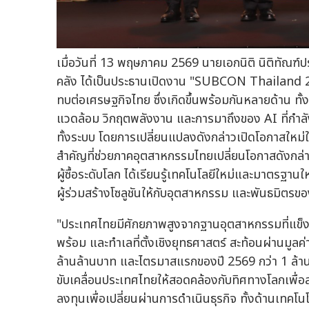
เมื่อวันที่ 13 พฤษภาคม 2569 นายเอกนิติ นิติทัณ
คลัง ได้เป็นประธานเปิดงาน "SUBCON Thailand 20
ทบต่อเศรษฐกิจไทย ซึ่งเกิดขึ้นพร้อมกันหลายด้าน ทั้
แวดล้อม วิกฤตพลังงาน และการมาถึงของ AI ที่กำลัง
ทั้งระบบ โดยการเปลี่ยนแปลงดังกล่าวเปิดโอกาสใหม
สำคัญที่ช่วยภาคอุตสาหกรรมไทยเปลี่ยนโอกาสดังกล่าวใ
ผู้ซื้อระดับโลก ได้เรียนรู้เทคโนโลยีใหม่และมาตรฐานให
ผู้ร่วมสร้างโซลูชันให้กับอุตสาหกรรม และพันธมิตร
"ประเทศไทยมีศักยภาพสูงจากฐานอุตสาหกรรมที่แข็งแกร
พร้อม และทำเลที่ตั้งเชิงยุทธศาสตร์ สะท้อนผ่านมูลค
ล้านล้านบาท และไตรมาสแรกของปี 2569 กว่า 1 ล้านล้
ขับเคลื่อนประเทศไทยให้สอดคล้องกับทิศทางโลกเพื่อ
ลงทุนเพื่อเปลี่ยนผ่านการดำเนินธุรกิจ ทั้งด้านเทคโ