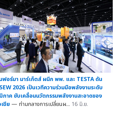
ินฟอร์มา มาร์เก็ตส์ ผนึก พพ. และ TESTA ดัน
SEW 2026 เป็นเวทีความร่วมมือพลังงานระดับ
ูมิภาค ขับเคลื่อนนวัตกรรมพลังงานสะอาดของ
อเชีย
— ท่ามกลางการเปลี่ยนผ...
16 มิ.ย.