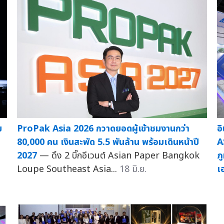
ม
ProPak Asia 2026 กวาดยอดผู้เข้าชมงานกว่า
อ
80,000 คน เงินสะพัด 5.5 พันล้าน พร้อมเดินหน้าปี
A
2027
— ดึง 2 บิ๊กอีเวนต์ Asian Paper Bangkok
ภ
Loupe Southeast Asia...
18 มิ.ย.
เ