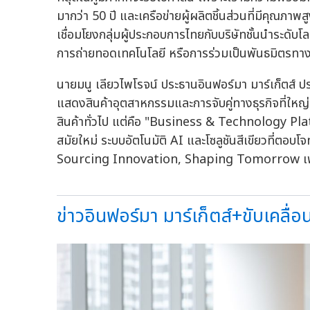
มากว่า 50 ปี และเครือข่ายผู้ผลิตชิ้นส่วนที่มีคุณภาพ
เชื่อมโยงกลุ่มผู้ประกอบการไทยกับบริษัทชั้นนำระดับโ
การถ่ายทอดเทคโนโลยี หรือการร่วมเป็นพันธมิตรทา
นายมนู เลียวไพโรจน์ ประธานอินฟอร์มา มาร์เก็ตส
แสดงสินค้าอุตสาหกรรมและการจับคู่ทางธุรกิจที่ใหญ่
สินค้าทั่วไป แต่คือ "Business & Technology Plat
สมัยใหม่ ระบบอัตโนมัติ AI และโซลูชันสีเขียวที่ตอบโ
Sourcing Innovation, Shaping Tomorrow เพื่อข
ข่าวอินฟอร์มา มาร์เก็ตส์+ขับเคลื่อ