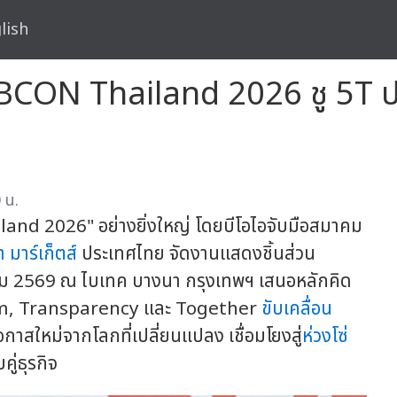
lish
ด SUBCON Thailand 2026 ชู 5T 
 น.
and 2026" อย่างยิ่งใหญ่ โดยบีโอไอจับมือสมาคม
 มาร์เก็ตส์
ประเทศไทย จัดงานแสดงชิ้นส่วน
ม 2569 ณ ไบเทค บางนา กรุงเทพฯ เสนอหลักคิด
orm, Transparency และ Together
ขับเคลื่อน
าสใหม่จากโลกที่เปลี่ยนแปลง เชื่อมโยงสู่
ห่วงโซ่
ู่ธุรกิจ