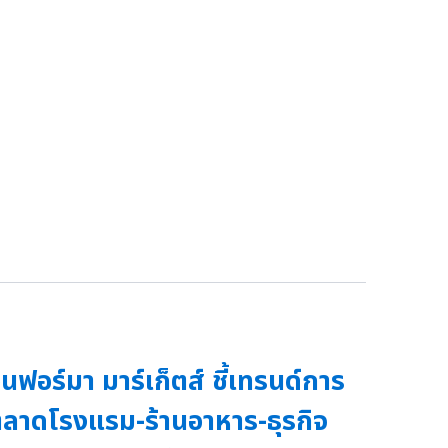
ินฟอร์มา มาร์เก็ตส์ ชี้เทรนด์การ
ลาดโรงแรม-ร้านอาหาร-ธุรกิจ