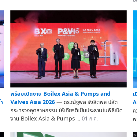
0
พร้อมเปิดงาน Boilex Asia & Pumps and
เ
Valves Asia 2026
— ดร.ณัฐพล รังสิตพล ปลัด
้ำ
A
กระทรวงอุตสาหกรรม ให้เกียรติเป็นประธานในพิธีเปิด
ค
งาน Boilex Asia & Pumps ...
01 ก.ค.
พ