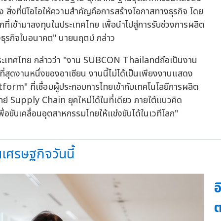
สูง สิ่งที่บีโอไอให้ความสำคัญคือการสร้างโอกาสทางธุรกิจ โดย
ลกที่เข้ามาลงทุนในประเทศไทย เพื่อนำไปสู่การรับช่วงการผลิต
งธุรกิจในอนาคต" นายนฤตม์ กล่าว
์ ประเทศไทย กล่าวว่า "งาน SUBCON Thailandถือเป็นงาน
ที่สุดงานหนึ่งของอาเซียน งานนี้ไม่ได้เป็นเพียงงานแสดง
form" ที่เชื่อมผู้ประกอบการไทยเข้ากับเทคโนโลยีการผลิต
จทย์ Supply Chain ยุคใหม่ได้ในที่เดียว ภายใต้แนวคิด
ับเคลื่อนอุตสาหกรรมไทยให้แข่งขันได้ในเวทีโลก"
นเศรษฐกิจวันนี้
อ
ต