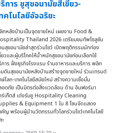
ริการ ชูสุขอนามัยสีเขียว-
ทคโนโลยีอัจฉริยะ
ลิกหลังบ้านเป็นจุดขายใหม่ เผยงาน Food &
ospitality Thailand 2026 เตรียมขนทัพโซลูชัน
้านสุขอนามัยล่าสุดร่วมโชว์ เปิดพฤติกรรมนักท่อง
ี่ยวและผู้บริโภคให้น้ำหนักสุขอนามัยก่อนเลือกใช้
ริการ ฝั่งธุรกิจโรงแรม ร้านอาหารและบริการ พลิก
กมดันสุขอนามัยหลังบ้านสร้างจุดขายใหม่ ร่วมเทรนด์
ักษ์โลก-เทคโนโลยีสมัยใหม่ สร้างความเชื่อมั่น
ลอดภัย เป็นมิตรต่อสิ่งแวดล้อม ด้าน อินฟอร์มา
าร์เก็ตส์ เด่งรับชู Hospitality Cleaning
upplies & Equipment 1 ใน 8 โซนจัดแสดง
ำคัญ พร้อมผู้นำนวัตกรรมทั่วโลกร่วมโชว์เทคโนโลยี
ละ