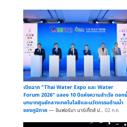
เปิดฉาก "Thai Water Expo และ Water
Forum 2026" ฉลอง 10 ปีแห่งความสำเร็จ ตอกย
บทบาทศูนย์กลางเทคโนโลยีและนวัตกรรมด้านน้ำ
ของภูมิภาค
— อินฟอร์มา มาร์เก็ตส์ ป...
02 ก.ค.