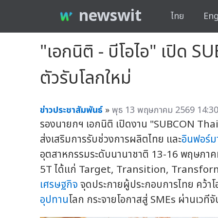
newswit
ไทย
Eng
"เอกนิติ - บีโอไอ" เปิ
ตัวรับโลกใหม่
ข่าวประชาสัมพันธ์
»
พุธ 13 พฤษภาคม 2569 14:30
รองนายกฯ เอกนิติ เปิดงาน "SUBCON Thail
ส่งเสริมการรับช่วงการผลิตไทย และ
อินฟอร์มา
อุตสาหกรรมระดับนานาชาติ 13-16 พฤษภาค
5T ได้แก่ Target, Transition, Transf
เศรษฐกิจ
จุดประกายผู้ประกอบการไทย คว้าโอก
อุปทาน
โลก กระจายโอกาสสู่ SMEs ผ่านเวทีจับค