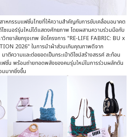
ตสาหกรรมแฟชั่นไทยที่ให้ความสำคัญกับการขับเคลื่อนอนาคต
ให้ดีไซเนอร์รุ่นใหม่ได้แสดงศักยภาพ โดยผสานความร่วมมือกับ
าวิทยาลัยกรุงเทพ จัดโครงการ "RE-LIFE FABRIC: BU x
 2026" ในการนำผ้าส่วนเกินคุณภาพดีจาก
มาตีความและต่อยอดเป็นกระเป๋าดีไซน์สร้างสรรค์ สะท้อน
แฟชั่น พร้อมถ่ายทอดพลังของคนรุ่นใหม่ในการร่วมผลักดัน
มมากยิ่งขึ้น