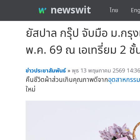
newswit
ไทย
Eng
ยัสปาล กรุ๊ป จับมือ ม.กร
พ.ค. 69 ณ เอเทรี่ยม 2 ชั
ข่าวประชาสัมพันธ์
»
พุธ 13 พฤษภาคม 2569 14:36
คืนชีวิตผ้าส่วนเกินคุณภาพดีจาก
อุตสาหกรรม
ใหม่