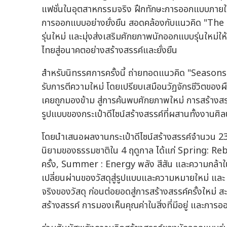
แฟชั่นในอุตสาหกรรมจริง ฝึกทักษะการออกแบบภายใต
การออกแบบอย่างยั่งยืน สอดคล้องกับแนวคิด "The P
รุ่นใหม่ และมุ่งส่งเสริมศักยภาพนักออกแบบรุ่นใหม่ใ
ไทยสู่อนาคตอย่างสร้างสรรค์และยั่งยืน
สำหรับนิทรรศการครั้งนี้ ถ่ายทอดแนวคิด "Seasons 
รับการตีความใหม่ โดยเปรียบเสมือนวัฏจักรชีวิตของผื
เคยถูกมองข้าม สู่การค้นพบศักยภาพใหม่ การสร้างสร
รูปแบบของกระเป๋าดีไซน์สร้างสรรค์ที่ผสานทั้งงานศิลป
โดยนำเสนอผลงานกระเป๋าดีไซน์สร้างสรรค์จำนวน 23 
นิยามของธรรมชาติใน 4 ฤดูกาล ได้แก่ Spring: Rebirt
ครั้ง, Summer : Energy พลัง สีสัน และความก
เปลี่ยนผ่านของวัสดุสู่รูปแบบและความหมายใหม่ แล
จริงของวัสดุ ก่อนต่อยอดสู่การสร้างสรรค์ครั้งใหม่ ส
สร้างสรรค์ การมองเห็นคุณค่าในสิ่งที่มีอยู่ และการ