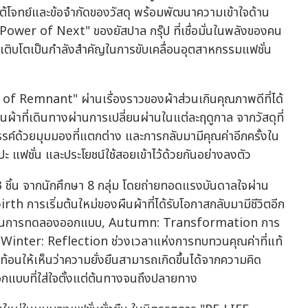
้โจทย์และข้อจำกัดของวัสดุ พร้อมพัฒนาความเข้าใจด้าน
ower of Next" ของยัสปาล กรุ๊ป ที่เชื่อมั่นในพลังของคน
ห้เติบโตเป็นกำลังสำคัญในการขับเคลื่อนอุตสาหกรรมแฟชั่น
of Remnant" ผ่านเรื่องราวของผ้าส่วนเกินคุณภาพดีที่ได้
นผ้าที่เดินทางผ่านการเปลี่ยนผ่านในแต่ละฤดูกาล จากวัสดุที่
รค์ด้วยมุมมองที่แตกต่าง และการกลับมามีคุณค่าอีกครั้งใน
ะ แฟชั่น และประโยชน์ใช้สอยเข้าไว้ด้วยกันอย่างลงตัว
ชิ้น จากนักศึกษา 8 กลุ่ม โดยถ่ายทอดแรงบันดาลใจผ่าน
h การเริ่มต้นใหม่ของผืนผ้าที่ได้รับโอกาสกลับมามีชีวิตอีก
ล้าในการทดลองออกแบบ, Autumn: Transformation การ
ะ Winter: Reflection ช่วงเวลาแห่งการทบทวนคุณค่าที่แท้
ะท้อนให้เห็นว่าความยั่งยืนสามารถเกิดขึ้นได้จากความคิด
ออกแบบที่ใส่ใจตั้งแต่ต้นทางจนถึงปลายทาง