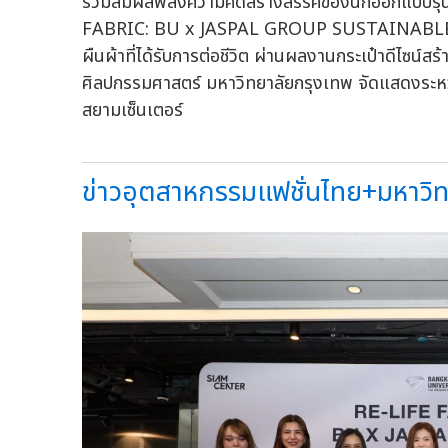
ร่วมสัมผัสพลังความคิดสร้างสรรค์ของนักออกแบบรุ่
FABRIC: BU x JASPAL GROUP SUSTAINABLE C
ผืนผ้าที่ได้รับการต่อชีวิต ผ่านผลงานกระเป๋าดีไซน
ศิลปกรรมศาสตร์ มหาวิทยาลัยกรุงเทพ จัดแสดงระหว่
สยามเซ็นเตอร์
ข่าวอุตสาหกรรมแฟชั่นไทย+มหาวิทย