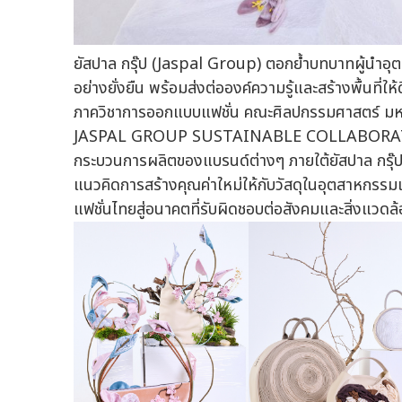
ยัสปาล กรุ๊ป (Jaspal Group) ตอกย้ำบทบาทผู้นำอุ
อย่างยั่งยืน พร้อมส่งต่อองค์ความรู้และสร้างพื้นที่
ภาควิชาการออกแบบแฟชั่น คณะศิลปกรรมศาสตร์ มห
JASPAL GROUP SUSTAINABLE COLLABORATION
กระบวนการผลิตของแบรนด์ต่างๆ ภายใต้ยัสปาล กรุ๊ป 
แนวคิดการสร้างคุณค่าใหม่ให้กับวัสดุในอุตสาหกรรม
แฟชั่นไทยสู่อนาคตที่รับผิดชอบต่อสังคมและสิ่งแวดล้อ