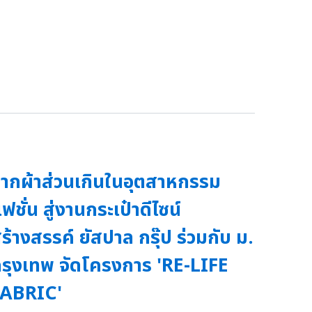
ากผ้าส่วนเกินในอุตสาหกรรม
ฟชั่น สู่งานกระเป๋าดีไซน์
ร้างสรรค์ ยัสปาล กรุ๊ป ร่วมกับ ม.
รุงเทพ จัดโครงการ 'RE-LIFE
FABRIC'