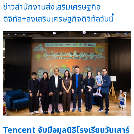
ข่าวสำนักงานส่งเสริมเศรษฐกิจ
ดิจิทัล+ส่งเสริมเศรษฐกิจดิจิทัลวันนี้
Tencent จับมือมูลนิธิโรงเรียนวันเสาร์