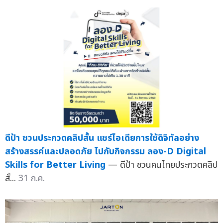
ดีป้า ชวนประกวดคลิปสั้น แชร์ไอเดียการใช้ดิจิทัลอย่าง
สร้างสรรค์และปลอดภัย ไปกับกิจกรรม ลอง-D Digital
Skills for Better Living
— ดีป้า ชวนคนไทยประกวดคลิป
สั้...
31 ก.ค.