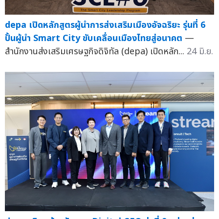
depa เปิดหลักสูตรผู้นำการส่งเสริมเมืองอัจฉริยะ รุ่นที่ 6
ปั้นผู้นำ Smart City ขับเคลื่อนเมืองไทยสู่อนาคต
—
สำนักงานส่งเสริมเศรษฐกิจดิจิทัล (depa) เปิดหลัก...
24 มิ.ย.