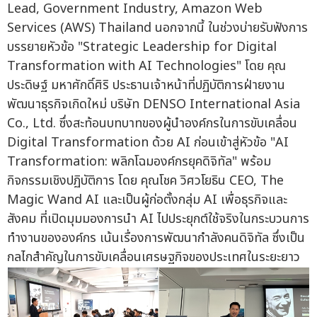
Lead, Government Industry, Amazon Web
Services (AWS) Thailand นอกจากนี้ ในช่วงบ่ายรับฟังการ
บรรยายหัวข้อ "Strategic Leadership for Digital
Transformation with AI Technologies" โดย คุณ
ประดิษฐ์ มหาศักดิ์ศิริ ประธานเจ้าหน้าที่ปฏิบัติการฝ่ายงาน
พัฒนาธุรกิจเกิดใหม่ บริษัท DENSO International Asia
Co., Ltd. ซึ่งสะท้อนบทบาทของผู้นำองค์กรในการขับเคลื่อน
Digital Transformation ด้วย AI ก่อนเข้าสู่หัวข้อ "AI
Transformation: พลิกโฉมองค์กรยุคดิจิทัล" พร้อม
กิจกรรมเชิงปฏิบัติการ โดย คุณโชค วิศวโยธิน CEO, The
Magic Wand AI และเป็นผู้ก่อตั้งกลุ่ม AI เพื่อธุรกิจและ
สังคม ที่เปิดมุมมองการนำ AI ไปประยุกต์ใช้จริงในกระบวนการ
ทำงานขององค์กร เน้นเรื่องการพัฒนากำลังคนดิจิทัล ซึ่งเป็น
กลไกสำคัญในการขับเคลื่อนเศรษฐกิจของประเทศในระยะยาว