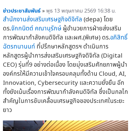
ข่าวประชาสัมพันธ์
»
พุธ 13 พฤษภาคม 2569 16:38 น.
สำนักงานส่งเสริมเศรษฐกิจดิจิทัล
(depa) โดย
ดร.
จักกนิตต์ คณานุรักษ์
ผู้อำนวยการฝ่ายส่งเสริม
การพัฒนากำลังคนดิจิทัล และผศ.(พิเศษ) ดร.
อภิสิทธิ์
ฉัตรทนานนท์
ที่ปรึกษาหลักสูตรฯ ดำเนินการ
หลักสูตรผู้นำการส่งเสริมเศรษฐกิจดิจิทัล (Digital
CEO) รุ่นที่9 อย่างต่อเนื่อง โดยมุ่งเสริมศักยภาพผู้นำ
องค์กรให้มีความเข้าใจครอบคลุมทั้งด้าน Cloud, AI,
Innovation, Cybersecurity และความยั่งยืน อีก
ทั้งยังเน้นเรื่องการพัฒนากำลังคนดิจิทัล ซึ่งเป็นกลไก
สำคัญในการขับเคลื่อนเศรษฐกิจของประเทศในระยะ
ยาว