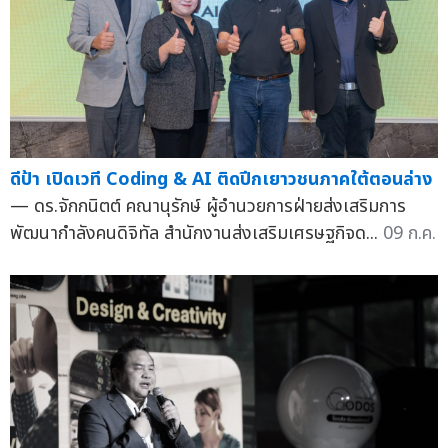
ดีป้า เปิดเวที Coding & AI ติดปีกเยาวชนภาคใต้ตอนล่าง
— ดร.จักกนิตต์ คณานุรักษ์ ผู้อำนวยการฝ่ายส่งเสริมการ
พัฒนากำลังคนดิจิทัล สำนักงานส่งเสริมเศรษฐกิจด...
09 ก.ค.