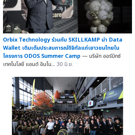
Orbix Technology ร่วมกับ SKILLKAMP นำ Data
Wallet เติมเต็มประสบการณ์ดิจิทัลแก่เยาวชนไทยใน
โครงการ ODOS Summer Camp
— บริษัท ออร์บิกซ์
เทคโนโลยี แอนด์ อินโน...
30 มิ.ย.