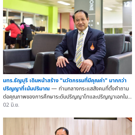
มทร.ธัญบุรี เดินหน้าสร้าง "นวัตกรรมที่มีคุณค่า" มากกว่า
ปริญญาที่เน้นปริมาณ
— ท่ามกลางกระแสสังคมที่ตั้งคำถาม
ต่อคุณภาพของการศึกษาระดับปริญญาโทและปริญญาเอกใน...
02 มิ.ย.