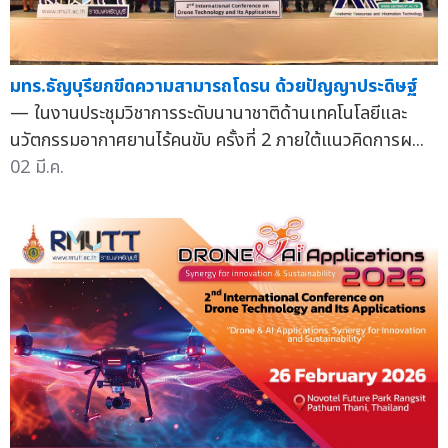
มทร.ธัญบุรียกขีดความสามารถโดรน ด้วยปัญญาประดิษฐ์
— ในงานประชุมวิชาการระดับนานาชาติด้านเทคโนโลยีและ
นวัตกรรมอากาศยานไร้คนขับ ครั้งที่ 2 ภายใต้แนวคิดการผ...
02 มี.ค.