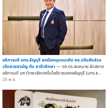
อธิการบดี มทร.ธัญบุรี ยกมือหนุนแนวคิด ศธ.ปรับสัดส่วน
เด็กสายสามัญ กับ อาชีวศึกษา
— รศ.ดร.สมหมาย ผิวสอาด
อธิการบดี มหาวิทยาลัยเทคโนโลยีราชมงคลธัญบุรี (มทร.ธ...
25 พ.ค.