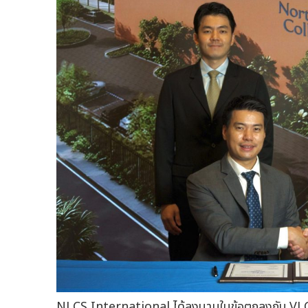
NLCS International ได้ลงนามในข้อตกลงกับ VLC