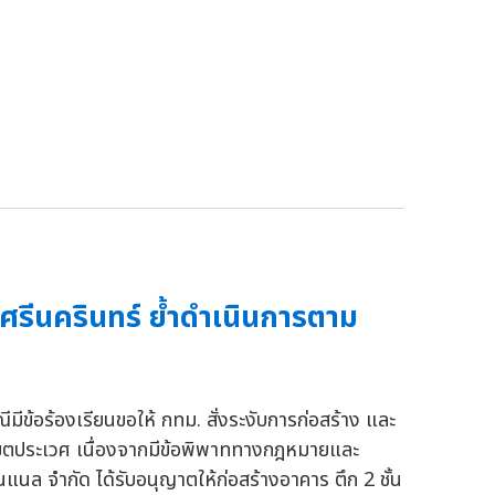
ศรีนครินทร์ ย้ำดำเนินการตาม
ข้อร้องเรียนขอให้ กทม. สั่งระงับการก่อสร้าง และ
เขตประเวศ เนื่องจากมีข้อพิพาททางกฎหมายและ
แนล จำกัด ได้รับอนุญาตให้ก่อสร้างอาคาร ตึก 2 ชั้น