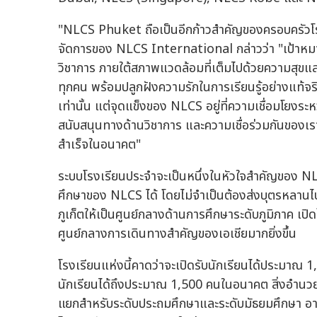
"NLCS Phuket ถือเป็นอีกก้าวสำคัญของครอบครัวโ
จัดการของ NLCS International กล่าวว่า "เป้าหมา
วิชาการ ภายใต้สภาพแวดล้อมที่เต็มไปด้วยความสุขและ
ทุกคน พร้อมปลูกฝังความรักในการเรียนรู้อย่างแท้จริง สิ่
เท่านั้น แต่จุดแข็งของ NLCS อยู่ที่ความเชื่อมโยง
สนับสนุนทางด้านวิชาการ และความเชื่อร่วมกันของเราที่ว
สำเร็จในอนาคต"
ระบบโรงเรียนประจำจะเป็นหนึ่งในหัวใจสำคัญของ NL
ศึกษาของ NLCS ได้ โดยไม่จำเป็นต้องส่งบุตรหลานไ
ภูเก็ตให้เป็นศูนย์กลางด้านการศึกษาระดับภูมิภาค เปิ
ศูนย์กลางการเดินทางสำคัญของเอเชียมากยิ่งขึ้น
โรงเรียนแห่งนี้คาดว่าจะเปิดรับนักเรียนได้ประมาณ
นักเรียนได้ถึงประมาณ 1,500 คนในอนาคต สิ่งอำนวย
แยกสำหรับระดับประถมศึกษาและระดับมัธยมศึกษา อา