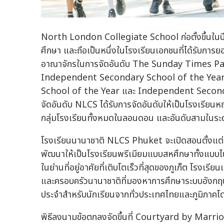
North London Collegiate School ก่อตั้งขึ้นในป
ศึกษา และถือเป็นหนึ่งในโรงเรียนเอกชนที่ได้รับกา
อาณาจักรในการจัดอันดับ The Sunday Times Par
Independent Secondary School of the Year
School of the Year และ Independent Seconda
จัดอันดับ NLCS ได้รับการจัดอันดับให้เป็นโรงเรีย
กลุ่มโรงเรียนทั้งหมดในลอนดอน และอันดับสามในระ
โรงเรียนนานาชาติ NLCS Phuket จะเปิดสอนตั้งแต่ระ
พัฒนาให้เป็นโรงเรียนพรีเมียมแบบสหศึกษาทั้งแบบไป-ก
ในย่านที่อยู่อาศัยที่เติบโตเร็วที่สุดของภูเก็ต โรงเร
และครอบครัวนานาชาติที่มองหาการศึกษาระบบอังกฤษที
ประจำสำหรับนักเรียนจากทั่วประเทศไทยและภูมิภาค
พิธีลงนามข้อตกลงจัดขึ้นที่ Courtyard by Marr