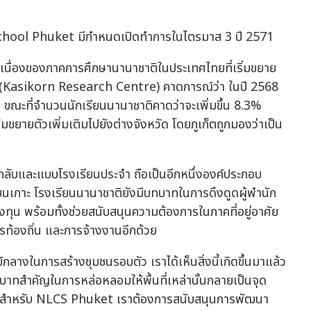
chool Phuket มีกำหนดเปิดทำการในไตรมาส 3 ปี 2571
่อเนื่องของภาคการศึกษานานาชาติในประเทศไทยที่เริ่มขยาย
 (Kasikorn Research Centre) คาดการณ์ว่า ในปี 2568
ขณะที่จำนวนนักเรียนนานาชาติคาดว่าจะเพิ่มขึ้น 8.3%
มขยายตัวเพิ่มเติมไปยังต่างจังหวัด โดยภูเก็ตถูกมองว่าเป็น
-กลับและแบบโรงเรียนประจำ ถือเป็นอีกหนึ่งองค์ประกอบ
บนเกาะ โรงเรียนนานาชาติยังมีบทบาทในการดึงดูดผู้พำนัก
ลงทุน พร้อมทั้งช่วยสนับสนุนความต้องการในภาคที่อยู่อาศัย
รท้องถิ่น และการจ้างงานอีกด้วย
ย์กลางในการสร้างชุมชนรอบตัว เราได้เห็นสิ่งนี้เกิดขึ้นมาแล้ว
ทบาทสำคัญในการหล่อหลอมให้พื้นที่เหล่านั้นกลายเป็นจุด
าติ สำหรับ NLCS Phuket เราต้องการสนับสนุนการพัฒนา