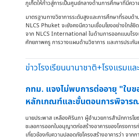
ภูเก็ตให้ก้าวสู่การเป็นศูนย์กลางด้านการศึกษาที่มีคว
มาตรฐานทางวิชาการระดับสูงและการศึกษาที่รอบด้
NLCS Phuket จะยังคงมีความเชื่อมโยงอย่างใกล้ชิดก
จาก NLCS International ในด้านการออกแบบโรงเ
ศักยภาพครู การวางแผนด้านวิชาการ และการประกั
ข่าวโรงเรียนนานาชาติ+โรงแรมและรี
กทม. แจงไม่พบการต่ออายุ "ใบขอ
หลักเกณฑ์และขั้นตอนการพิจาร
นายประพาส เหลืองศิรินภา ผู้อำนวยการสำนักการโยธา
ชะลอการออกใบอนุญาตก่อสร้างอาคารของโครงการก่อส
เกี่ยวข้องกับความปลอดภัยโครงสร้างอาคารว่า จากการ