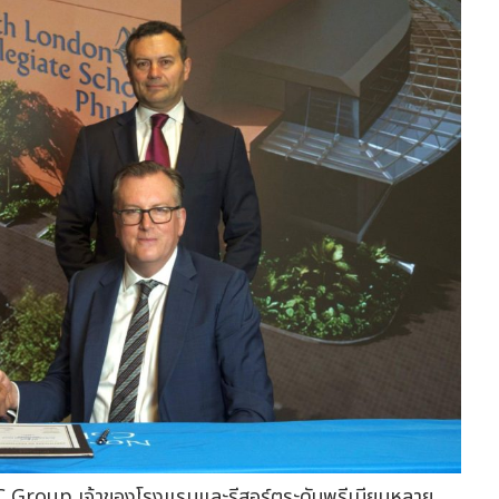
 Group เจ้าของโรงแรมและรีสอร์ตระดับพรีเมียมหลาย