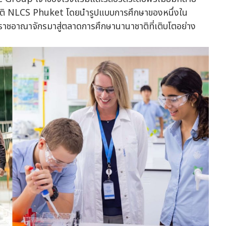
ชาติ NLCS Phuket โดยนำรูปแบบการศึกษาของหนึ่งใน
สหราชอาณาจักรมาสู่ตลาดการศึกษานานาชาติที่เติบโตอย่าง