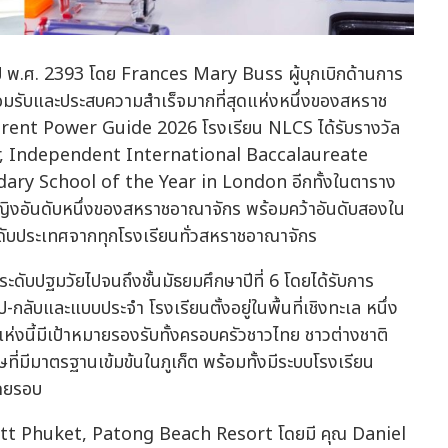
ี พ.ศ. 2393 โดย Frances Mary Buss ผู้บุกเบิกด้านการ
รยอมรับและประสบความสำเร็จมากที่สุดแห่งหนึ่งของสหราช
ent Power Guide 2026 โรงเรียน NLCS ได้รับรางวัล
, Independent International Baccalaureate
ry School of the Year in London อีกทั้งในตาราง
นหญิงอันดับหนึ่งของสหราชอาณาจักร พร้อมคว้าอันดับสองใน
ดับประเทศจากทุกโรงเรียนทั่วสหราชอาณาจักร
ดับปฐมวัยไปจนถึงชั้นมัธยมศึกษาปีที่ 6 โดยได้รับการ
ลับและแบบประจำ โรงเรียนตั้งอยู่ในพื้นที่เชิงทะเล หนึ่ง
ียนแห่งนี้มีเป้าหมายรองรับทั้งครอบครัวชาวไทย ชาวต่างชาติ
่มีมาตรฐานเข้มข้นในภูเก็ต พร้อมทั้งมีระบบโรงเรียน
โดยรอบ
iott Phuket, Patong Beach Resort โดยมี คุณ Daniel