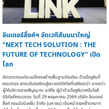
อินเตอร์ลิ้งค์ฯ จัดเวทีสัมมนาใหญ่
"NEXT TECH SOLUTION : THE
FUTURE OF TECHNOLOGY" เปิด
โลก
อัปเดตเทรนด์ระบบโครงสร้างพื้นฐานอัจฉริยะ ด้วยโซลูชันที่
ครบวงจร ยกระดับองค์กรสู่อนาคตดิจิทัลที่เสถียรกว่า มากกว่า
ผู้ให้บริการสายสัญญาณ แต่คือ ผู้นำด้านโซลูชันเทคโนโลยี
ดิจิทัลที่ครบวงจร วันที่ 29 พฤษภาคม 2569 บริษัท อินเตอร์
ลิ้งค์ คอมมิวนิเคชั่น จำกัด (มหาชน) เดินหน้าตอกย้ำบทบาท