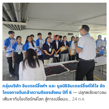
กลุ่มบริษัท อินเตอร์ลิ้งค์ฯ และ มูลนิธิอินเตอร์ลิ้งค์ให้ใจ จัด
โครงการต้นกล้าความดีของสังคม ปีที่ 6
— ปลุกพลังเยาวชน
เฟ้นหาทีมไอเดียรักษ์โลก สู่การเปลี่ยนแ...
24 ต.ค.