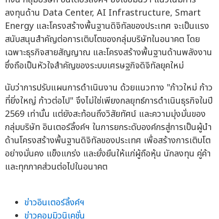
ลงทุนด้าน Data Center, AI Infrastructure, Smart
Energy และโครงสร้างพื้นฐานดิจิทัลของประเทศ จะเป็นแรง
สนับสนุนสำคัญต่อการเติบโตของกลุ่มบริษัทในอนาคต โดย
เฉพาะธุรกิจสายสัญญาณ และโครงสร้างพื้นฐานด้านพลังงาน
ซึ่งถือเป็นหัวใจสำคัญของระบบเศรษฐกิจดิจิทัลยุคใหม่
นับว่าการปรับแผนการดำเนินงาน ด้วยแนวทาง "ก้าวใหม่ ก้าว
ที่ยิ่งใหญ่ ก้าวต่อไป" จึงไม่ใช่เพียงกลยุทธ์การดำเนินธุรกิจในปี
2569 เท่านั้น แต่ยังสะท้อนถึงวิสัยทัศน์ และความมุ่งมั่นของ
กลุ่มบริษัท อินเตอร์ลิ้งค์ฯ ในการยกระดับองค์กรสู่การเป็นผู้นำ
ด้านโครงสร้างพื้นฐานดิจิทัลของประเทศ เพื่อสร้างการเติบโต
อย่างมั่นคง แข็งแกร่ง และยั่งยืนให้แก่ผู้ถือหุ้น นักลงทุน คู่ค้า
และทุกภาคส่วนต่อไปในอนาคต
ข่าวอินเตอร์ลิ้งค์ฯ
ข่าวคอมมิวนิเคชั่น