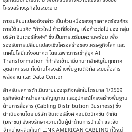
ธุรกิจร่วมกันเช่นเดิม เพื่อเสริมสร้างความแข็งแกร่งของ
โครงสร้างธุรกิจในระยะยาว
การเปลี่ยนแปลงดังกล่าว เป็นส่วนหนึ่งของยุทธศาสตร์องค์กร
ภายใต้แนวคิด "ก้าวใหม่ ก้าวที่ยิ่งใหญ่ เพื่อก้าวต่อไป ของ กลุ่ม
บริษัท อินเตอร์ลิ้งค์ฯ" ซึ่งเป็นการเตรียมความพร้อม เพื่อ
รองรับการเปลี่ยนแปลงเชิงโครงสร้างของเศรษฐกิจโลก และ
เทคโนโลยีแห่งอนาคต โดยเฉพาะการเข้าสู่ยุค AI
Transformation ที่กำลังเข้ามามีบทบาทสำคัญในทุกภาค
อุตสาหกรรม ทั้งด้านโครงสร้างพื้นฐานดิจิทัล ระบบสื่อสาร
พลังงาน และ Data Center
สำหรับผลการดำเนินงานของธุรกิจหลักในไตรมาส 1/2569
ธุรกิจจัดจำหน่ายสายสัญญาณ และอุปกรณ์โครงสร้างพื้นฐาน
ด้านการสื่อสาร (Cabling Distribution Business) ซึ่ง
ดำเนินงานโดย บริษัท อินเตอร์ลิ้งค์ คอมมิวนิเคชั่น จำกัด
(มหาชน) ยังคงรักษาความเป็นผู้นำด้านการนำเข้า และจัด
จำหน่ายผลิตภัณฑ์ LINK AMERICAN CABLING ที่ใหญ่