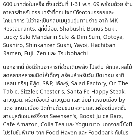
600 บาทต่อใบเสร็จ ตั้งแต่วันที่ 1-31 พ.ค. 69 พร้อมด้วย ร้าน
อาหารสำหรับครอบครัวที่ตอบโจทย์ทั้งความอร่อยและ
โภชนาการ ไม่ว่าจะเป็นกลุ่มเมนูอบอุ่นทานง่าย อาทิ MK
Restaurants, สุกี้ตี๋น้อย, Shabushi, Bonus Suki,
Lucky Suki Mandarin Suki & Dim Sum, Ootoya,
Sushiro, Shinkanzen Sushi, Yayoi, Hachiban
Ramen, Fuji, Zen และ Tsubohachi
นอกจากนี้ ยังมีร้านอาหารที่ช่วยเติมพลัง โปรตีน ผักและผลไม้
สดหลากหลายชนิดให้เด็กๆ พร้อมสำหรับวันเปิดเทอม อาทิ
แหลมเจริญ ซีฟู้ด, S&P, โอ้กะจู๋, Salad Factory, On The
Table, Sizzler, Chester's, Santa Fe Happy Steak,
ลาวญวน, ครัวเมืองเว้ ลาวญวน และ ยัมมี่ แหนมเนือง by
แดง แหนมเนือง ปิดท้ายด้วยขนมหวานและเครื่องดื่มสดชื่น
สายบูสต์เอเนอร์จี้จาก Swensen's, Boost Juice Bars,
Cafe Amazon, Colla Tea และ Yoguruto นอกจากนี้ยังมี
โปรโมชันพิเศษ จาก Food Haven และ Foodpark กับโปร