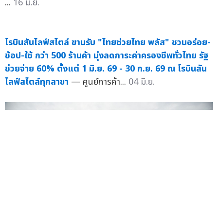
...
16 มิ.ย.
โรบินสันไลฟ์สไตล์ ขานรับ "ไทยช่วยไทย พลัส" ชวนอร่อย-
ช้อป-ใช้ กว่า 500 ร้านค้า มุ่งลดภาระค่าครองชีพทั่วไทย รัฐ
ช่วยจ่าย 60% ตั้งแต่ 1 มิ.ย. 69 - 30 ก.ย. 69 ณ โรบินสัน
ไลฟ์สไตล์ทุกสาขา
— ศูนย์การค้า...
04 มิ.ย.