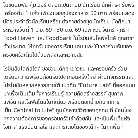
โมชันอิ่มฟิน คุ้มเวอร์ ตลอดเปิดเทอม นักเรียน นักศึกษา รับฟรี
เครื่องดื่ม 1 แก้ว เพียงแลกคูปองอาหาร 50 บาท พร้อมแสดง
บัตรประจำตัวนักเรียนหรือแต่งกายด้วยชุดนักเรียน นักศึกษา
ระหว่างวันที่ 1 มิ.ย. 69 - 30 มิ.ย. 69 เฉพาะวันจันทร์-ศุกร์ ที่
Food Haven และ Foodpark ในโรบินสันไลฟ์สไตล์ ทุกสาขา
ทั่วประเทศ ให้ทุกวันของการเรียน เล่น และใช้เวลาร่วมกันของ
ครอบครัวเต็มไปด้วยพลังและความสุข
โรบินสันไลฟ์สไตล์ ขอชวนเด็กๆ เยาวชน และครอบครัว ร่วม
เตรียมความพร้อมต้อนรับเปิดเทอมครั้งใหม่ ผ่านกิจกรรมและ
โปรโมชันหลากหลายภายใต้แนวคิด "Future Lab" ที่ออกแบบ
มาเพื่อเติมเต็มทั้งการเรียนรู้ ความคิดสร้างสรรค์ สุขภาพ
แฟชั่น และไลฟ์สไตล์ในที่เดียว พร้อมตอกย้ำบทบาทการ
เป็น"Central to Life" ศูนย์กลางชีวิตของทุกคน ที่เชื่อมโยง
ทุกความต้องการของครอบครัวเข้าด้วยกัน และเป็นพื้นที่แห่ง
โอกาส แรงบันดาลใจ และการเติบโตของเด็กๆ ในทุกพื้นที่