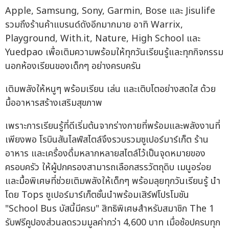
Apple, Samsung, Sony, Garmin, Bose และ Jisulife
รวมถึงร้านค้าแบรนด์ดังอีกมากมาย อาทิ Warrix,
Playground, With.it, Nature, High School และ
Yuedpao เพื่อเติมความพร้อมให้ทุกวันเรียนรู้และทุกกิจกรรม
นอกห้องเรียนของเด็กๆ อย่างครบครัน
เติมพลังให้หนูๆ พร้อมเรียน เล่น และเติบโตอย่างสดใส ด้วย
มื้ออาหารสร้างเสริมสุขภาพ
เพราะการเรียนรู้ที่ดีเริ่มต้นจากร่างกายที่พร้อมและพลังงานที่
เพียงพอ โรบินสันไลฟ์สไตล์จึงรวบรวมซูเปอร์มาร์เก็ต ร้าน
อาหาร และเครื่องดื่มหลากหลายสไตล์ไว้เป็นจุดหมายของ
ครอบครัว ให้ผู้ปกครองสามารถเลือกสรรวัตถุดิบ เมนูอร่อย
และมื้อพิเศษที่ช่วยเติมพลังให้เด็กๆ พร้อมลุยทุกวันเรียนรู้ นำ
โดย Tops ซูเปอร์มาร์เก็ตชั้นนำพร้อมเสิร์ฟโปรโมชัน
"School Bus บัสนี้มีครบ" สิทธิพิเศษสำหรับสมาชิก The 1
รับฟรีคูปองส่วนลดรวมมูลค่ากว่า 4,600 บาท เมื่อช้อปครบทุก