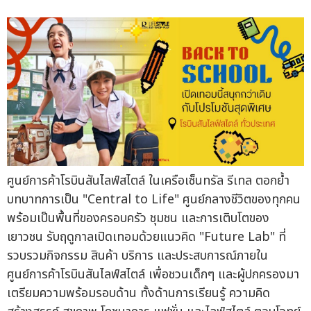
ศูนย์การค้าโรบินสันไลฟ์สไตล์ ในเครือเซ็นทรัล รีเทล ตอกย้ำ
บทบาทการเป็น "Central to Life" ศูนย์กลางชีวิตของทุกคน
พร้อมเป็นพื้นที่ของครอบครัว ชุมชน และการเติบโตของ
เยาวชน รับฤดูกาลเปิดเทอมด้วยแนวคิด "Future Lab" ที่
รวบรวมกิจกรรม สินค้า บริการ และประสบการณ์ภายใน
ศูนย์การค้าโรบินสันไลฟ์สไตล์ เพื่อชวนเด็กๆ และผู้ปกครองมา
เตรียมความพร้อมรอบด้าน ทั้งด้านการเรียนรู้ ความคิด