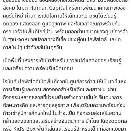
ชุมชนอย่างยั่งยืน สอดคล้องกับแนวคิดด้านความรับผิดชอบต่อ
สังคม ในมิติ Human Capital หรือการพัฒนาศักยภาพของ
คนรุ่นใหม่ ผ่านการเปิดโอกาสให้เด็กและเยาวชนได้เรียนรู้
ทดลอง แสดงออก ดูแลสุขภาพ และใช้เวลาคุณภาพร่วมกับ
ครอบครัวในพื้นที่ใกล้บ้าน พร้อมตอกย้ำบทบาทของศูนย์การค้า
ในฐานะจุดหมายปลายทางที่เชื่อมโยงผู้คน ไลฟ์สไตล์ และโอ
กาสใหม่ๆ เข้าด้วยกันในทุกวัน
เปิดพื้นที่แห่งการเติบโตสำหรับเยาวชนได้แสดงออก เรียนรู้
และเตรียมความพร้อมรับเปิดเทอม
โรบินสันไลฟ์สไตล์เปิดพื้นที่ภายในศูนย์การค้าฯ ให้เป็นเวทีแห่ง
การเรียนรู้และการแสดงออกสำหรับเด็กและเยาวชน ผ่าน
กิจกรรมหลากหลายที่ช่วยเสริมสร้างความมั่นใจ จินตนาการ
ทักษะการคิด และการดูแลสุขภาพ เพื่อเตรียมความพร้อมก่อน
ก้าวเข้าสู่ปีการศึกษาใหม่ ไม่ว่าจะเป็น กิจกรรมส่งเสริมความ
กล้าแสดงออกและเสริมสร้างจินตนาการ นำโดย Kidzooona
หรือ Kid's Box พื้นที่เล่นและเรียนรู้สำหรับเด็ก ที่ออกแบบมา