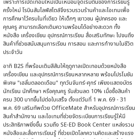
เพราะการเปิดเทอมใหม่เป็นเหมือนจุดเริ่มต้นของการเรียนรู้
ครั้งใหม่ โรบินสันไลฟ์สไตล์จึงรวบรวมร้านค้าและไอเทมเพื่อ
การศึกษาไว้ครบในที่เดียว ให้เด็กๆ เยาวชน ผู้ปกครอง และ
คุณครู สามารถเลือกเติมความพร้อมได้อย่างสะดวก ทั้ง
หนังสือ เครื่องเขียน อุปกรณ์การเรียน สื่อเสริมทักษะ ไปจนถึง
สินค้าที่ช่วยสนับสนุนการเรียน การสอน และการทำงานในชีวิต
ประจำวัน
อาทิ B2S ที่พร้อมเติมสีสันให้ฤดูกาลเปิดเทอมด้วยหนังสือ
เครื่องเขียน และอุปกรณ์การเรียนหลากหลาย พร้อมโปรโมชัน
พิเศษ "เฮลั่นตลอดเดือน" ทุกวันจันทร์-ศุกร์ เพียงแสดงบัตร
นักเรียน นักศึกษา หรือคุณครู รับส่วนลด 10% เมื่อซื้อสินค้า
ครบ 300 บาทขึ้นไปต่อใบเสร็จ ตั้งแต่วันที่ 1 พ.ค. 69 - 31
พ.ค. 69 เสริมทัพด้วย OfficeMate สำหรับอุปกรณ์การเรียน
สินค้าสำนักงาน และไอเทมที่ช่วยจัดระเบียบการเรียนรู้ให้มี
ประสิทธิภาพยิ่งขึ้น รวมถึง SE-ED Book Center แหล่งรวม
หนังสือและสื่อการเรียนรู้ ที่ช่วยเปิดโลกความคิดและสร้างแรง