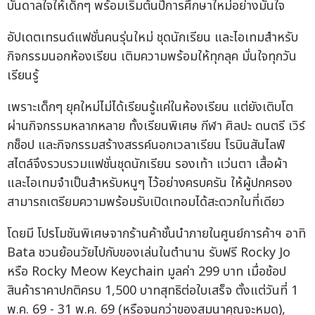
บันดาลใจให้เด็กๆ พร้อมเริ่มต้นปีการศึกษาใหม่อย่างมั่นใจ
อัปเดตเทรนด์แฟชั่นคนรุ่นใหม่ ชุดนักเรียน และไอเทมสำหรับ
กิจกรรมนอกห้องเรียน เติมความพร้อมให้ทุกลุค มั่นใจทุกวัน
เรียนรู้
เพราะเด็กๆ ยุคใหม่ไม่ได้เรียนรู้แค่ในห้องเรียน แต่ยังเติบโต
ผ่านกิจกรรมหลากหลาย ทั้งเรียนพิเศษ กีฬา ศิลปะ ดนตรี เวิร์
กช็อป และกิจกรรมสร้างสรรค์นอกเวลาเรียน โรบินสันไลฟ์
สไตล์จึงรวบรวมแฟชั่นชุดนักเรียน รองเท้า แว่นตา เสื้อผ้า
และไอเทมจำเป็นสำหรับหนูๆ ไว้อย่างครบครัน ให้ผู้ปกครอง
สามารถเตรียมความพร้อมรับเปิดเทอมได้สะดวกในที่เดียว
โดยมี โปรโมชันพิเศษจากร้านค้าชั้นนำภายในศูนย์การค้าฯ อาทิ
Bata ชวนย้อนวัยไปกับของเล่นในตำนาน รับฟรี Rocky Jo
หรือ Rocky Meow Keychain มูลค่า 299 บาท เมื่อช้อป
สินค้าราคาปกติครบ 1,500 บาทสุทธิต่อใบเสร็จ ตั้งแต่วันที่ 1
พ.ค. 69 - 31 พ.ค. 69 (หรือจนกว่าของสมนาคุณจะหมด),