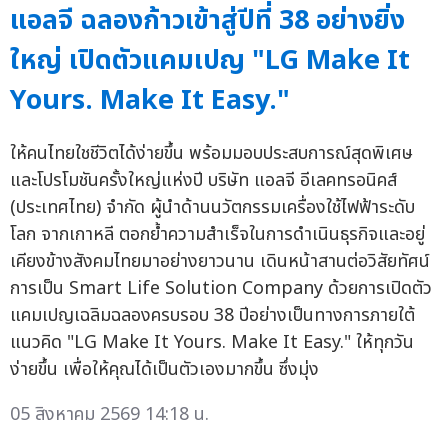
แอลจี ฉลองก้าวเข้าสู่ปีที่ 38 อย่างยิ่ง
ใหญ่ เปิดตัวแคมเปญ "LG Make It
Yours. Make It Easy."
ให้คนไทยใชชีวิตได้ง่ายขึ้น พร้อมมอบประสบการณ์สุดพิเศษ
และโปรโมชันครั้งใหญ่แห่งปี บริษัท แอลจี อีเลคทรอนิคส์
(ประเทศไทย) จำกัด ผู้นำด้านนวัตกรรมเครื่องใช้ไฟฟ้าระดับ
โลก จากเกาหลี ตอกย้ำความสำเร็จในการดำเนินธุรกิจและอยู่
เคียงข้างสังคมไทยมาอย่างยาวนาน เดินหน้าสานต่อวิสัยทัศน์
การเป็น Smart Life Solution Company ด้วยการเปิดตัว
แคมเปญเฉลิมฉลองครบรอบ 38 ปีอย่างเป็นทางการภายใต้
แนวคิด "LG Make It Yours. Make It Easy." ให้ทุกวัน
ง่ายขึ้น เพื่อให้คุณได้เป็นตัวเองมากขึ้น ซึ่งมุ่ง
05 สิงหาคม 2569 14:18 น.