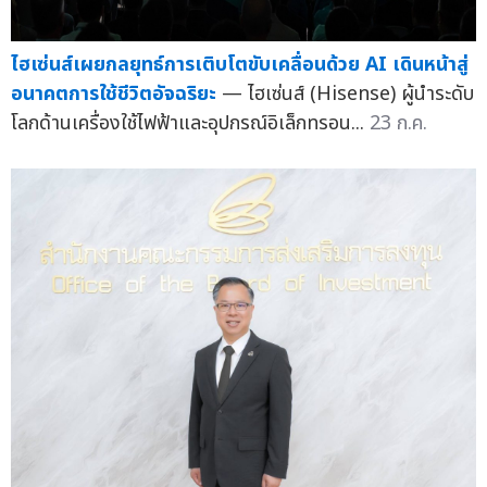
ไฮเซ่นส์เผยกลยุทธ์การเติบโตขับเคลื่อนด้วย AI เดินหน้าสู่
อนาคตการใช้ชีวิตอัจฉริยะ
— ไฮเซ่นส์ (Hisense) ผู้นำระดับ
โลกด้านเครื่องใช้ไฟฟ้าและอุปกรณ์อิเล็กทรอน...
23 ก.ค.