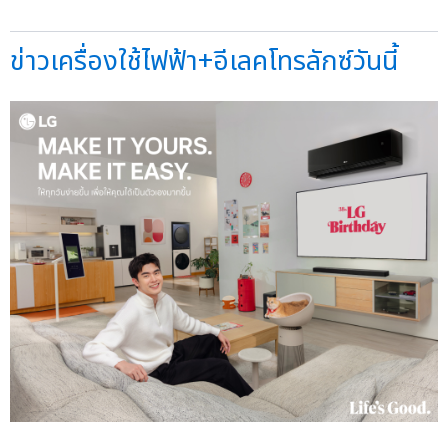
ข่าวเครื่องใช้ไฟฟ้า+อีเลคโทรลักซ์วันนี้