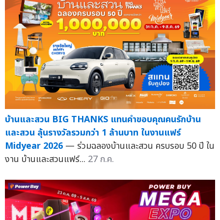
บ้านและสวน BIG THANKS แทนคำขอบคุณคนรักบ้าน
และสวน ลุ้นรางวัลรวมกว่า 1 ล้านบาท ในงานแฟร์
Midyear 2026
— ร่วมฉลองบ้านและสวน ครบรอบ 50 ปี ใน
งาน บ้านและสวนแฟร์...
27 ก.ค.