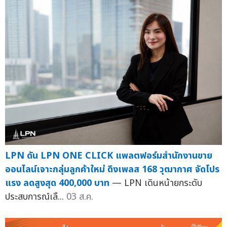
LPN ดัน LPN ONE CLICK แพลตฟอร์มสำนักงานขาย
ออนไลน์เจาะกลุ่มลูกค้าใหม่ ดึงเพลส 168 วุฒากาศ จัดโปร
แรง ลดสูงสุด 400,000 บาท
— LPN เดินหน้ายกระดับ
ประสบการณ์เลื...
03 ส.ค.